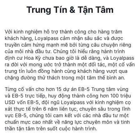
Trung Tín & Tận Tâm
Với kinh nghiệm hỗ trợ thành công cho hàng trăm
khách hàng, Loyalpass cảm nhận sâu sắc và được
truyền cảm hứng mạnh mẽ bởi từng câu chuyện riêng
của mỗi nhà đầu tư. Chúng tôi hiểu rằng hành trình
định cư Hoa Kỳ chưa bao giờ là dễ dàng, và Loyalpass
ra đời với mong ước trở thành một đối tác, một cố vấn
trung tín luôn đồng hành cùng khách hàng vượt qua
chặng đường thử thách trong một tâm thế bình an.
Từng cố vấn cho hơn 15 dự án EB-5 Trung tâm vùng
và EB-5 trực tiếp, huy động thành công hơn 100 triệu
USD vốn EB-5, đội ngũ Loyalpass với kinh nghiệm cọ
xát thực tế trên 6 năm liên tục, chuyên sâu trong lĩnh
vực EB-5, chúng tôi cam kết với các nhà đầu tư một
chuẩn mực cao nhất về năng lực chuyên môn và tinh
thần tận tâm trên suốt cuộc hành trình.