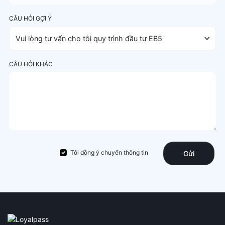
CÂU HỎI GỢI Ý
CÂU HỎI KHÁC
Tôi đồng ý chuyển thông tin
Gửi