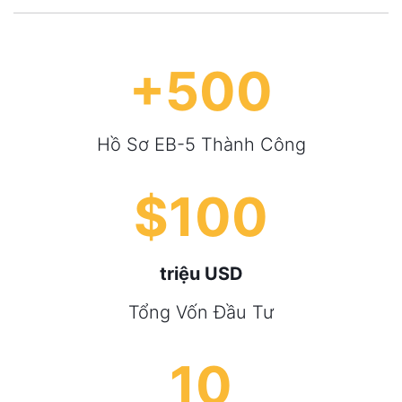
+
500
Hồ Sơ EB-5 Thành Công
$
100
triệu USD
Tổng Vốn Đầu Tư
10