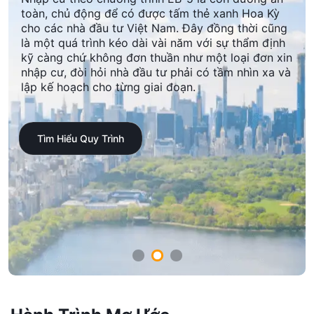
toàn, chủ động để có được tấm thẻ xanh Hoa Kỳ
cho các nhà đầu tư Việt Nam. Đây đồng thời cũng
là một quá trình kéo dài vài năm với sự thẩm định
kỹ càng chứ không đơn thuần như một loại đơn xin
nhập cư, đòi hỏi nhà đầu tư phải có tầm nhìn xa và
lập kế hoạch cho từng giai đoạn.
Tìm Hiểu Quy Trình