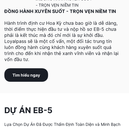
ĐỒNG HÀNH XUYÊN SUỐT - TRỌN VẸN NIỀM TIN
Hành trình định cư Hoa Kỳ chưa bao giờ là dễ dàng,
thời điểm thực hiện đầu tư và nộp hồ sơ EB-5 chưa
phải là kết thúc mà đó chỉ mới là sự khởi đầu.
Loyalpass sẽ là một cố vấn, một đối tác trung tín
luôn đồng hành cùng khách hàng xuyên suốt quá
trình cho đến khi nhận thẻ xanh vĩnh viễn và nhận lại
vốn đầu tư.
Tìm hiểu ngay
DỰ ÁN EB-5
Lựa Chọn Dự Án Đã Được Thẩm Định Toàn Diện và Minh Bạch