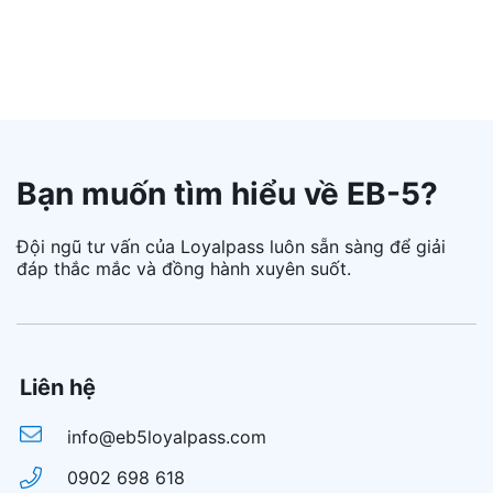
Bạn muốn tìm hiểu về EB-5?
Đội ngũ tư vấn của Loyalpass luôn sẵn sàng để giải
đáp thắc mắc và đồng hành xuyên suốt.
Liên hệ
info@eb5loyalpass.com
0902 698 618