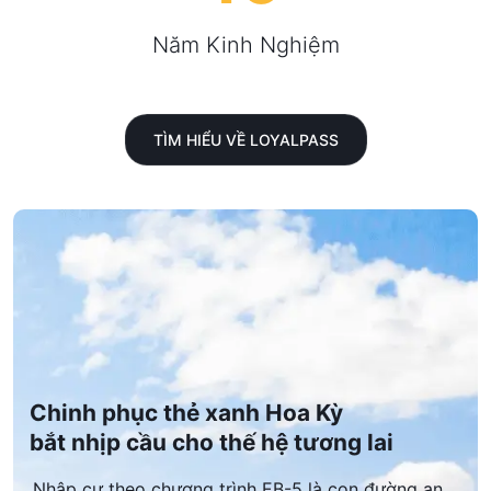
Năm Kinh Nghiệm
TÌM HIỂU VỀ LOYALPASS
Chinh phục thẻ xanh Hoa Kỳ
bắt nhịp cầu cho thế hệ tương lai
Nhập cư theo chương trình EB-5 là con đường an