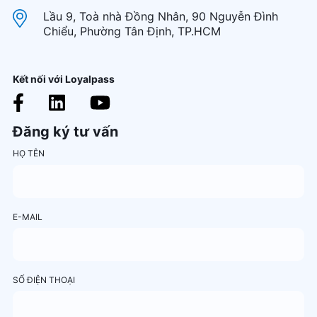
Lầu 9, Toà nhà Đồng Nhân, 90 Nguyễn Đình
Chiểu, Phường Tân Định, TP.HCM
Kết nối với Loyalpass
Đăng ký tư vấn
HỌ TÊN
E-MAIL
SỐ ĐIỆN THOẠI