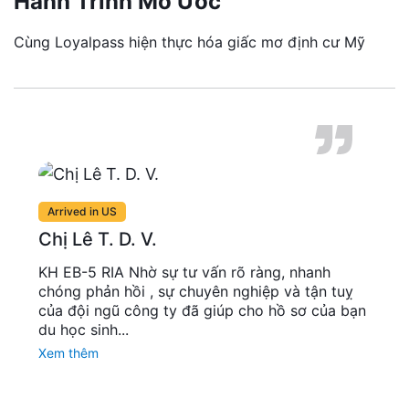
Hành Trình Mơ Ước
Cùng Loyalpass hiện thực hóa giấc mơ định cư Mỹ
Arrived in US
Chị Lê T. D. V.
KH EB-5 RIA Nhờ sự tư vấn rõ ràng, nhanh
chóng phản hồi , sự chuyên nghiệp và tận tuỵ
của đội ngũ công ty đã giúp cho hồ sơ của bạn
du học sinh...
Xem thêm