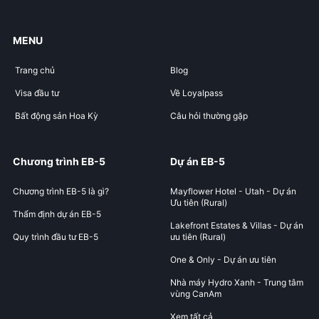
MENU
Trang chủ
Blog
Visa đầu tư
Về Loyalpass
Bất động sản Hoa Kỳ
Câu hỏi thường gặp
Chương trình EB-5
Dự án EB-5
Chương trình EB-5 là gì?
Mayflower Hotel - Utah - Dự án
Ưu tiên (Rural)
Thẩm định dự án EB-5
Lakefront Estates & Villas - Dự án
Quy trình đầu tư EB-5
ưu tiên (Rural)
One & Only - Dự án ưu tiên
Nhà máy Hydro Xanh - Trung tâm
vùng CanAm
Xem tất cả