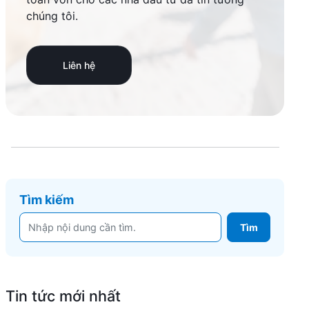
chúng tôi.
Liên hệ
Tìm kiếm
Tin tức mới nhất