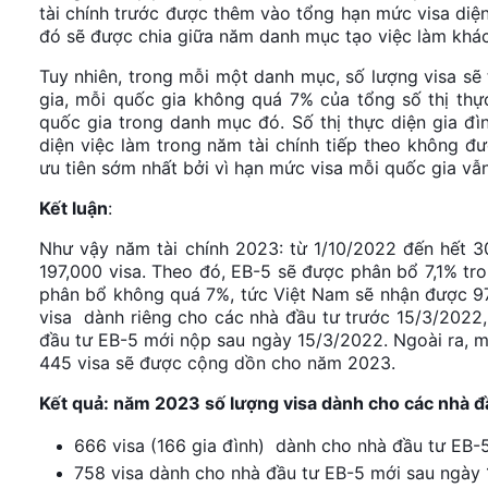
tài chính trước được thêm vào tổng hạn mức visa diện
đó sẽ được chia giữa năm danh mục tạo việc làm khác
Tuy nhiên, trong mỗi một danh mục, số lượng visa sẽ
gia, mỗi quốc gia không quá 7% của tổng số thị thự
quốc gia trong danh mục đó. Số thị thực diện gia đ
diện việc làm trong năm tài chính tiếp theo không 
ưu tiên sớm nhất bởi vì hạn mức visa mỗi quốc gia v
Kết luận
:
Như vậy năm tài chính 2023: từ 1/10/2022 đến hết 3
197,000 visa. Theo đó, EB-5 sẽ được phân bổ 7,1% tr
phân bổ không quá 7%, tức Việt Nam sẽ nhận được 9
visa dành riêng cho các nhà đầu tư trước 15/3/2022
đầu tư EB-5 mới nộp sau ngày 15/3/2022. Ngoài ra, m
445 visa sẽ được cộng dồn cho năm 2023.
Kết quả: năm 2023 số lượng visa dành cho các nhà đ
666 visa (166 gia đình) dành cho nhà đầu tư EB-
758 visa dành cho nhà đầu tư EB-5 mới sau ngày 