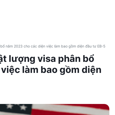
n bổ năm 2023 cho các diện việc làm bao gồm diện đầu tư EB-5
ật lượng visa phân bổ
 việc làm bao gồm diện