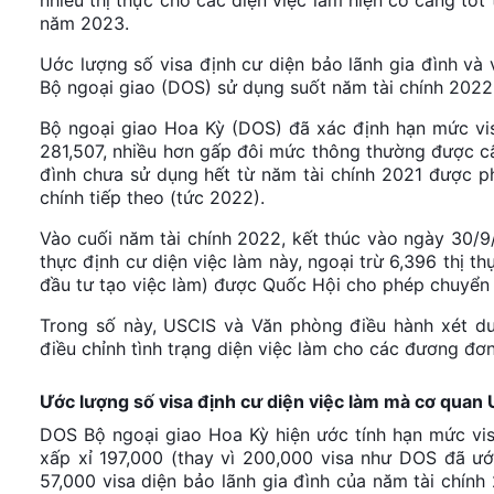
năm 2023.
Uớc lượng số visa định cư diện bảo lãnh gia đình và 
Bộ ngoại giao (DOS) sử dụng suốt năm tài chính 2022
Bộ ngoại giao Hoa Kỳ (DOS) đã xác định hạn mức vis
281,507, nhiều hơn gấp đôi mức thông thường được cấp
đình chưa sử dụng hết từ năm tài chính 2021 được p
chính tiếp theo (tức 2022).
Vào cuối năm tài chính 2022, kết thúc vào ngày 30/9
thực định cư diện việc làm này, ngoại trừ 6,396 thị t
đầu tư tạo việc làm) được Quốc Hội cho phép chuyển s
Trong số này, USCIS và Văn phòng điều hành xét du
điều chỉnh tình trạng diện việc làm cho các đương đơ
Ước lượng số visa định cư diện việc làm mà cơ quan
DOS Bộ ngoại giao Hoa Kỳ hiện ước tính hạn mức vis
xấp xỉ 197,000 (thay vì 200,000 visa như DOS đã ướ
57,000 visa diện bảo lãnh gia đình của năm tài chí