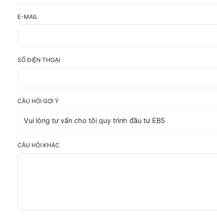
E-MAIL
SỐ ĐIỆN THOẠI
CÂU HỎI GỢI Ý
CÂU HỎI KHÁC