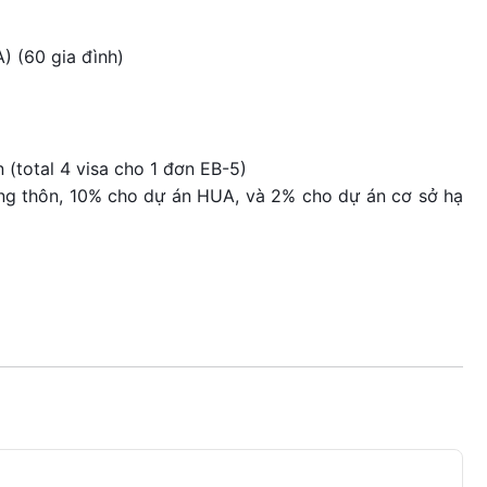
) (60 gia đình)
)
 (total 4 visa cho 1 đơn EB-5)
ng thôn, 10% cho dự án HUA, và 2% cho dự án cơ sở hạ