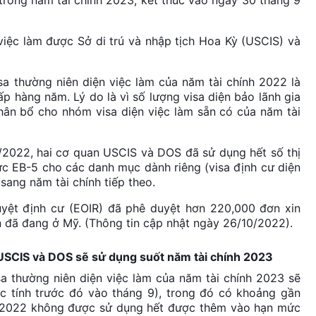
việc làm được Sở di trú và nhập tịch Hoa Kỳ (USCIS) và
a thường niên diện việc làm của năm tài chính 2022 là
 hàng năm. Lý do là vì số lượng visa diện bảo lãnh gia
hân bổ cho nhóm visa diện việc làm sẵn có của năm tài
/2022, hai cơ quan USCIS và DOS đã sử dụng hết số thị
hực EB-5 cho các danh mục dành riêng (visa định cư diện
ang năm tài chính tiếp theo.
yệt định cư (EOIR) đã phê duyệt hơn 220,000 đơn xin
n đã đang ở Mỹ. (Thông tin cập nhật ngày 26/10/2022).
 USCIS và DOS sẽ sử dụng suốt năm tài chính 2023
a thường niên diện việc làm của năm tài chính 2023 sẽ
c tính trước đó vào tháng 9), trong đó có khoảng gần
nh 2022 không được sử dụng hết được thêm vào hạn mức