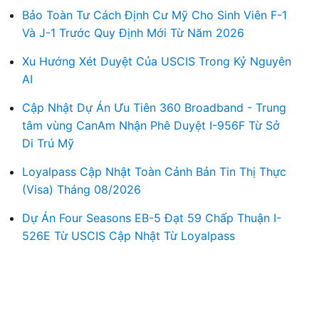
Bảo Toàn Tư Cách Định Cư Mỹ Cho Sinh Viên F-1
Và J-1 Trước Quy Định Mới Từ Năm 2026
Xu Hướng Xét Duyệt Của USCIS Trong Kỷ Nguyên
AI
Cập Nhật Dự Án Ưu Tiên 360 Broadband - Trung
tâm vùng CanAm Nhận Phê Duyệt I-956F Từ Sở
Di Trú Mỹ
Loyalpass Cập Nhật Toàn Cảnh Bản Tin Thị Thực
(Visa) Tháng 08/2026
Dự Án Four Seasons EB-5 Đạt 59 Chấp Thuận I-
526E Từ USCIS Cập Nhật Từ Loyalpass