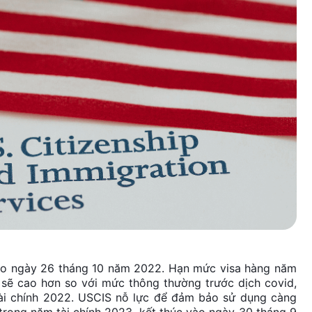
vào ngày 26 tháng 10 năm 2022. Hạn mức visa hàng năm
 sẽ cao hơn so với mức thông thường trước dịch covid,
tài chính 2022. USCIS nỗ lực để đảm bảo sử dụng càng
 trong năm tài chính 2023, kết thúc vào ngày 30 tháng 9