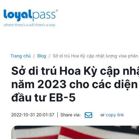
Trang chủ
Blog
Sở di trú Hoa Kỳ cập nhật lượng visa phâ
Sở di trú Hoa Kỳ cập nh
năm 2023 cho các diện
đầu tư EB-5
2022-10-31 20:01:37
|
Share via:
or
copy link