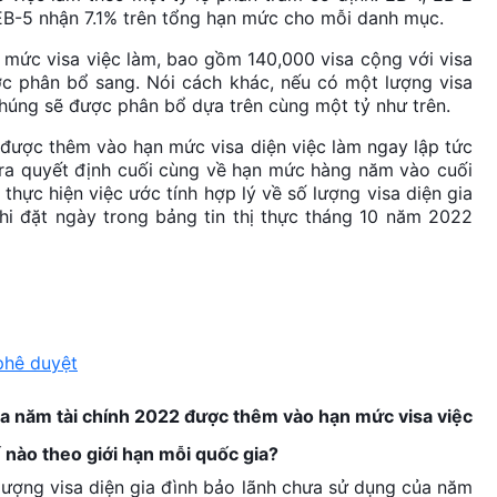
EB-5 nhận 7.1% trên tổng hạn mức cho mỗi danh mục.
 mức visa việc làm, bao gồm 140,000 visa cộng với visa
c phân bổ sang. Nói cách khác, nếu có một lượng visa
chúng sẽ được phân bổ dựa trên cùng một tỷ như trên.
 được thêm vào hạn mức visa diện việc làm ngay lập tức
 ra quyết định cuối cùng về hạn mức hàng năm vào cuối
ực hiện việc ước tính hợp lý về số lượng visa diện gia
hi đặt ngày trong bảng tin thị thực tháng 10 năm 2022
phê duyệt
ủa năm tài chính 2022 được thêm vào hạn mức visa việc
 nào theo giới hạn mỗi quốc gia?
lượng visa diện gia đình bảo lãnh chưa sử dụng của năm