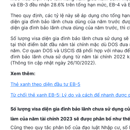
và EB-3 đều nhận 28.6% trên tổng hạn mức, EB-4 và 
Theo quy định, các tỷ lệ này sẽ áp dụng cho tổng hạn
diện gia đình bảo lãnh chưa dùng của năm trước đượ
diện gia đình bảo lãnh chưa dùng của năm trước, thì 
Số lượng visa diện gia đình bảo lãnh chưa sử dụng sẽ
tại thời điểm bắt đầu năm tài chính mặc dù DOS đưa
năm. Cơ quan DOS và USCIS đã phối hợp với nhau để th
đình bảo lãnh chưa sử dụng từ năm tài chính 2022 k
(Thông tin cập nhật ngày 26/10/2022).
Xem thêm:
Thẻ xanh theo diện đầu tư EB-5
Từ chối thẻ xanh EB-5: Lý do và cách để nhanh được 
Số lượng visa diện gia đình bảo lãnh chưa sử dụng c
làm của năm tài chính 2023 sẽ được phân bổ như thế
Cũng theo quy tắc phân bổ của đạo luật Nhập cư, số 