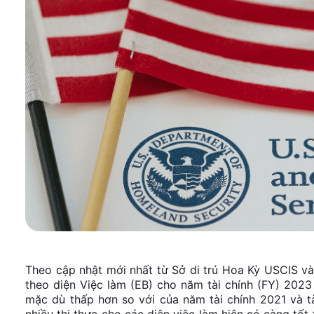
Theo cập nhật mới nhất từ Sở di trú Hoa Kỳ USCIS 
theo diện Việc làm (EB) cho năm tài chính (FY) 2023
mặc dù thấp hơn so với của năm tài chính 2021 và 
nhiều thị thực cho các diện việc làm hiện có càng tốt