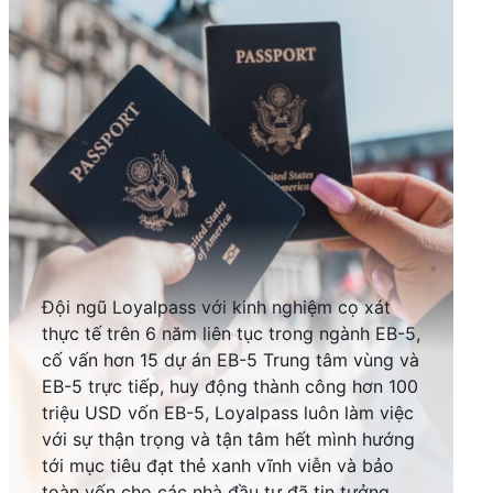
Đội ngũ Loyalpass với kinh nghiệm cọ xát
thực tế trên 6 năm liên tục trong ngành EB-5,
cố vấn hơn 15 dự án EB-5 Trung tâm vùng và
EB-5 trực tiếp, huy động thành công hơn 100
triệu USD vốn EB-5, Loyalpass luôn làm việc
với sự thận trọng và tận tâm hết mình hướng
tới mục tiêu đạt thẻ xanh vĩnh viễn và bảo
toàn vốn cho các nhà đầu tư đã tin tưởng