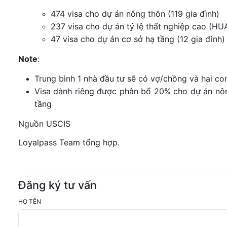
474 visa cho dự án nông thôn (119 gia đình)
237 visa cho dự án tỷ lệ thất nghiệp cao (HUA
47 visa cho dự án cơ sở hạ tầng (12 gia đình
Note
:
Trung bình 1 nhà đầu tư sẽ có vợ/chồng và hai con
Visa dành riêng được phân bổ 20% cho dự án nô
tầng
Nguồn USCIS
Loyalpass Team tổng hợp.
Đăng ký tư vấn
HỌ TÊN