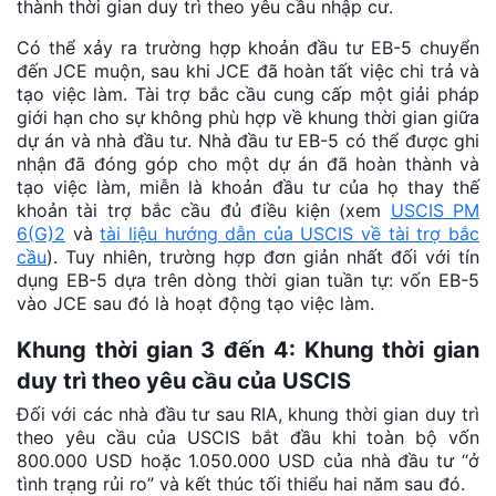
thành thời gian duy trì theo yêu cầu nhập cư.
Có thể xảy ra trường hợp khoản đầu tư EB-5 chuyển
đến JCE muộn, sau khi JCE đã hoàn tất việc chi trả và
tạo việc làm. Tài trợ bắc cầu cung cấp một giải pháp
giới hạn cho sự không phù hợp về khung thời gian giữa
dự án và nhà đầu tư. Nhà đầu tư EB-5 có thể được ghi
nhận đã đóng góp cho một dự án đã hoàn thành và
tạo việc làm, miễn là khoản đầu tư của họ thay thế
khoản tài trợ bắc cầu đủ điều kiện (xem
USCIS PM
6(G)2
và
tài liệu hướng dẫn của USCIS về tài trợ bắc
cầu
). Tuy nhiên, trường hợp đơn giản nhất đối với tín
dụng EB-5 dựa trên dòng thời gian tuần tự: vốn EB-5
vào JCE sau đó là hoạt động tạo việc làm.
Khung thời gian 3 đến 4: Khung thời gian
duy trì theo yêu cầu của USCIS
Đối với các nhà đầu tư sau RIA, khung thời gian duy trì
theo yêu cầu của USCIS bắt đầu khi toàn bộ vốn
800.000 USD hoặc 1.050.000 USD của nhà đầu tư “ở
tình trạng rủi ro” và kết thúc tối thiểu hai năm sau đó.