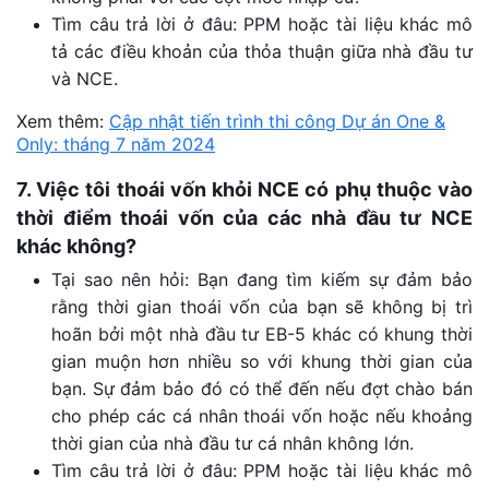
Tìm câu trả lời ở đâu: PPM hoặc tài liệu khác mô
tả các điều khoản của thỏa thuận giữa nhà đầu tư
và NCE.
Xem thêm:
Cập nhật tiến trình thi công Dự án One &
Only: tháng 7 năm 2024
7. Việc tôi thoái vốn khỏi NCE có phụ thuộc vào
thời điểm thoái vốn của các nhà đầu tư NCE
khác không?
Tại sao nên hỏi: Bạn đang tìm kiếm sự đảm bảo
rằng thời gian thoái vốn của bạn sẽ không bị trì
hoãn bởi một nhà đầu tư EB-5 khác có khung thời
gian muộn hơn nhiều so với khung thời gian của
bạn. Sự đảm bảo đó có thể đến nếu đợt chào bán
cho phép các cá nhân thoái vốn hoặc nếu khoảng
thời gian của nhà đầu tư cá nhân không lớn.
Tìm câu trả lời ở đâu: PPM hoặc tài liệu khác mô