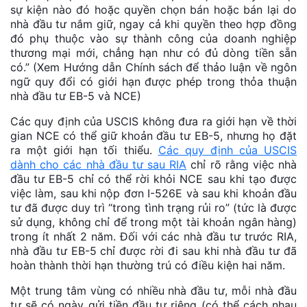
sự kiện nào đó hoặc quyền chọn bán hoặc bán lại do
nhà đầu tư nắm giữ, ngay cả khi quyền theo hợp đồng
đó phụ thuộc vào sự thành công của doanh nghiệp
thương mại mới, chẳng hạn như có đủ dòng tiền sẵn
có.” (Xem Hướng dẫn Chính sách để thảo luận về ngôn
ngữ quy đổi có giới hạn được phép trong thỏa thuận
nhà đầu tư EB-5 và NCE)
Các quy định của USCIS không đưa ra giới hạn về thời
gian NCE có thể giữ khoản đầu tư EB-5, nhưng họ đặt
ra một giới hạn tối thiểu.
Các quy định của USCIS
dành cho các nhà đầu tư sau RIA
chỉ rõ rằng việc nhà
đầu tư EB-5 chỉ có thể rời khỏi NCE sau khi tạo được
việc làm, sau khi nộp đơn I-526E và sau khi khoản đầu
tư đã được duy trì “trong tình trạng rủi ro” (tức là được
sử dụng, không chỉ để trong một tài khoản ngân hàng)
trong ít nhất 2 năm. Đối với các nhà đầu tư trước RIA,
nhà đầu tư EB-5 chỉ được rời đi sau khi nhà đầu tư đã
hoàn thành thời hạn thường trú có điều kiện hai năm.
Một trung tâm vùng có nhiều nhà đầu tư, mỗi nhà đầu
tư sẽ có ngày gửi tiền đầu tư riêng (có thể cách nhau