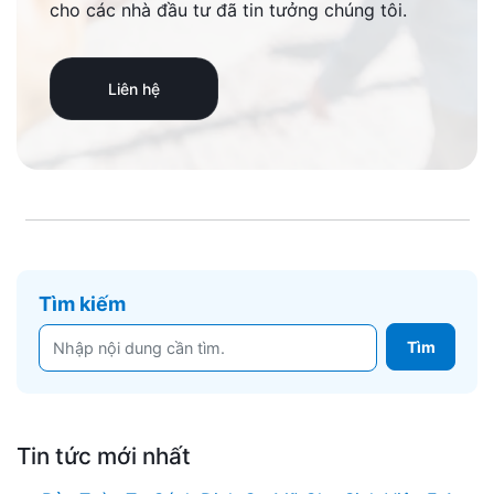
cho các nhà đầu tư đã tin tưởng chúng tôi.
Liên hệ
Tìm kiếm
Tin tức mới nhất