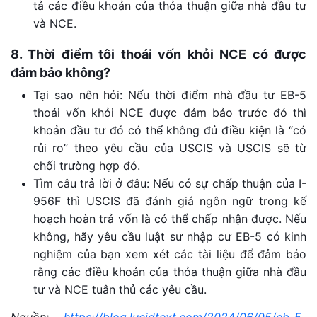
tả các điều khoản của thỏa thuận giữa nhà đầu tư
và NCE.
8. Thời điểm tôi thoái vốn khỏi NCE có được
đảm bảo không?
Tại sao nên hỏi: Nếu thời điểm nhà đầu tư EB-5
thoái vốn khỏi NCE được đảm bảo trước đó thì
khoản đầu tư đó có thể không đủ điều kiện là “có
rủi ro” theo yêu cầu của USCIS và USCIS sẽ từ
chối trường hợp đó.
Tìm câu trả lời ở đâu: Nếu có sự chấp thuận của I-
956F thì USCIS đã đánh giá ngôn ngữ trong kế
hoạch hoàn trả vốn là có thể chấp nhận được. Nếu
không, hãy yêu cầu luật sư nhập cư EB-5 có kinh
nghiệm của bạn xem xét các tài liệu để đảm bảo
rằng các điều khoản của thỏa thuận giữa nhà đầu
tư và NCE tuân thủ các yêu cầu.
Nguồn:
https://blog.lucidtext.com/2024/06/05/eb-5-