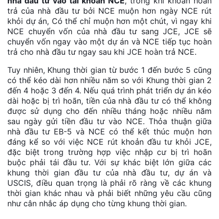
nhà đầu tư vào tài khoản NCE
, trong khi khoản hoàn
trả của nhà đầu tư bởi NCE muộn hơn ngày NCE rút
khỏi dự án, Có thể chỉ muộn hơn một chút, vì ngay khi
NCE chuyển vốn của nhà đầu tư sang JCE, JCE sẽ
chuyển vốn ngay vào một dự án và NCE tiếp tục hoàn
trả cho nhà đầu tư ngay sau khi JCE hoàn trả NCE.
Tuy nhiên, Khung thời gian từ bước 1 đến bước 5 cũng
có thể kéo dài hơn nhiều năm so với Khung thời gian 2
đến 4 hoặc 3 đến 4. Nếu quá trình phát triển dự án kéo
dài hoặc bị trì hoãn, tiền của nhà đầu tư có thể không
được sử dụng cho đến nhiều tháng hoặc nhiều năm
sau ngày gửi tiền đầu tư vào NCE. Thỏa thuận giữa
nhà đầu tư EB-5 và NCE có thể kết thúc muộn hơn
đáng kể so với việc NCE rút khoản đầu tư khỏi JCE,
đặc biệt trong trường hợp việc nhập cư bị trì hoãn
buộc phải tái đầu tư. Với sự khác biệt lớn giữa các
khung thời gian đầu tư của nhà đầu tư, dự án và
USCIS, điều quan trọng là phải rõ ràng về các khung
thời gian khác nhau và phải biết những yêu cầu cũng
như cân nhắc áp dụng cho từng khung thời gian.