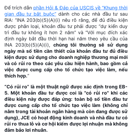
Để trích dẫn
phần Hỏi & Đáp của USCIS về “Khung thời
gian đầu tư bắt buộc”
dành cho các nhà đầu tư sau
RIA: “INA 203(b)(5)(A)(i) nêu rõ rằng, để đủ điều kiện
được phân loại, khoản đầu tư phải được “dự kiến ​​duy
trì đầu tư không ít hơn 2 năm” và “Với mục đích xác
định ngày bắt đầu thời hạn hai năm theo yêu cầu của
INA 203(b)(5)(A)(i),
chúng tôi thường sẽ sử dụng
ngày mà số tiền cần thiết của khoản đầu tư đủ điều
kiện được sử dụng cho doanh nghiệp thương mại mới
và có rủi ro theo các yêu cầu hiện hành, bao gồm cả
việc được cung cấp cho tổ chức tạo việc làm, nếu
thích hợp.
”
“Có rủi ro” là một thuật ngữ được xác định trong EB-
5. Một khoản đầu tư được coi là "có rủi ro" khi các
điều kiện này được đáp ứng: toàn bộ số tiền đầu tư
được cung cấp cho tổ chức tạo việc làm (không chỉ
nằm trong tài khoản ngân hàng mà còn đang được sử
dụng), JCE có hoạt động kinh doanh và nhà đầu tư có
rủi ro thua lỗ và cơ hội kiếm được lợi nhuận mà không
đảm bảo lợi nhuận.