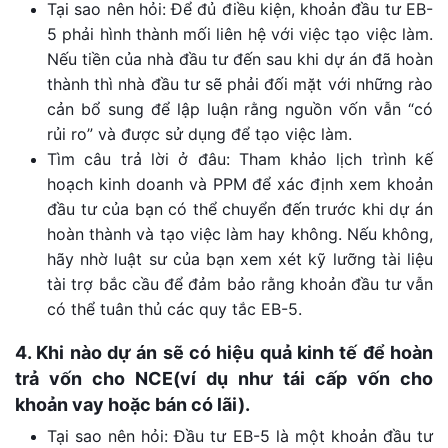
Tại sao nên hỏi: Để đủ điều kiện, khoản đầu tư EB-
5 phải hình thành mối liên hệ với việc tạo việc làm.
Nếu tiền của nhà đầu tư đến sau khi dự án đã hoàn
thành thì nhà đầu tư sẽ phải đối mặt với những rào
cản bổ sung để lập luận rằng nguồn vốn vẫn “có
rủi ro” và được sử dụng để tạo việc làm.
Tìm câu trả lời ở đâu: Tham khảo lịch trình kế
hoạch kinh doanh và PPM để xác định xem khoản
đầu tư của bạn có thể chuyển đến trước khi dự án
hoàn thành và tạo việc làm hay không. Nếu không,
hãy nhờ luật sư của bạn xem xét kỹ lưỡng tài liệu
tài trợ bắc cầu để đảm bảo rằng khoản đầu tư vẫn
có thể tuân thủ các quy tắc EB-5.
4. Khi nào dự án sẽ có hiệu quả kinh tế để hoàn
trả vốn cho NCE(ví dụ như tái cấp vốn cho
khoản vay hoặc bán có lãi).
Tại sao nên hỏi: Đầu tư EB-5 là một khoản đầu tư