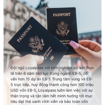
Đội ngũ Loyalpass với kinh nghiệm cọ xát thực
tế trên 6 năm liên tục trong ngành EB-5, cố
vấn hơn 15 dự án EB-5 Trung tâm vùng và EB-
5 trực tiếp, huy động thành công hơn 100 triệu
USD vốn EB-5, Loyalpass luôn làm việc với sự
thận trọng và tận tâm hết mình hướng tới mục
tiêu đạt thẻ xanh vĩnh viễn và bảo toàn vốn