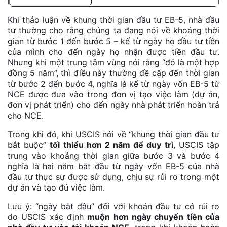
Khi thảo luận về khung thời gian đầu tư EB-5, nhà đầu
tư thường cho rằng chúng ta đang nói về khoảng thời
gian từ bước 1 đến bước 5 – kể từ ngày họ đầu tư tiền
của mình cho đến ngày họ nhận được tiền đầu tư.
Nhưng khi một trung tâm vùng nói rằng “đó là một hợp
đồng 5 năm”, thì điều này thường đề cập đến thời gian
từ bước 2 đến bước 4, nghĩa là kể từ ngày vốn EB-5 từ
NCE được đưa vào trong đơn vị tạo việc làm (dự án,
đơn vị phát triển) cho đến ngày nhà phát triển hoàn trả
cho NCE.
Trong khi đó, khi USCIS nói về “khung thời gian đầu tư
bắt buộc”
tối thiểu hơn 2 năm để duy trì
, USCIS tập
trung vào khoảng thời gian giữa bước 3 và bước 4
nghĩa là hai năm bắt đầu từ ngày vốn EB-5 của nhà
đầu tư thực sự được sử dụng, chịu sự rủi ro trong một
dự án và tạo đủ việc làm.
Lưu ý: “ngày bắt đầu” đối với khoản đầu tư có rủi ro
do USCIS xác định
muộn hơn ngày chuyển tiền của