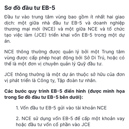
Sơ đồ đầu tư EB-5
Đầu tư vào trung tâm vùng bao gồm ít nhất hai giao
dịch: một giữa nhà đầu tư EB-5 và doanh nghiệp
thương mại mới (NCE) và một giữa NCE và tổ chức
tạo việc làm (JCE) triển khai vốn EB-5 trong một dự
án.
NCE thông thường được quản lý bởi một Trung tâm
vùng được cấp phép hoạt động bởi Sở Di Trú, hoặc có
thể là một đơn vị chuyên quản lý Quỹ đầu tư.
JCE thông thường là một dự án thuộc sở hữu của đơn
vị phát triển là Công ty, Tập đoàn tư nhân.
Các bước quy trình EB-5 điển hình (được minh họa
trong Sơ đồ đầu tư EB-5 bên dưới):
1. Vốn đầu tư EB-5 gửi vào tài khoản NCE
2. NCE sử dụng vốn EB-5 để cấp một khoản vay
hoặc đầu tư vốn cổ phần vào JCE