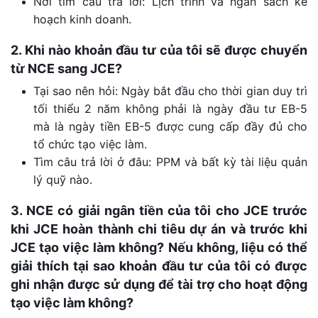
Nơi tìm câu trả lời: Lịch trình và ngân sách kế
hoạch kinh doanh.
2. Khi nào khoản đầu tư của tôi sẽ được chuyển
từ NCE sang JCE?
Tại sao nên hỏi: Ngày bắt đầu cho thời gian duy trì
tối thiểu 2 năm không phải là ngày đầu tư EB-5
mà là ngày tiền EB-5 được cung cấp đầy đủ cho
tổ chức tạo việc làm.
Tìm câu trả lời ở đâu: PPM và bất kỳ tài liệu quản
lý quỹ nào.
3. NCE có giải ngân tiền của tôi cho JCE trước
khi JCE hoàn thành chi tiêu dự án và trước khi
JCE tạo việc làm không? Nếu không, liệu có thể
giải thích tại sao khoản đầu tư của tôi có được
ghi nhận được sử dụng để tài trợ cho hoạt động
tạo việc làm không?