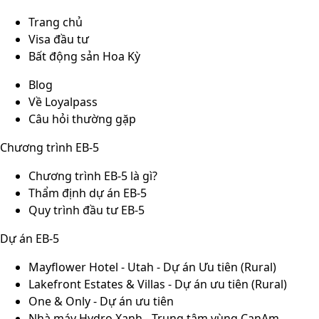
Trang chủ
Visa đầu tư
Bất động sản Hoa Kỳ
Blog
Về Loyalpass
Câu hỏi thường gặp
Chương trình EB-5
Chương trình EB-5 là gì?
Thẩm định dự án EB-5
Quy trình đầu tư EB-5
Dự án EB-5
Mayflower Hotel - Utah - Dự án Ưu tiên (Rural)
Lakefront Estates & Villas - Dự án ưu tiên (Rural)
One & Only - Dự án ưu tiên
Nhà máy Hydro Xanh - Trung tâm vùng CanAm