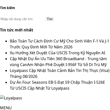
Tìm kiếm
Tin tức mới nhất
Bảo Toàn Tư Cách Định Cư Mỹ Cho Sinh Viên F-1 Và J-1
Trước Quy Định Mới Từ Năm 2026
Xu Hướng Xét Duyệt Của USCIS Trong Kỷ Nguyên AI
Cập Nhật Dự Án Ưu Tiên 360 Broadband - Trung tâm
vùng CanAm Nhận Phê Duyệt I-956F Từ Sở Di Trú Mỹ
Loyalpass Cập Nhật Toàn Cảnh Bản Tin Thị Thực (Visa)
Tháng 08/2026
Dự Án Four Seasons EB-5 Đạt 59 Chấp Thuận I-526E
Từ USCIS Cập Nhật Từ Loyalpass
MENU