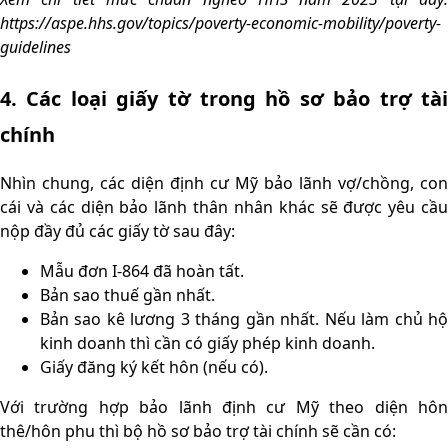
https://aspe.hhs.gov/topics/poverty-economic-mobility/poverty-
guidelines
4. Các loại giấy tờ trong hồ sơ bảo trợ tài
chính
Nhìn chung,
các diện định cư Mỹ
bảo lãnh vợ/chồng, con
cái và các diện bảo lãnh thân nhân khác sẽ được yêu cầu
nộp đầy đủ các giấy tờ sau đây:
Mẫu đơn I-864 đã hoàn tất.
Bản sao thuế gần nhất.
Bản sao kê lương 3 tháng gần nhất. Nếu làm chủ hộ
kinh doanh thì cần có giấy phép kinh doanh.
Giấy đăng ký kết hôn (nếu có).
Với trường hợp bảo lãnh định cư Mỹ theo diện hôn
thê/hôn phu thì bộ hồ sơ bảo trợ tài chính sẽ cần có: