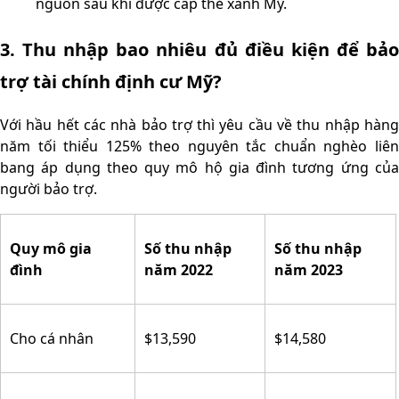
nguồn sau khi được cấp thẻ xanh Mỹ.
3. Thu nhập bao nhiêu đủ điều kiện để bảo
trợ tài chính định cư Mỹ?
Với hầu hết các nhà bảo trợ thì yêu cầu về thu nhập hàng
năm tối thiểu 125% theo nguyên tắc chuẩn nghèo liên
bang áp dụng theo quy mô hộ gia đình tương ứng của
người bảo trợ.
Quy mô gia
Số thu nhập
Số thu nhập
đình
năm 2022
năm 2023
Cho cá nhân
$13,590
$14,580