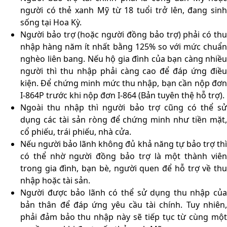
người có thẻ xanh Mỹ từ 18 tuổi trở lên, đang sinh
sống tại Hoa Kỳ.
Người bảo trợ (hoặc người đồng bảo trợ) phải có thu
nhập hàng năm ít nhất bằng 125% so với mức chuẩn
nghèo liên bang. Nếu hộ gia đình của bạn càng nhiều
người thì thu nhập phải càng cao để đáp ứng điều
kiện. Để chứng minh mức thu nhập, bạn cần nộp đơn
I-864P trước khi nộp đơn I-864 (Bản tuyên thệ hỗ trợ).
Ngoài thu nhập thì người bảo trợ cũng có thể sử
dụng các tài sản ròng để chứng minh như tiền mặt,
cổ phiếu, trái phiếu, nhà cửa.
Nếu người bảo lãnh không đủ khả năng tự bảo trợ thì
có thể nhờ người đồng bảo trợ là một thành viên
trong gia đình, bạn bè, người quen để hỗ trợ về thu
nhập hoặc tài sản.
Người được bảo lãnh có thể sử dụng thu nhập của
bản thân để đáp ứng yêu cầu tài chính. Tuy nhiên,
phải đảm bảo thu nhập này sẽ tiếp tục từ cùng một