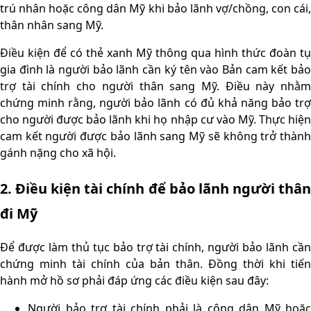
trú nhân hoặc công dân Mỹ khi bảo lãnh vợ/chồng, con cái,
thân nhân sang Mỹ.
Điều kiện để có thẻ xanh
Mỹ thông qua hình thức đoàn tụ
gia đình là người bảo lãnh cần ký tên vào Bản cam kết bảo
trợ tài chính cho người thân sang Mỹ. Điều này nhằm
chứng minh rằng, người bảo lãnh có đủ khả năng bảo trợ
cho người được bảo lãnh khi họ nhập cư vào Mỹ. Thực hiện
cam kết người được bảo lãnh sang Mỹ sẽ không trở thành
gánh nặng cho xã hội.
2. Điều kiện tài chính để bảo lãnh người thân
đi Mỹ
Để được làm thủ tục bảo trợ tài chính, người bảo lãnh cần
chứng minh tài chính của bản thân. Đồng thời khi tiến
hành mở hồ sơ phải đáp ứng các điều kiện sau đây:
Người bảo trợ tài chính phải là công dân Mỹ hoặc