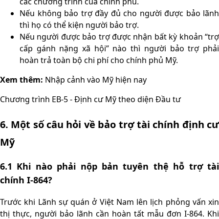
các chương trình của chính phủ.
Nếu không bảo trợ đầy đủ cho người được bảo lãnh
thì họ có thể kiện người bảo trợ.
Nếu người được bảo trợ được nhận bất kỳ khoản “trợ
cấp gánh nặng xã hội” nào thì người bảo trợ phải
hoàn trả toàn bộ chi phí cho chính phủ Mỹ.
Xem thêm:
N
hập cảnh vào Mỹ hiện nay
Chương trình EB-5 - Định cư Mỹ theo diện Đầu tư
6. Một số câu hỏi về bảo trợ tài chính định cư
Mỹ
6.1 Khi nào phải nộp bản tuyên thệ hỗ trợ tài
chính I-864?
Trước khi Lãnh sự quán ở Việt Nam lên lịch phỏng vấn xin
thị thực, người bảo lãnh cần hoàn tất mẫu đơn I-864. Khi