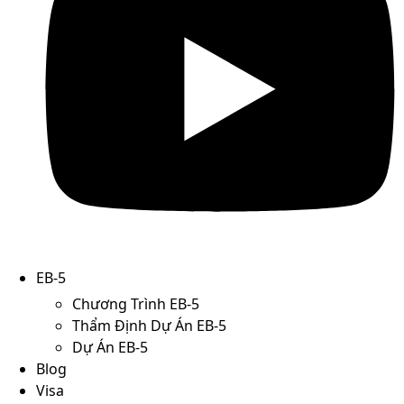
EB-5
Chương Trình EB-5
Thẩm Định Dự Án EB-5
Dự Án EB-5
Blog
Visa