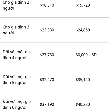
Cho gia đình 2
$18,310
$19,720
người
Cho gia đình 3
$23,030
$24,860
người
Đối với một gia
$27,750
30,000 USD
đình 4 người
Đối với một gia
$32,470
$35,140
đình 5 người
Đối với một gia
$37,190
$40,280
đình 6 người