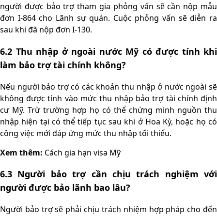
người được bảo trợ tham gia phỏng vấn sẽ cần nộp mẫu
đơn I-864 cho Lãnh sự quán. Cuộc phỏng vấn sẽ diễn ra
sau khi đã nộp đơn I-130.
6.2 Thu nhập ở ngoài nước Mỹ có được tính khi
làm bảo trợ tài chính không?
Nếu người bảo trợ có các khoản thu nhập ở nước ngoài sẽ
không được tính vào mức thu nhập bảo trợ tài chính định
cư Mỹ. Trừ trường hợp họ có thể chứng minh nguồn thu
nhập hiện tại có thể tiếp tục sau khi ở Hoa Kỳ, hoặc họ có
công việc mới đáp ứng mức thu nhập tối thiểu.
Xem thêm:
C
ách gia hạn visa Mỹ
6.3 Người bảo trợ cần chịu trách nghiệm với
người được bảo lãnh bao lâu?
Người bảo trợ sẽ phải chịu trách nhiệm hợp pháp cho đến