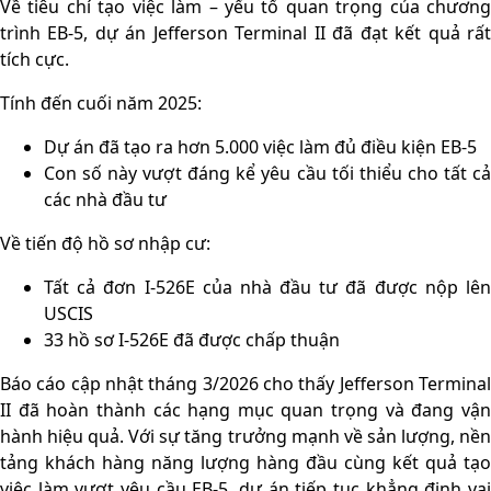
Về tiêu chí tạo việc làm – yếu tố quan trọng của chương
trình EB-5, dự án Jefferson Terminal II đã đạt kết quả rất
tích cực.
Tính đến cuối năm 2025:
Dự án đã tạo ra hơn 5.000 việc làm đủ điều kiện EB-5
Con số này vượt đáng kể yêu cầu tối thiểu cho tất cả
các nhà đầu tư
Về tiến độ hồ sơ nhập cư:
Tất cả đơn I-526E của nhà đầu tư đã được nộp lên
USCIS
33 hồ sơ I-526E đã được chấp thuận
Báo cáo cập nhật tháng 3/2026 cho thấy Jefferson Terminal
II đã hoàn thành các hạng mục quan trọng và đang vận
hành hiệu quả. Với sự tăng trưởng mạnh về sản lượng, nền
tảng khách hàng năng lượng hàng đầu cùng kết quả tạo
việc làm vượt yêu cầu EB-5, dự án tiếp tục khẳng định vai