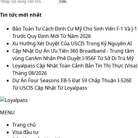
Tin tức mới nhất
Bảo Toàn Tư Cách Định Cư Mỹ Cho Sinh Viên F-1 Và J-1
Trước Quy Định Mới Từ Năm 2026
Xu Hướng Xét Duyệt Của USCIS Trong Kỷ Nguyên AI
Cập Nhật Dự Án Ưu Tiên 360 Broadband - Trung tâm
vùng CanAm Nhận Phê Duyệt I-956F Từ Sở Di Trú Mỹ
Loyalpass Cập Nhật Toàn Cảnh Bản Tin Thị Thực (Visa)
Tháng 08/2026
Dự Án Four Seasons EB-5 Đạt 59 Chấp Thuận I-526E
Từ USCIS Cập Nhật Từ Loyalpass
MENU
Trang chủ
Visa đầu tư