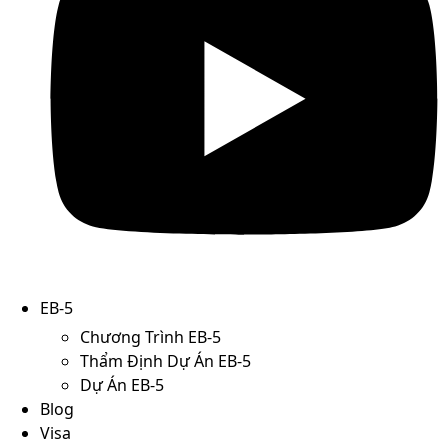
EB-5
Chương Trình EB-5
Thẩm Định Dự Án EB-5
Dự Án EB-5
Blog
Visa