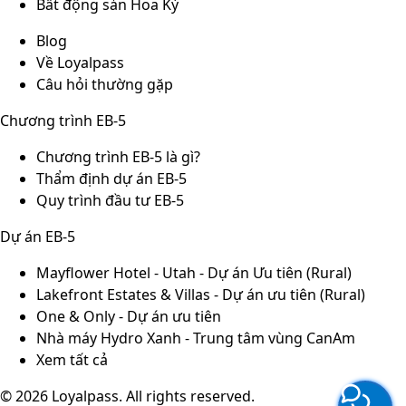
Bất động sản Hoa Kỳ
Blog
Về Loyalpass
Câu hỏi thường gặp
Chương trình EB-5
Chương trình EB-5 là gì?
Thẩm định dự án EB-5
Quy trình đầu tư EB-5
Dự án EB-5
Mayflower Hotel - Utah - Dự án Ưu tiên (Rural)
Lakefront Estates & Villas - Dự án ưu tiên (Rural)
One & Only - Dự án ưu tiên
Nhà máy Hydro Xanh - Trung tâm vùng CanAm
Xem tất cả
© 2026 Loyalpass. All rights reserved.