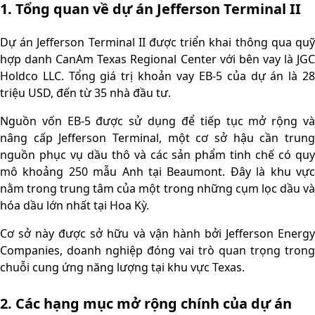
1. Tổng quan về dự án Jefferson Terminal II
Dự án Jefferson Terminal II được triển khai thông qua quỹ
hợp danh CanAm Texas Regional Center với bên vay là JGC
Holdco LLC. Tổng giá trị khoản vay EB-5 của dự án là 28
triệu USD, đến từ 35 nhà đầu tư.
Nguồn vốn EB-5 được sử dụng để tiếp tục mở rộng và
nâng cấp Jefferson Terminal, một cơ sở hậu cần trung
nguồn phục vụ dầu thô và các sản phẩm tinh chế có quy
mô khoảng 250 mẫu Anh tại Beaumont. Đây là khu vực
nằm trong trung tâm của một trong những cụm lọc dầu và
hóa dầu lớn nhất tại Hoa Kỳ.
Cơ sở này được sở hữu và vận hành bởi Jefferson Energy
Companies, doanh nghiệp đóng vai trò quan trọng trong
chuỗi cung ứng năng lượng tại khu vực Texas.
2. Các hạng mục mở rộng chính của dự án