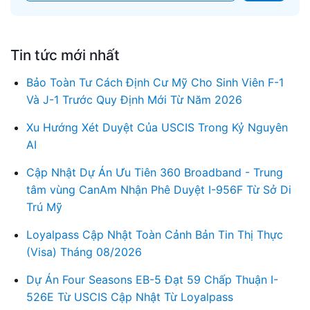
Tin tức mới nhất
Bảo Toàn Tư Cách Định Cư Mỹ Cho Sinh Viên F-1
Và J-1 Trước Quy Định Mới Từ Năm 2026
Xu Hướng Xét Duyệt Của USCIS Trong Kỷ Nguyên
AI
Cập Nhật Dự Án Ưu Tiên 360 Broadband - Trung
tâm vùng CanAm Nhận Phê Duyệt I-956F Từ Sở Di
Trú Mỹ
Loyalpass Cập Nhật Toàn Cảnh Bản Tin Thị Thực
(Visa) Tháng 08/2026
Dự Án Four Seasons EB-5 Đạt 59 Chấp Thuận I-
526E Từ USCIS Cập Nhật Từ Loyalpass