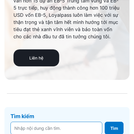
vấn hơn 15 dự án EB-5 Trung tâm vùng và EB-
5 trực tiếp, huy động thành công hơn 100 triệu
USD vốn EB-5, Loyalpass luôn làm việc với sự
thận trọng và tận tâm hết mình hướng tới mục
tiêu đạt thẻ xanh vĩnh viễn và bảo toàn vốn
cho các nhà đầu tư đã tin tưởng chúng tôi.
Liên hệ
Tìm kiếm