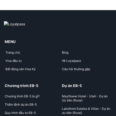
MENU
Trang chủ
Blog
Visa đầu tư
Về Loyalpass
Bất động sản Hoa Kỳ
Câu hỏi thường gặp
Chương trình EB-5
Dự án EB-5
Chương trình EB-5 là gì?
Mayflower Hotel - Utah - Dự án
Ưu tiên (Rural)
Thẩm định dự án EB-5
Lakefront Estates & Villas - Dự án
Quy trình đầu tư EB-5
ưu tiên (Rural)