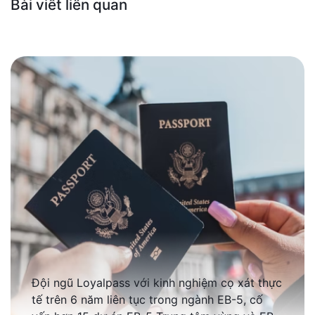
Bài viết liên quan
Đội ngũ Loyalpass với kinh nghiệm cọ xát thực
tế trên 6 năm liên tục trong ngành EB-5, cố