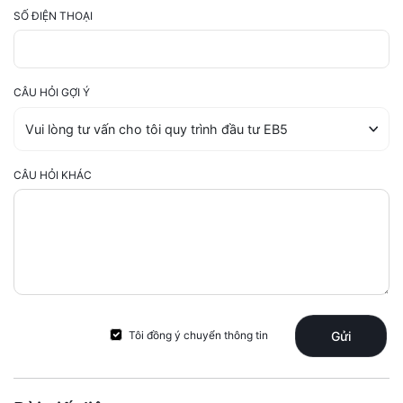
SỐ ĐIỆN THOẠI
CÂU HỎI GỢI Ý
CÂU HỎI KHÁC
Tôi đồng ý chuyển thông tin
Gửi