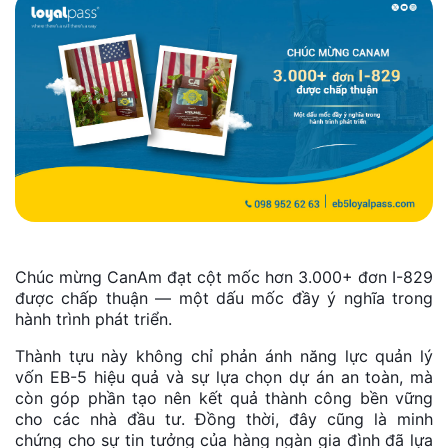
Chúc mừng CanAm đạt cột mốc hơn 3.000+ đơn I-829
được chấp thuận — một dấu mốc đầy ý nghĩa trong
hành trình phát triển.
Thành tựu này không chỉ phản ánh năng lực quản lý
vốn EB-5 hiệu quả và sự lựa chọn dự án an toàn, mà
còn góp phần tạo nên kết quả thành công bền vững
cho các nhà đầu tư. Đồng thời, đây cũng là minh
chứng cho sự tin tưởng của hàng ngàn gia đình đã lựa