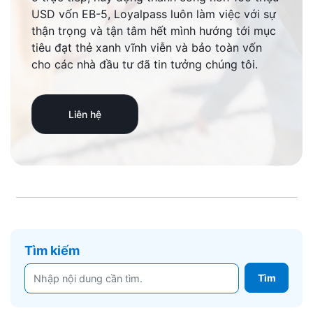
USD vốn EB-5, Loyalpass luôn làm việc với sự
thận trọng và tận tâm hết mình hướng tới mục
tiêu đạt thẻ xanh vĩnh viễn và bảo toàn vốn
cho các nhà đầu tư đã tin tưởng chúng tôi.
Liên hệ
Tìm kiếm