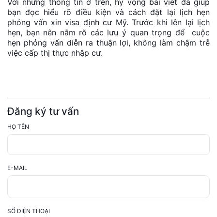
Với những thông tin ở trên, hy vọng bài viết đã giúp
bạn đọc hiểu rõ điều kiện và cách đặt lại lịch hẹn
phỏng vấn xin visa định cư Mỹ. Trước khi lên lại lịch
hẹn, bạn nên nắm rõ các lưu ý quan trọng để cuộc
hẹn phỏng vấn diễn ra thuận lợi, không làm chậm trễ
việc cấp thị thực nhập cư.
Đăng ký tư vấn
HỌ TÊN
E-MAIL
SỐ ĐIỆN THOẠI