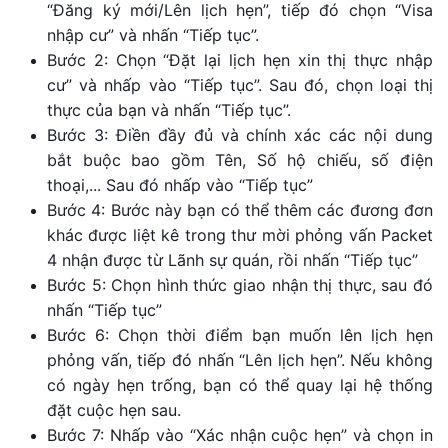
“Đăng ký mới/Lên lịch hẹn”, tiếp đó chọn “Visa
nhập cư” và nhấn “Tiếp tục”.
Bước 2: Chọn “Đặt lại lịch hẹn xin thị thực nhập
cư” và nhấp vào “Tiếp tục”. Sau đó, chọn loại thị
thực của bạn và nhấn “Tiếp tục”.
Bước 3: Điền đầy đủ và chính xác các nội dung
bắt buộc bao gồm Tên, Số hộ chiếu, số điện
thoại,... Sau đó nhấp vào “Tiếp tục”
Bước 4: Bước này bạn có thể thêm các đương đơn
khác được liệt kê trong thư mời phỏng vấn Packet
4 nhận được từ Lãnh sự quán, rồi nhấn “Tiếp tục”
Bước 5: Chọn hình thức giao nhận thị thực, sau đó
nhấn “Tiếp tục”
Bước 6: Chọn thời điểm bạn muốn lên lịch hẹn
phỏng vấn, tiếp đó nhấn “Lên lịch hẹn”. Nếu không
có ngày hẹn trống, bạn có thể quay lại hệ thống
đặt cuộc hẹn sau.
Bước 7: Nhấp vào “Xác nhận cuộc hẹn” và chọn in