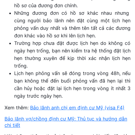
hồ sơ của đương đơn chính.
Những đương đơn có hồ sơ khác nhau nhưng
cùng người bảo lãnh nên đặt cùng một lịch hẹn
phỏng vấn duy nhất và thêm tên tất cả các đương
đơn khác vào hồ sơ khi lên lịch hẹn.
Trường hợp chưa đặt được lịch hẹn do không có
ngày hẹn trống, bạn nên kiểm tra hệ thống đặt lịch
hẹn thường xuyên để kịp thời xác nhận lịch hẹn
trống.
Lịch hẹn phỏng vấn sẽ đóng trong vòng 48h, nếu
bạn không thể đến buổi phỏng vấn đã hẹn lại thì
cần hủy hoặc đặt lại lịch hẹn trong vòng ít nhất 3
ngày trước ngày hẹn.
Xem thêm:
Bảo lãnh anh chị em định cư Mỹ (visa F4)
Bảo lãnh vợ/chồng định cư Mỹ: Thủ tục và hướng dẫn
chi tiết