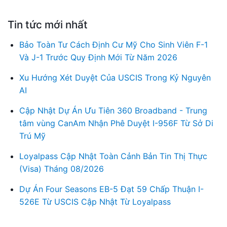
Tin tức mới nhất
Bảo Toàn Tư Cách Định Cư Mỹ Cho Sinh Viên F-1
Và J-1 Trước Quy Định Mới Từ Năm 2026
Xu Hướng Xét Duyệt Của USCIS Trong Kỷ Nguyên
AI
Cập Nhật Dự Án Ưu Tiên 360 Broadband - Trung
tâm vùng CanAm Nhận Phê Duyệt I-956F Từ Sở Di
Trú Mỹ
Loyalpass Cập Nhật Toàn Cảnh Bản Tin Thị Thực
(Visa) Tháng 08/2026
Dự Án Four Seasons EB-5 Đạt 59 Chấp Thuận I-
526E Từ USCIS Cập Nhật Từ Loyalpass