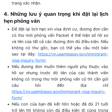
trang xác nhận.
4. Những lưu ý quan trọng khi đặt lại lịch
hẹn phỏng vấn
Để đặt lại lịch hẹn xin visa định cư, đương đơn cần
có thư mời phỏng vấn Packet 4 thể hiện số hồ sơ
và tên của tất cả các đương đơn đủ điều kiện. Nếu
không có thư gốc, bạn có thể yêu cầu một bản
sao tại đây:
https://vn.usembassy.gov/immigrant-
visa-inquiry-form/
Nếu đương đơn muốn thêm người phụ thuộc vào
hồ sơ nhưng trước đó tên của các thành viên
không có trong thư mời phỏng vấn cũ thì cần gửi
câu hỏi đến địa chỉ
https://vn.usembassy.gov/immigrant-visa-inquiry-
form/
Nếu con của bạn đã kết hôn hoặc đã đủ 21 tuổi
trở lên thì không còn đủ điều kiện đi cùng trong