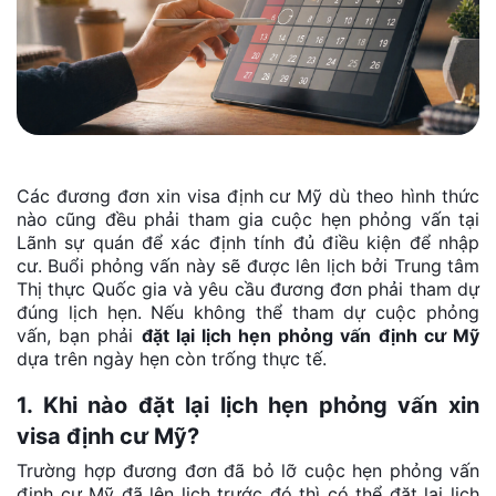
Các đương đơn xin visa định cư Mỹ dù theo hình thức
nào cũng đều phải tham gia cuộc hẹn phỏng vấn tại
Lãnh sự quán để xác định tính đủ điều kiện để nhập
cư. Buổi phỏng vấn này sẽ được lên lịch bởi Trung tâm
Thị thực Quốc gia và yêu cầu đương đơn phải tham dự
đúng lịch hẹn. Nếu không thể tham dự cuộc phỏng
vấn, bạn phải
đặt lại lịch hẹn phỏng vấn định cư Mỹ
dựa trên ngày hẹn còn trống thực tế.
1. Khi nào đặt lại lịch hẹn phỏng vấn xin
visa định cư Mỹ?
Trường hợp đương đơn đã bỏ lỡ cuộc hẹn phỏng vấn
định cư Mỹ đã lên lịch trước đó thì có thể đặt lại lịch