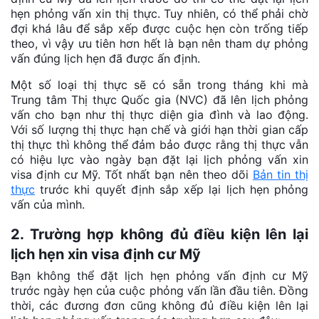
hẹn phỏng vấn xin thị thực. Tuy nhiên, có thể phải chờ
đợi khá lâu để sắp xếp được cuộc hẹn còn trống tiếp
theo, vì vậy ưu tiên hơn hết là bạn nên tham dự phỏng
vấn đúng lịch hẹn đã được ấn định.
Một số loại thị thực sẽ có sẵn trong tháng khi mà
Trung tâm Thị thực Quốc gia (NVC) đã lên lịch phỏng
vấn cho bạn như thị thực diện gia đình và lao động.
Với số lượng thị thực hạn chế và giới hạn thời gian cấp
thị thực thì không thể đảm bảo được rằng thị thực vẫn
có hiệu lực vào ngày bạn đặt lại lịch phỏng vấn xin
visa định cư Mỹ. Tốt nhất bạn nên theo dõi
Bản tin thị
thực
trước khi quyết định sắp xếp lại lịch hẹn phỏng
vấn của mình.
2. Trường hợp không đủ điều kiện lên lại
lịch hẹn xin visa định cư Mỹ
Bạn không thể đặt lịch hẹn phỏng vấn định cư Mỹ
trước ngày hẹn của cuộc phỏng vấn lần đầu tiên. Đồng
thời, các đương đơn cũng không đủ điều kiện lên lại