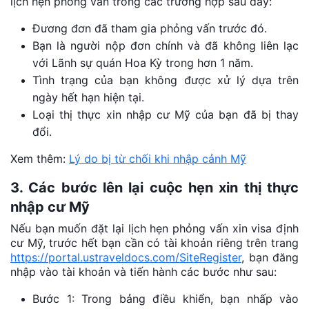
lịch hẹn phỏng vấn trong các trường hợp sau đây:
Đương đơn đã tham gia phỏng vấn trước đó.
Bạn là người nộp đơn chính và đã không liên lạc
với Lãnh sự quán Hoa Kỳ trong hơn 1 năm.
Tình trạng của bạn không được xử lý dựa trên
ngày hết hạn hiện tại.
Loại thị thực xin nhập cư Mỹ của bạn đã bị thay
đổi.
Xem thêm:
Lý do bị từ chối khi nhập cảnh Mỹ
3. Các bước lên lại cuộc hẹn xin thị thực
nhập cư Mỹ
Nếu bạn muốn đặt lại lịch hẹn phỏng vấn xin visa định
cư Mỹ, trước hết bạn cần có tài khoản riêng trên trang
https://portal.ustraveldocs.com/SiteRegister
, bạn đăng
nhập vào tài khoản và tiến hành các bước như sau:
Bước 1: Trong bảng điều khiển, bạn nhấp vào