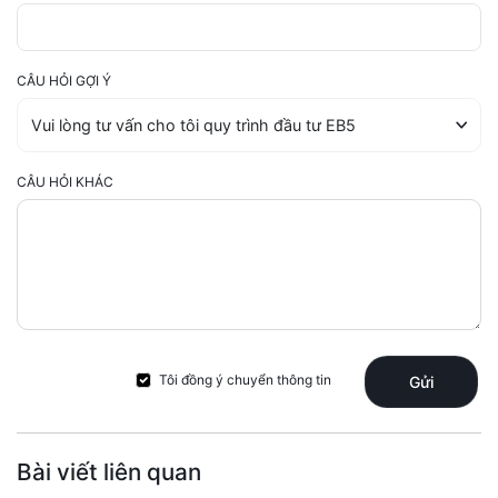
CÂU HỎI GỢI Ý
CÂU HỎI KHÁC
Tôi đồng ý chuyển thông tin
Gửi
Bài viết liên quan