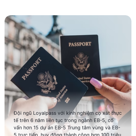
Đội ngũ Loyalpass với kinh nghiệm cọ xát thực
tế trên 6 năm liên tục trong ngành EB-5, cố
vấn hơn 15 dự án EB-5 Trung tâm vùng và EB-
5 trực tiếp, huy động thành công hơn 100 triệu