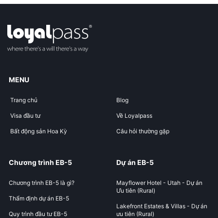
MENU
Trang chủ
Blog
Visa đầu tư
Về Loyalpass
Bất động sản Hoa Kỳ
Câu hỏi thường gặp
Chương trình EB-5
Dự án EB-5
Chương trình EB-5 là gì?
Mayflower Hotel - Utah - Dự án
Ưu tiên (Rural)
Thẩm định dự án EB-5
Lakefront Estates & Villas - Dự án
Quy trình đầu tư EB-5
ưu tiên (Rural)