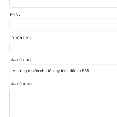
E-MAIL
SỐ ĐIỆN THOẠI
CÂU HỎI GỢI Ý
CÂU HỎI KHÁC