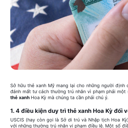
Sở hữu thẻ xanh Mỹ mang lại cho những người định cư 
đánh mất tư cách thường trú nhân vì phạm phải một s
thẻ xanh
Hoa Kỳ mà chúng ta cần phải chú ý.
1. 4 điều kiện duy trì thẻ xanh Hoa Kỳ đối 
USCIS (hay còn gọi là Sở di trú và Nhập tịch Hoa Kỳ
với những thường trú nhân vi phạm điều lệ. Một số điề