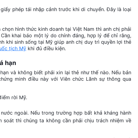
 giấy phép tái nhập cảnh trước khi di chuyển. Đây là loại
 chọn hình thức kinh doanh tại Việt Nam thì anh chị phải
. Cần khai báo một lý do chính đáng, hợp lý để chỉ rằng,
h khi sinh sống tại Mỹ giúp anh chị duy trì quyền lợi thẻ
uốc tịch Mỹ
khi đủ điều kiện.
uá hạn
hạn và không biết phải xin lại thẻ như thế nào. Nếu bản
 chứng minh điều này với Viên chức Lãnh sự thông qua
điểm rời Mỹ.
 nước ngoài. Nếu trong trường hợp bất khả kháng hành
m soát thì chúng ta không cần phải chịu trách nhiệm về