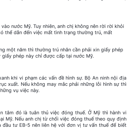
vào nước Mỹ. Tuy nhiên, anh chị không nên rời rời khỏi
ó thể dẫn đến việc mất tình trạng thường trú, mất
g một năm thì thường trú nhân cần phải xin giấy phép
 ý giấy phép này chỉ được cấp tại nước Mỹ.
anh khi vi phạm các vấn đề hình sự. Bộ An ninh nội địa
ục xuất. Nếu không may mắc phải những lỗi hình sự thì
những vụ việc này.
n tâm đó là tuân thủ việc đóng thuế. Ở Mỹ thì hành vi
ại Mỹ. Nếu anh chị từ chối việc đóng thuế theo quy định
à đầu tư EB-5 nên liên hệ với đơn vị tư vấn thuế để biết