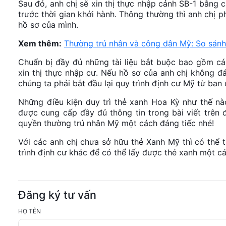
Sau đó, anh chị sẽ xin thị thực nhập cảnh SB-1 bằng 
trước thời gian khởi hành. Thông thường thì anh chị ph
hồ sơ của mình.
Xem thêm:
Thường trú nhân và công dân Mỹ: So sánh
Chuẩn bị đầy đủ những tài liệu bắt buộc bao gồm các
xin thị thực nhập cư. Nếu hồ sơ của anh chị không đáp
chúng ta phải bắt đầu lại quy trình định cư Mỹ từ ban 
Những điều kiện duy trì thẻ xanh Hoa Kỳ như thế n
được cung cấp đầy đủ thông tin trong bài viết trên 
quyền thường trú nhân Mỹ một cách đáng tiếc nhé!
Với các anh chị chưa sở hữu thẻ Xanh Mỹ thì có thể
trình định cư khác để có thể lấy được thẻ xanh một c
Đăng ký tư vấn
HỌ TÊN