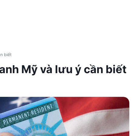
n biết
xanh Mỹ và lưu ý cần biết