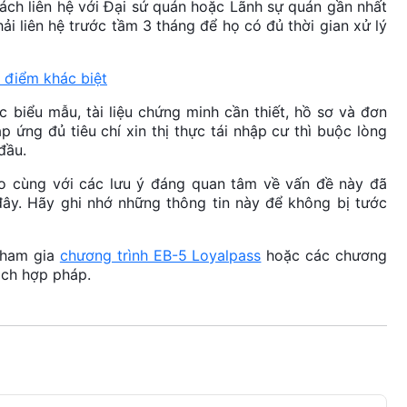
cách liên hệ với Đại sứ quán hoặc Lãnh sự quán gần nhất
ải liên hệ trước tầm 3 tháng để họ có đủ thời gian xử lý
 điểm khác biệt
 biểu mẫu, tài liệu chứng minh cần thiết, hồ sơ và đơn
 ứng đủ tiêu chí xin thị thực tái nhập cư thì buộc lòng
đầu.
ào cùng với các lưu ý đáng quan tâm về vấn đề này đã
đây. Hãy ghi nhớ những thông tin này để không bị tước
 tham gia
chương trình EB-5 Loyalpass
hoặc các chương
ách hợp pháp.