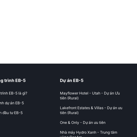
 trình EB-5
Dự án EB-5
rình EB-5 là gì?
Mayflower Hotel - Utah - Dự án Ưu
tiên (Rural)
nh dự án EB-5
Lakefront Estates & Villas - Dự án ưu
h đầu tư EB-5
tiên (Rural)
One & Only - Dự án ưu tiên
Nhà máy Hydro Xanh - Trung tâm