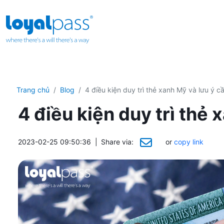
Trang chủ
Blog
4 điều kiện duy trì thẻ xanh Mỹ và lưu ý cầ
4 điều kiện duy trì thẻ 
2023-02-25 09:50:36
|
Share via:
or
copy link