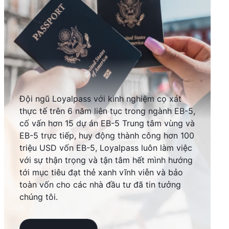
Đội ngũ Loyalpass với kinh nghiệm cọ xát
thực tế trên 6 năm liên tục trong ngành EB-5,
cố vấn hơn 15 dự án EB-5 Trung tâm vùng và
EB-5 trực tiếp, huy động thành công hơn 100
triệu USD vốn EB-5, Loyalpass luôn làm việc
với sự thận trọng và tận tâm hết mình hướng
tới mục tiêu đạt thẻ xanh vĩnh viễn và bảo
toàn vốn cho các nhà đầu tư đã tin tưởng
chúng tôi.