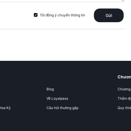
Tôi đồng ý chuyển thông tin
Gửi
Chương
Blog
Chương t
Về Loyalpass
Thẩm đị
Hoa Kỳ
Câu hỏi thường gặp
Quy trìn