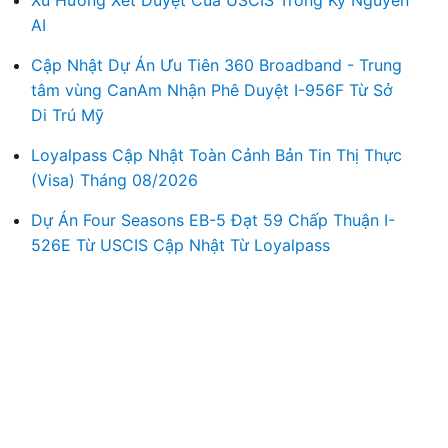
AI
Cập Nhật Dự Án Ưu Tiên 360 Broadband - Trung
tâm vùng CanAm Nhận Phê Duyệt I-956F Từ Sở
Di Trú Mỹ
Loyalpass Cập Nhật Toàn Cảnh Bản Tin Thị Thực
(Visa) Tháng 08/2026
Dự Án Four Seasons EB-5 Đạt 59 Chấp Thuận I-
526E Từ USCIS Cập Nhật Từ Loyalpass