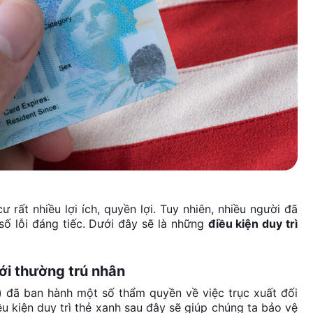
rất nhiều lợi ích, quyền lợi. Tuy nhiên, nhiều người đã
ố lỗi đáng tiếc. Dưới đây sẽ là những
điều kiện duy trì
với thường trú nhân
) đã ban hành một số thẩm quyền về việc trục xuất đối
u kiện duy trì thẻ xanh sau đây sẽ giúp chúng ta bảo vệ