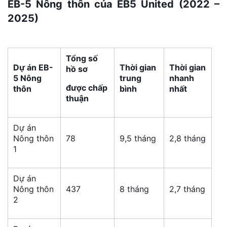
EB-5 Nông thôn của EB5 United (2022 –
2025)
Tổng số
Dự án EB-
Thời gian
Thời gian
hồ sơ
5 Nông
trung
nhanh
được chấp
thôn
bình
nhất
thuận
Dự án
Nông thôn
78
9,5 tháng
2,8 tháng
1
Dự án
Nông thôn
437
8 tháng
2,7 tháng
2