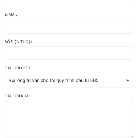
E-MAIL
SỐ ĐIỆN THOẠI
CÂU HỎI GỢI Ý
CÂU HỎI KHÁC