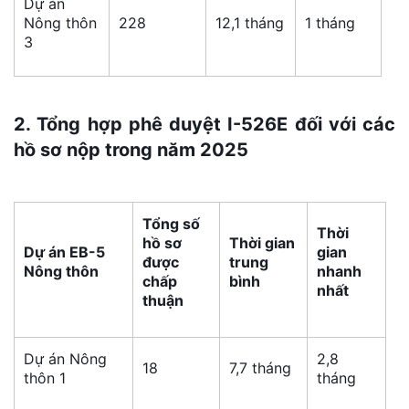
Dự án
Nông thôn
228
12,1 tháng
1 tháng
3
2. Tổng hợp phê duyệt I-526E đối với các
hồ sơ nộp trong năm 2025
Tổng số
Thời
hồ sơ
Thời gian
Dự án EB-5
gian
được
trung
Nông thôn
nhanh
chấp
bình
nhất
thuận
Dự án Nông
2,8
18
7,7 tháng
thôn 1
tháng