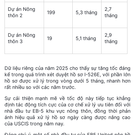
Dự án Nông
2,7
199
5,3 tháng
thôn 2
tháng
Dự án Nông
2,9
19
5,1 tháng
thôn 3
tháng
Dữ liệu riêng của năm 2025 cho thấy sự tăng tốc đáng
kể trong quá trình xét duyệt hồ sơ I-526E, với phần lớn
hồ sơ được xử lý trong vòng dưới 5 tháng, nhanh hơn
rất nhiều so với các năm trước.
Sự cải thiện mạnh mẽ về tốc độ này tiếp tục khẳng
định tác động tích cực của cơ chế xử lý ưu tiên đối với
nhà đầu tư EB-5 khu vực nông thôn, đồng thời phản
ánh hiệu quả xử lý hồ sơ ngày càng được nâng cao
của USCIS trong năm nay.
Đáng chú ý, một số nhà đầu tư của EB5 United nộp hồ