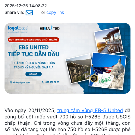
2025-12-26 14:08:22
Share via:
or
copy link
Vào ngày 20/11/2025,
trung tâm vùng EB-5 United
đã
công bố cột mốc vượt 700 hồ sơ I-526E được USCIS
chấp thuận. Chỉ trong vòng chưa đầy một tháng, con
số này đã tăng vọt lên hơn 750 hồ sơ I-526E được phê