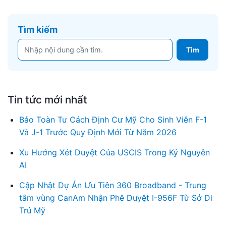
Tìm kiếm
Tin tức mới nhất
Bảo Toàn Tư Cách Định Cư Mỹ Cho Sinh Viên F-1
Và J-1 Trước Quy Định Mới Từ Năm 2026
Xu Hướng Xét Duyệt Của USCIS Trong Kỷ Nguyên
AI
Cập Nhật Dự Án Ưu Tiên 360 Broadband - Trung
tâm vùng CanAm Nhận Phê Duyệt I-956F Từ Sở Di
Trú Mỹ