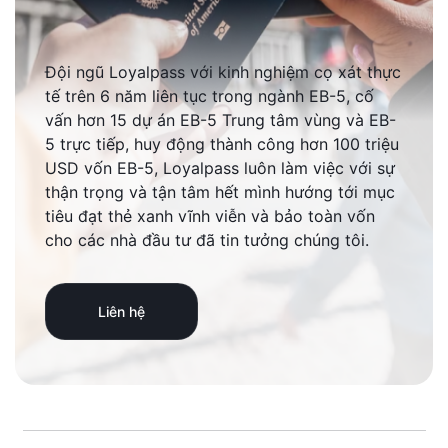
Đội ngũ Loyalpass với kinh nghiệm cọ xát thực
tế trên 6 năm liên tục trong ngành EB-5, cố
vấn hơn 15 dự án EB-5 Trung tâm vùng và EB-
5 trực tiếp, huy động thành công hơn 100 triệu
USD vốn EB-5, Loyalpass luôn làm việc với sự
thận trọng và tận tâm hết mình hướng tới mục
tiêu đạt thẻ xanh vĩnh viễn và bảo toàn vốn
cho các nhà đầu tư đã tin tưởng chúng tôi.
Liên hệ