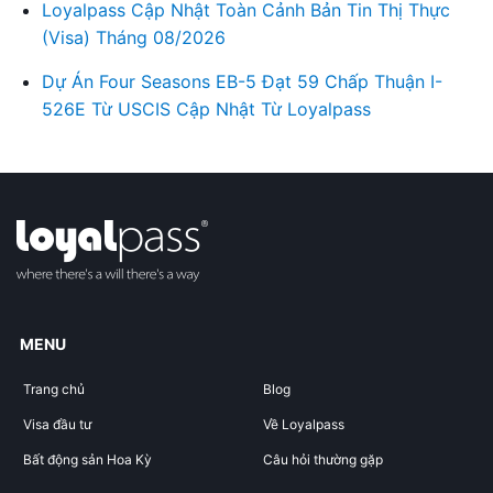
Loyalpass Cập Nhật Toàn Cảnh Bản Tin Thị Thực
(Visa) Tháng 08/2026
Dự Án Four Seasons EB-5 Đạt 59 Chấp Thuận I-
526E Từ USCIS Cập Nhật Từ Loyalpass
MENU
Trang chủ
Blog
Visa đầu tư
Về Loyalpass
Bất động sản Hoa Kỳ
Câu hỏi thường gặp