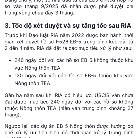
sơ vào tháng 9/2025 đã nhận được phê duyệt chỉ
trong vòng chưa đầy 3 tháng.
3. Tốc độ xét duyệt và sự tăng tốc sau RIA
Trước khi Đạo luật RIA năm 2022 được ban hành, thời
gian xét duyệt hồ sơ I-526 EB-5 trung bình kéo dài từ
2 đến 4 năm. RIA đã đặt ra các mục tiêu xử lý như sau:
240 ngày đối với các hồ sơ EB-5 không thuộc khu
vực Nông thôn TEA
120 ngày đối với các hồ sơ EB-5 thuộc khu vực
Nông thôn TEA
Gần ba năm sau khi RIA có hiệu lực, USCIS vẫn chưa
đạt được mục tiêu 240 ngày đối với các hồ sơ không
thuộc Nông thôn TEA (hiện vẫn trung bình khoảng 27
tháng).
Ngược lại, các dự án EB-5 Nông thôn được hưởng cơ
chế xử lý ưu tiên hiện có thời gian xử lý trung bình