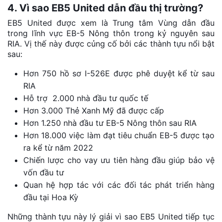
4. Vì sao EB5 United dẫn đầu thị trường?
EB5 United được xem là Trung tâm Vùng dẫn đầu
trong lĩnh vực EB-5 Nông thôn trong kỷ nguyên sau
RIA. Vị thế này được củng cố bởi các thành tựu nổi bật
sau:
Hơn 750 hồ sơ I-526E được phê duyệt kể từ sau
RIA
Hỗ trợ 2.000 nhà đầu tư quốc tế
Hơn 3.000 Thẻ Xanh Mỹ đã được cấp
Hơn 1.250 nhà đầu tư EB-5 Nông thôn sau RIA
Hơn 18.000 việc làm đạt tiêu chuẩn EB-5 được tạo
ra kể từ năm 2022
Chiến lược cho vay ưu tiên hàng đầu giúp bảo vệ
vốn đầu tư
Quan hệ hợp tác với các đối tác phát triển hàng
đầu tại Hoa Kỳ
Những thành tựu này lý giải vì sao EB5 United tiếp tục