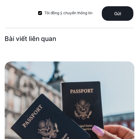
Tôi đồng ý chuyển thông tin
Gửi
Bài viết liên quan