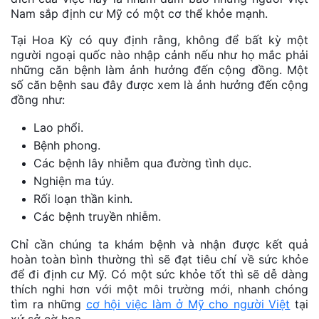
Nam sắp định cư Mỹ có một cơ thể khỏe mạnh.
Tại Hoa Kỳ có quy định rằng, không để bất kỳ một
người ngoại quốc nào nhập cảnh nếu như họ mắc phải
những căn bệnh làm ảnh hưởng đến cộng đồng. Một
số căn bệnh sau đây được xem là ảnh hưởng đến cộng
đồng như:
Lao phổi.
Bệnh phong.
Các bệnh lây nhiễm qua đường tình dục.
Nghiện ma túy.
Rối loạn thần kinh.
Các bệnh truyền nhiễm.
Chỉ cần chúng ta khám bệnh và nhận được kết quả
hoàn toàn bình thường thì sẽ đạt tiêu chí về sức khỏe
để đi định cư Mỹ. Có một sức khỏe tốt thì sẽ dễ dàng
thích nghi hơn với một môi trường mới, nhanh chóng
tìm ra những
cơ hội việc làm ở Mỹ cho người Việt
tại
xứ sở cờ hoa.