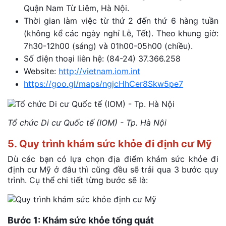
Quận Nam Từ Liêm, Hà Nội.
Thời gian làm việc từ thứ 2 đến thứ 6 hàng tuần
(không kể các ngày nghỉ Lễ, Tết). Theo khung giờ:
7h30-12h00 (sáng) và 01h00-05h00 (chiều).
Số điện thoại liên hệ: (84-24) 37.366.258
Website:
http://vietnam.iom.int
https://goo.gl/maps/ngjcHhCer8Skw5pe7
Tổ chức Di cư Quốc tế (IOM) - Tp. Hà Nội
5. Quy trình khám sức khỏe đi định cư Mỹ
Dù các bạn có lựa chọn địa điểm khám sức khỏe đi
định cư Mỹ ở đâu thì cũng đều sẽ trải qua 3 bước quy
trình. Cụ thể chi tiết từng bước sẽ là:
Bước 1: Khám sức khỏe tổng quát