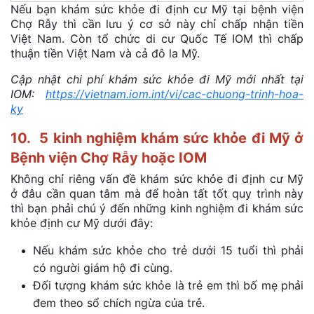
Nếu bạn khám sức khỏe đi định cư Mỹ tại bệnh viện
Chợ Rẫy thì cần lưu ý cơ sở này chỉ chấp nhận tiền
Việt Nam. Còn tổ chức di cư Quốc Tế IOM thì chấp
thuận tiền Việt Nam và cả đô la Mỹ.
Cập nhật chi phí khám sức khỏe đi Mỹ mới nhất tại
IOM:
https://vietnam.iom.int/vi/cac-chuong-trinh-hoa-
ky
10. 5 kinh nghiệm khám sức khỏe đi Mỹ
ở
Bệnh viện Chợ Rẫy hoặc IOM
Không chỉ riêng vấn đề khám sức khỏe đi định cư Mỹ
ở đâu cần quan tâm mà để hoàn tất tốt quy trình này
thì bạn phải chú ý đến những kinh nghiệm đi khám sức
khỏe định cư Mỹ dưới đây:
Nếu khám sức khỏe cho trẻ dưới 15 tuổi thì phải
có người giám hộ đi cùng.
Đối tượng khám sức khỏe là trẻ em thì bố mẹ phải
đem theo sổ chích ngừa của trẻ.