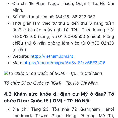
Địa chỉ: 1B Phạm Ngọc Thạch, Quận 1, Tp. Hồ Chí
Minh.
Số điện thoại liên hệ: (84-28) 38.222.057
Thời gian làm việc từ thứ 2 đến thứ 6 hàng tuần
(không kể các ngày nghỉ Lễ, Tết). Theo khung giờ:
7h30-12h00 (sáng) và 01h00-05h00 (chiều). Riêng
chiều thứ 6, văn phòng làm việc từ 01h30-02h30
(chiều).
Website:
http://vietnam.iom.int
Map:
https://goo.gl/maps/f5gSvr81kz5BF2sG6
Tổ chức Di cư Quốc tế (IOM) - Tp. Hồ Chí Minh
4.3 Khám sức khỏe đi định cư Mỹ ở đâu? Tổ
chức Di cư Quốc tế (IOM) - TP. Hà Nội
Địa chỉ: Tầng 23, Tòa nhà 72 Keangnam Hanoi
Landmark Tower, Phạm Hùng, Phường Mễ Trì,