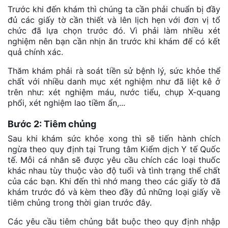
Trước khi đến khám thì chúng ta cần phải chuẩn bị đầy
đủ các giấy tờ cần thiết và lên lịch hẹn với đơn vị tổ
chức đã lựa chọn trước đó. Vì phải làm nhiều xét
nghiệm nên bạn cần nhịn ăn trước khi khám để có kết
quả chính xác.
Thăm khám phải rà soát tiền sử bệnh lý, sức khỏe thể
chất với nhiều danh mục xét nghiệm như đã liệt kê ở
trên như: xét nghiệm máu, nước tiểu, chụp X-quang
phổi, xét nghiệm lao tiềm ẩn,...
Bước 2: Tiêm chủng
Sau khi khám sức khỏe xong thì sẽ tiến hành chích
ngừa theo quy định tại Trung tâm Kiểm dịch Y tế Quốc
tế. Mỗi cá nhân sẽ được yêu cầu chích các loại thuốc
khác nhau tùy thuộc vào độ tuổi và tình trạng thể chất
của các bạn. Khi đến thì nhớ mang theo các giấy tờ đã
khám trước đó và kèm theo đầy đủ những loại giấy về
tiêm chủng trong thời gian trước đây.
Các yêu cầu tiêm chủng bắt buộc theo quy định nhập