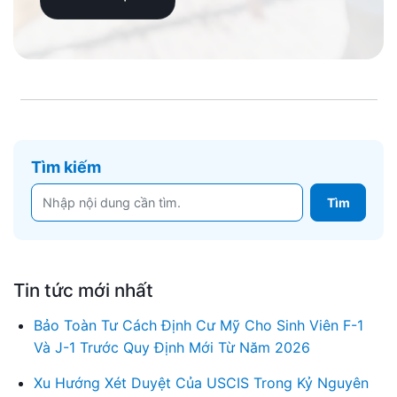
Tìm kiếm
Tin tức mới nhất
Bảo Toàn Tư Cách Định Cư Mỹ Cho Sinh Viên F-1
Và J-1 Trước Quy Định Mới Từ Năm 2026
Xu Hướng Xét Duyệt Của USCIS Trong Kỷ Nguyên