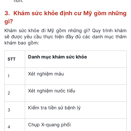
hơn.
3. Khám sức khỏe định cư Mỹ gồm những
gì?
Khám sức khỏe đi Mỹ gồm những gì? Quy trình khám
sẽ được yêu cầu thực hiện đầy đủ các danh mục thăm
khám bao gồm:
Danh mục khám sức khỏe
STT
Xét nghiệm máu
1
Xét nghiệm nước tiểu
2
Kiểm tra tiền sử bệnh lý
3
Chụp X-quang phổi
4