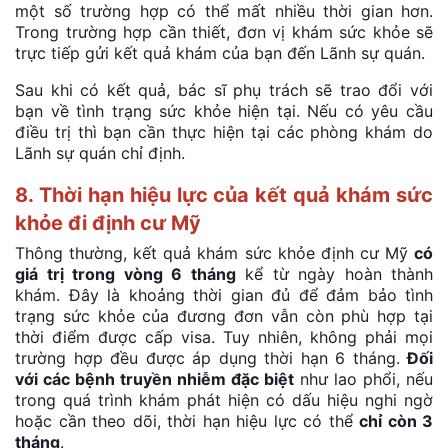
một số trường hợp có thể mất nhiều thời gian hơn.
Trong trường hợp cần thiết, đơn vị khám sức khỏe sẽ
trực tiếp gửi kết quả khám của bạn đến Lãnh sự quán.
Sau khi có kết quả, bác sĩ phụ trách sẽ trao đổi với
bạn về tình trạng sức khỏe hiện tại. Nếu có yêu cầu
điều trị thì bạn cần thực hiện tại các phòng khám do
Lãnh sự quán chỉ định.
8. Thời hạn hiệu lực của kết quả khám sức
khỏe đi định cư Mỹ
Thông thường, kết quả khám sức khỏe định cư Mỹ
có
giá trị trong vòng 6 tháng
kể từ ngày hoàn thành
khám. Đây là khoảng thời gian đủ để đảm bảo tình
trạng sức khỏe của đương đơn vẫn còn phù hợp tại
thời điểm được cấp visa. Tuy nhiên, không phải mọi
trường hợp đều được áp dụng thời hạn 6 tháng.
Đối
với các bệnh truyền nhiễm đặc biệt
như lao phổi, nếu
trong quá trình khám phát hiện có dấu hiệu nghi ngờ
hoặc cần theo dõi, thời hạn hiệu lực có thể
chỉ còn 3
tháng
.