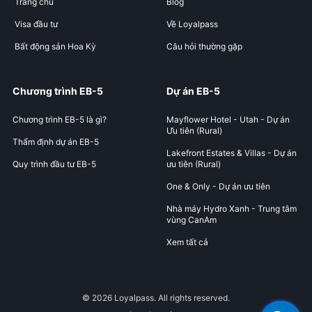
Trang chủ
Blog
Visa đầu tư
Về Loyalpass
Bất động sản Hoa Kỳ
Câu hỏi thường gặp
Chương trình EB-5
Dự án EB-5
Chương trình EB-5 là gì?
Mayflower Hotel - Utah - Dự án
Ưu tiên (Rural)
Thẩm định dự án EB-5
Lakefront Estates & Villas - Dự án
Quy trình đầu tư EB-5
ưu tiên (Rural)
One & Only - Dự án ưu tiên
Nhà máy Hydro Xanh - Trung tâm
vùng CanAm
Xem tất cả
© 2026 Loyalpass. All rights reserved.