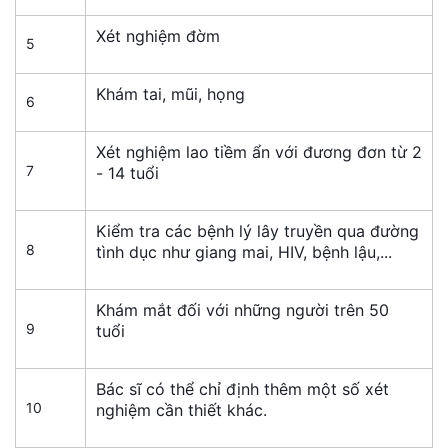
Xét nghiệm đờm
5
Khám tai, mũi, họng
6
Xét nghiệm lao tiềm ẩn với đương đơn từ 2
7
- 14 tuổi
Kiểm tra các bệnh lý lây truyền qua đường
8
tình dục như giang mai, HIV, bệnh lậu,...
Khám mắt đối với những người trên 50
9
tuổi
Bác sĩ có thể chỉ định thêm một số xét
10
nghiệm cần thiết khác.