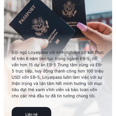
Đội ngũ Loyalpass với kinh nghiệm cọ xát thực
tế trên 6 năm liên tục trong ngành EB-5, cố
vấn hơn 15 dự án EB-5 Trung tâm vùng và EB-
5 trực tiếp, huy động thành công hơn 100 triệu
USD vốn EB-5, Loyalpass luôn làm việc với sự
thận trọng và tận tâm hết mình hướng tới mục
tiêu đạt thẻ xanh vĩnh viễn và bảo toàn vốn
cho các nhà đầu tư đã tin tưởng chúng tôi.
Liên hệ