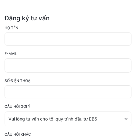
Đăng ký tư vấn
HỌ TÊN
E-MAIL
SỐ ĐIỆN THOẠI
CÂU HỎI GỢI Ý
CÂU HỎI KHÁC