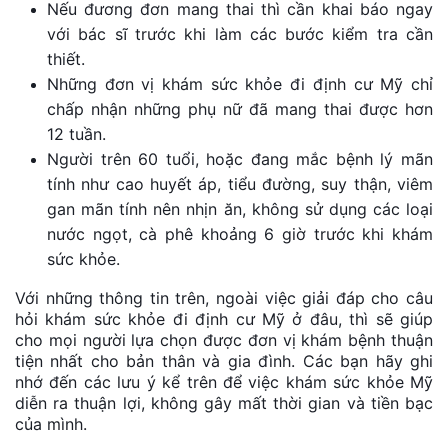
Nếu đương đơn mang thai thì cần khai báo ngay
với bác sĩ trước khi làm các bước kiểm tra cần
thiết.
Những đơn vị khám sức khỏe đi định cư Mỹ chỉ
chấp nhận những phụ nữ đã mang thai được hơn
12 tuần.
Người trên 60 tuổi, hoặc đang mắc bệnh lý mãn
tính như cao huyết áp, tiểu đường, suy thận, viêm
gan mãn tính nên nhịn ăn, không sử dụng các loại
nước ngọt, cà phê khoảng 6 giờ trước khi khám
sức khỏe.
Với những thông tin trên, ngoài việc giải đáp cho câu
hỏi khám sức khỏe đi định cư Mỹ ở đâu, thì sẽ giúp
cho mọi người lựa chọn được đơn vị khám bệnh thuận
tiện nhất cho bản thân và gia đình. Các bạn hãy ghi
nhớ đến các lưu ý kể trên để việc khám sức khỏe Mỹ
diễn ra thuận lợi, không gây mất thời gian và tiền bạc
của mình.