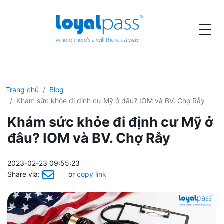
Trang chủ
Blog
Khám sức khỏe đi định cư Mỹ ở đâu? IOM và BV. Chợ Rẫy
Khám sức khỏe đi định cư Mỹ ở
đâu? IOM và BV. Chợ Rẫy
2023-02-23 09:55:23
Share via:
or
copy link