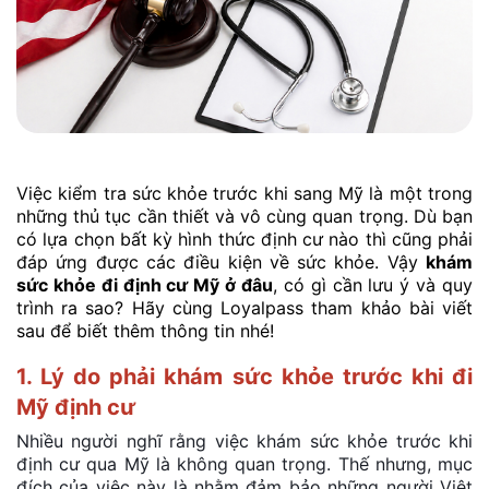
Việc kiểm tra sức khỏe trước khi sang Mỹ là một trong
những thủ tục cần thiết và vô cùng quan trọng. Dù bạn
có lựa chọn bất kỳ hình thức định cư nào thì cũng phải
đáp ứng được các điều kiện về sức khỏe. Vậy
khám
sức khỏe đi định cư Mỹ ở đâu
, có gì cần lưu ý và quy
trình ra sao? Hãy cùng Loyalpass tham khảo bài viết
sau để biết thêm thông tin nhé!
1. Lý do phải khám sức khỏe trước khi đi
Mỹ định cư
Nhiều người nghĩ rằng việc khám sức khỏe trước khi
định cư qua Mỹ là không quan trọng. Thế nhưng, mục
đích của việc này là nhằm đảm bảo những người Việt