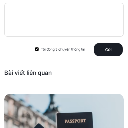
Tôi đồng ý chuyển thông tin
Gửi
Bài viết liên quan