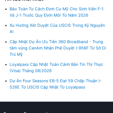
Bảo Toàn Tư Cách Định Cư Mỹ Cho Sinh Viên F-1
Và J-1 Trước Quy Định Mới Từ Năm 2026
Xu Hướng Xét Duyệt Của USCIS Trong Kỷ Nguyên
AI
Cập Nhật Dự Án Ưu Tiên 360 Broadband - Trung
tâm vùng CanAm Nhận Phê Duyệt I-956F Từ Sở Di
Trú Mỹ
Loyalpass Cập Nhật Toàn Cảnh Bản Tin Thị Thực
(Visa) Tháng 08/2026
Dự Án Four Seasons EB-5 Đạt 59 Chấp Thuận I-
526E Từ USCIS Cập Nhật Từ Loyalpass