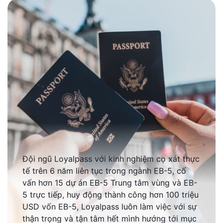
Đội ngũ Loyalpass với kinh nghiệm cọ xát thực
tế trên 6 năm liên tục trong ngành EB-5, cố
vấn hơn 15 dự án EB-5 Trung tâm vùng và EB-
5 trực tiếp, huy động thành công hơn 100 triệu
USD vốn EB-5, Loyalpass luôn làm việc với sự
thận trọng và tận tâm hết mình hướng tới mục