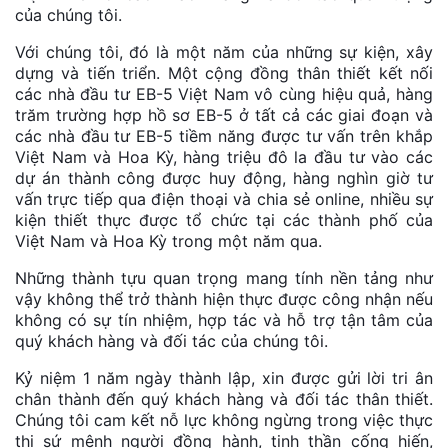
của chúng tôi.
Với chúng tôi, đó là một năm của những sự kiện, xây
dựng và tiến triển. Một cộng đồng thân thiết kết nối
các nhà đầu tư EB-5 Việt Nam vô cùng hiệu quả, hàng
trăm trường hợp hồ sơ EB-5 ở tất cả các giai đoạn và
các nhà đầu tư EB-5 tiềm năng được tư vấn trên khắp
Việt Nam và Hoa Kỳ, hàng triệu đô la đầu tư vào các
dự án thành công được huy động, hàng nghìn giờ tư
vấn trực tiếp qua điện thoại và chia sẻ online, nhiều sự
kiện thiết thực được tổ chức tại các thành phố của
Việt Nam và Hoa Kỳ trong một năm qua.
Những thành tựu quan trọng mang tính nền tảng như
vậy không thể trở thành hiện thực được công nhận nếu
không có sự tín nhiệm, hợp tác và hỗ trợ tận tâm của
quý khách hàng và đối tác của chúng tôi.
Kỷ niệm 1 năm ngày thành lập, xin được gửi lời tri ân
chân thành đến quý khách hàng và đối tác thân thiết.
Chúng tôi cam kết nỗ lực không ngừng trong việc thực
thi sứ mệnh người đồng hành, tinh thần cống hiến,