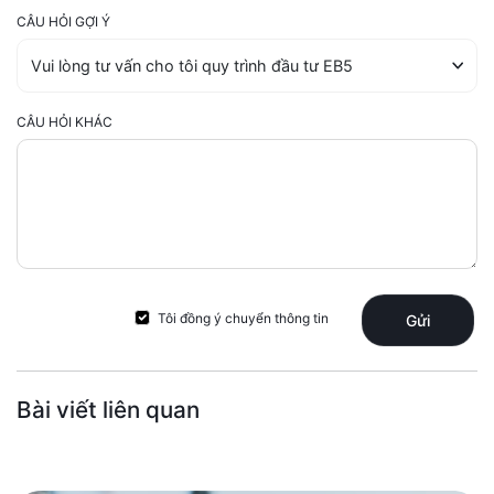
CÂU HỎI GỢI Ý
CÂU HỎI KHÁC
Tôi đồng ý chuyển thông tin
Gửi
Bài viết liên quan