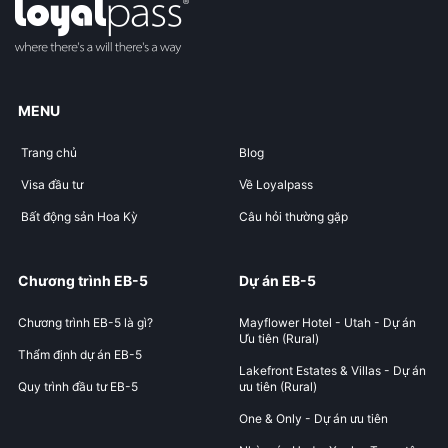
MENU
Trang chủ
Blog
Visa đầu tư
Về Loyalpass
Bất động sản Hoa Kỳ
Câu hỏi thường gặp
Chương trình EB-5
Dự án EB-5
Chương trình EB-5 là gì?
Mayflower Hotel - Utah - Dự án
Ưu tiên (Rural)
Thẩm định dự án EB-5
Lakefront Estates & Villas - Dự án
Quy trình đầu tư EB-5
ưu tiên (Rural)
One & Only - Dự án ưu tiên