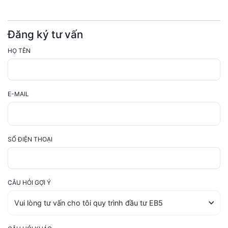
Đăng ký tư vấn
HỌ TÊN
E-MAIL
SỐ ĐIỆN THOẠI
CÂU HỎI GỢI Ý