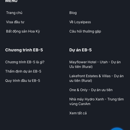
MENU
Trang chủ
Blog
Visa đầu tư
Về Loyalpass
Bất động sản Hoa Kỳ
Câu hỏi thường gặp
Chương trình EB-5
Dự án EB-5
Chương trình EB-5 là gì?
Mayflower Hotel - Utah - Dự án
Ưu tiên (Rural)
Thẩm định dự án EB-5
Lakefront Estates & Villas - Dự án
Quy trình đầu tư EB-5
ưu tiên (Rural)
One & Only - Dự án ưu tiên
Nhà máy Hydro Xanh - Trung tâm
vùng CanAm
Xem tất cả