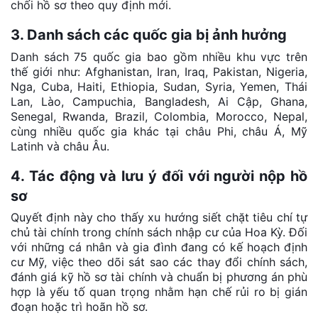
chối hồ sơ theo quy định mới.
3. Danh sách các quốc gia bị ảnh hưởng
Danh sách 75 quốc gia bao gồm nhiều khu vực trên
thế giới như: Afghanistan, Iran, Iraq, Pakistan, Nigeria,
Nga, Cuba, Haiti, Ethiopia, Sudan, Syria, Yemen, Thái
Lan, Lào, Campuchia, Bangladesh, Ai Cập, Ghana,
Senegal, Rwanda, Brazil, Colombia, Morocco, Nepal,
cùng nhiều quốc gia khác tại châu Phi, châu Á, Mỹ
Latinh và châu Âu.
4. Tác động và lưu ý đối với người nộp hồ
sơ
Quyết định này cho thấy xu hướng siết chặt tiêu chí tự
chủ tài chính trong chính sách nhập cư của Hoa Kỳ. Đối
với những cá nhân và gia đình đang có kế hoạch định
cư Mỹ, việc theo dõi sát sao các thay đổi chính sách,
đánh giá kỹ hồ sơ tài chính và chuẩn bị phương án phù
hợp là yếu tố quan trọng nhằm hạn chế rủi ro bị gián
đoạn hoặc trì hoãn hồ sơ.