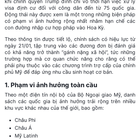
khi chính quyền Trump đình chỉ vô thời hạn việc xử lý
visa định cư đối với công dân đến từ 75 quốc gia.
Động thái này được xem là một trong những biện pháp
có phạm vi ảnh hưởng rộng nhất nhằm hạn chế các
con đường nhập cư hợp pháp vào Hoa Kỳ.
Theo thông tin được tiết lộ, chính sách có hiệu lực từ
ngày 21/01, tập trung vào các đương đơn bị đánh giá
có khả năng trở thành “gánh nặng xã hội”, tức những
trường hợp mà cơ quan chức năng cho rằng có thể
phải phụ thuộc vào các chương trình trợ cấp của chính
phủ Mỹ để đáp ứng nhu cầu sinh hoạt cơ bản.
1. Phạm vi ảnh hưởng toàn cầu
Theo một điện tín nội bộ của Bộ Ngoại giao Mỹ, danh
sách các quốc gia bị ảnh hưởng trải rộng trên nhiều
khu vực khác nhau của thế giới, bao gồm:
Châu Phi
Châu Á
Mỹ Latinh