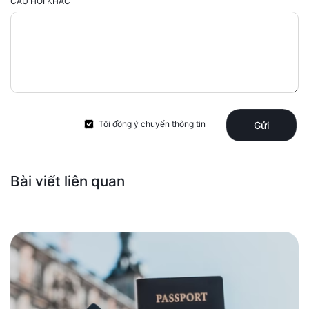
CÂU HỎI KHÁC
Tôi đồng ý chuyển thông tin
Gửi
Bài viết liên quan