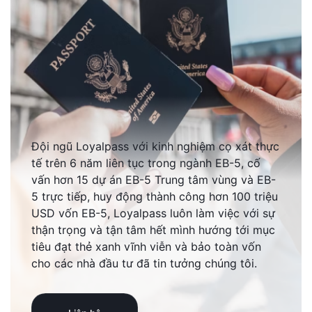
Đội ngũ Loyalpass với kinh nghiệm cọ xát thực
tế trên 6 năm liên tục trong ngành EB-5, cố
vấn hơn 15 dự án EB-5 Trung tâm vùng và EB-
5 trực tiếp, huy động thành công hơn 100 triệu
USD vốn EB-5, Loyalpass luôn làm việc với sự
thận trọng và tận tâm hết mình hướng tới mục
tiêu đạt thẻ xanh vĩnh viễn và bảo toàn vốn
cho các nhà đầu tư đã tin tưởng chúng tôi.