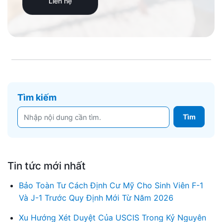
Liên hệ
Tìm kiếm
Tin tức mới nhất
Bảo Toàn Tư Cách Định Cư Mỹ Cho Sinh Viên F-1
Và J-1 Trước Quy Định Mới Từ Năm 2026
Xu Hướng Xét Duyệt Của USCIS Trong Kỷ Nguyên