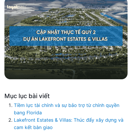
Mục lục bài viết
Tiềm lực tài chính và sự bảo trợ từ chính quyền
bang Florida
Lakefront Estates & Villas: Thúc đẩy xây dựng và
cam kết bàn giao