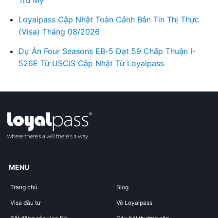
Loyalpass Cập Nhật Toàn Cảnh Bản Tin Thị Thực
(Visa) Tháng 08/2026
Dự Án Four Seasons EB-5 Đạt 59 Chấp Thuận I-
526E Từ USCIS Cập Nhật Từ Loyalpass
MENU
Trang chủ
Blog
Visa đầu tư
Về Loyalpass