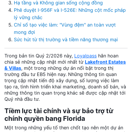
Hạ tầng và Không gian sống cộng đồng
Phê duyệt I-956F và I-526E: Những cột mốc pháp
lý vững chắc
Chỉ số tạo việc làm: "Vùng đệm" an toàn vượt
mong đợi
Sức hút từ thị trường và tiềm năng thương mại
Trong bản tin Quý 2/2026 này,
Loyalpass
hân hoan
chia sẻ những cập nhật mới nhất từ
Lakefront Estates
& Villas
, một trong những dự án nổi bật trong thị
trường đầu tư EB5 hiện nay. Những thông tin quan
trọng cập nhật tiến độ xây dựng, số lượng việc làm
tạo ra, tình hình triển khai marketing, doanh số bán, và
những thông tin quan trọng khác sẽ được cập nhật tới
Quý nhà đầu tư.
Tiềm lực tài chính và sự bảo trợ từ
chính quyền bang Florida
Một trong những yếu tố then chốt tạo nên một dự án