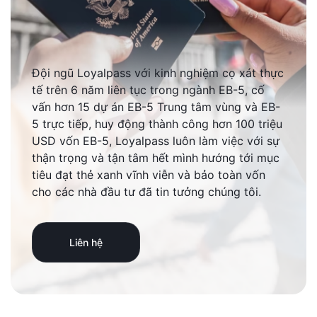
Đội ngũ Loyalpass với kinh nghiệm cọ xát thực
tế trên 6 năm liên tục trong ngành EB-5, cố
vấn hơn 15 dự án EB-5 Trung tâm vùng và EB-
5 trực tiếp, huy động thành công hơn 100 triệu
USD vốn EB-5, Loyalpass luôn làm việc với sự
thận trọng và tận tâm hết mình hướng tới mục
tiêu đạt thẻ xanh vĩnh viễn và bảo toàn vốn
cho các nhà đầu tư đã tin tưởng chúng tôi.
Liên hệ