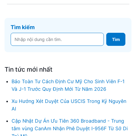
Tìm kiếm
Tin tức mới nhất
Bảo Toàn Tư Cách Định Cư Mỹ Cho Sinh Viên F-1
Và J-1 Trước Quy Định Mới Từ Năm 2026
Xu Hướng Xét Duyệt Của USCIS Trong Kỷ Nguyên
AI
Cập Nhật Dự Án Ưu Tiên 360 Broadband - Trung
tâm vùng CanAm Nhận Phê Duyệt I-956F Từ Sở Di
Trú Mỹ