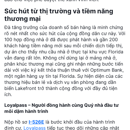
Sức hút từ thị trường và tiềm năng
thương mại
Đà tăng trưởng của doanh số bán hàng là minh chứng
rõ nét nhất cho sức hút của cộng đồng dân cư này. Với
100 hợp đồng nhà ở đã được phát hành và gần 200
khách hàng tiềm năng mới sau mỗi chiến dịch tiếp thị,
dự án cho thấy nhu cầu nhà ở thực tại khu vực Florida
vẫn đang rất lớn. Không chỉ dừng lại ở mảng nhà ở,
phân khúc thương mại cũng ghi nhận những bước tiến
dài với việc ký kết thỏa thuận thuê với Optimum Bank,
một ngân hàng uy tín tại Florida. Sự hiện diện của các
thương hiệu bán lẻ và dịch vụ văn phòng đang dần
biến Lakefront trở thành cộng đồng với đầy đủ tiện
ích.
Loyalpass – Người đồng hành cùng Quý nhà đầu tư
mỗi dặm hành trình
Nộp hồ sơ
I-526E
là bước khởi đầu của hành trình
định cư,
Loyalpass
tiếp tục theo dõi những cập nhật