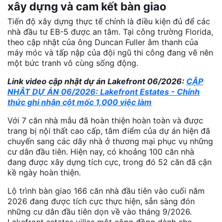
xây dựng và cam kết bàn giao
Tiến độ xây dựng thực tế chính là điều kiện đủ để các
nhà đầu tư EB-5 được an tâm. Tại công trường Florida,
theo cập nhật của ông Duncan Fuller âm thanh của
máy móc và tấp nập của đội ngũ thi công đang vẽ nên
một bức tranh vô cùng sống động.
Link video cập nhật dự án Lakefront 06/2026:
CẬP
NHẬT DỰ ÁN 06/2026: Lakefront Estates - Chính
thức ghi nhận cột mốc 1,000 việc làm
Với 7 căn nhà mẫu đã hoàn thiện hoàn toàn và được
trang bị nội thất cao cấp, tâm điểm của dự án hiện đã
chuyển sang các dãy nhà ở thương mại phục vụ những
cư dân đầu tiên. Hiện nay, có khoảng 100 căn nhà
đang được xây dựng tích cực, trong đó 52 căn đã cận
kề ngày hoàn thiện.
Lộ trình bàn giao 166 căn nhà đầu tiên vào cuối năm
2026 đang được tích cực thực hiện, sẵn sàng đón
những cư dân đầu tiên dọn về vào tháng 9/2026.