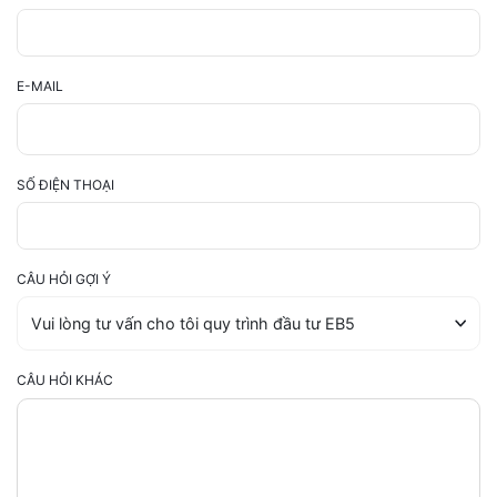
E-MAIL
SỐ ĐIỆN THOẠI
CÂU HỎI GỢI Ý
CÂU HỎI KHÁC