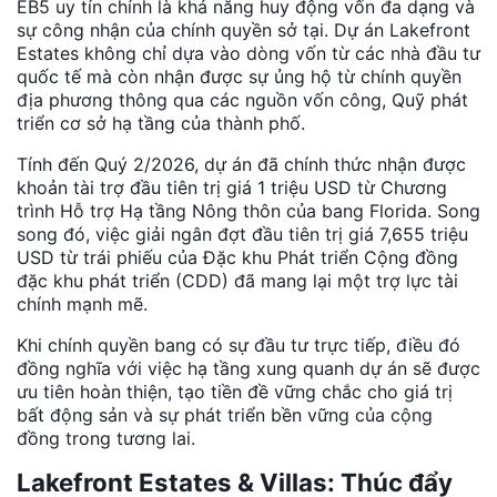
EB5 uy tín chính là khả năng huy động vốn đa dạng và
sự công nhận của chính quyền sở tại. Dự án Lakefront
Estates không chỉ dựa vào dòng vốn từ các nhà đầu tư
quốc tế mà còn nhận được sự ủng hộ từ chính quyền
địa phương thông qua các nguồn vốn công, Quỹ phát
triển cơ sở hạ tầng của thành phố.
Tính đến Quý 2/2026, dự án đã chính thức nhận được
khoản tài trợ đầu tiên trị giá 1 triệu USD từ Chương
trình Hỗ trợ Hạ tầng Nông thôn của bang Florida. Song
song đó, việc giải ngân đợt đầu tiên trị giá 7,655 triệu
USD từ trái phiếu của Đặc khu Phát triển Cộng đồng
đặc khu phát triển (CDD) đã mang lại một trợ lực tài
chính mạnh mẽ.
Khi chính quyền bang có sự đầu tư trực tiếp, điều đó
đồng nghĩa với việc hạ tầng xung quanh dự án sẽ được
ưu tiên hoàn thiện, tạo tiền đề vững chắc cho giá trị
bất động sản và sự phát triển bền vững của cộng
đồng trong tương lai.
Lakefront Estates & Villas: Thúc đẩy