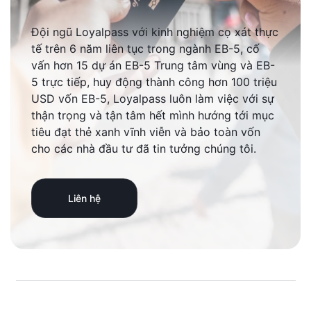
Đội ngũ Loyalpass với kinh nghiệm cọ xát thực
tế trên 6 năm liên tục trong ngành EB-5, cố
vấn hơn 15 dự án EB-5 Trung tâm vùng và EB-
5 trực tiếp, huy động thành công hơn 100 triệu
USD vốn EB-5, Loyalpass luôn làm việc với sự
thận trọng và tận tâm hết mình hướng tới mục
tiêu đạt thẻ xanh vĩnh viễn và bảo toàn vốn
cho các nhà đầu tư đã tin tưởng chúng tôi.
Liên hệ