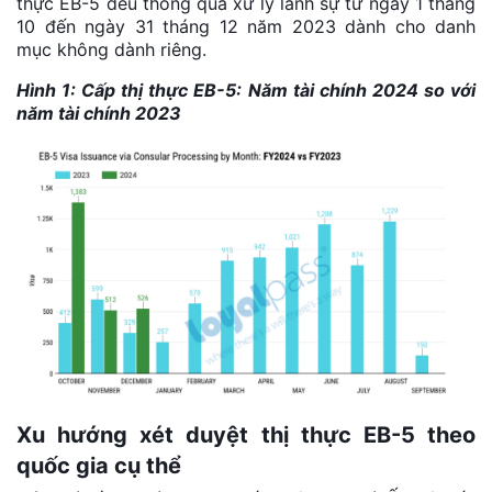
thực EB-5 đều thông qua xử lý lãnh sự từ ngày 1 tháng
10 đến ngày 31 tháng 12 năm 2023 dành cho danh
mục không dành riêng.
Hình 1: Cấp thị thực EB-5: Năm tài chính 2024 so với
năm tài chính 2023
Xu hướng xét duyệt thị thực EB-5 theo
quốc gia cụ thể