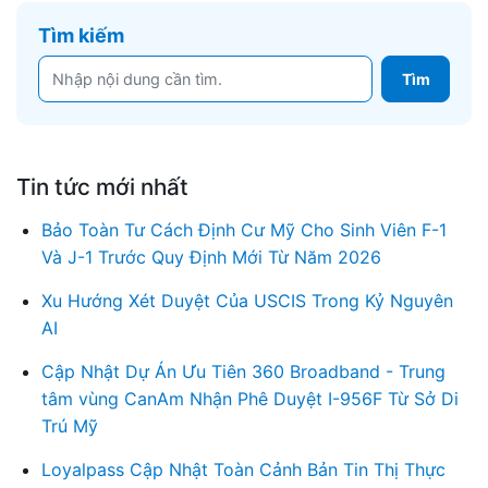
Tìm kiếm
Tin tức mới nhất
Bảo Toàn Tư Cách Định Cư Mỹ Cho Sinh Viên F-1
Và J-1 Trước Quy Định Mới Từ Năm 2026
Xu Hướng Xét Duyệt Của USCIS Trong Kỷ Nguyên
AI
Cập Nhật Dự Án Ưu Tiên 360 Broadband - Trung
tâm vùng CanAm Nhận Phê Duyệt I-956F Từ Sở Di
Trú Mỹ
Loyalpass Cập Nhật Toàn Cảnh Bản Tin Thị Thực