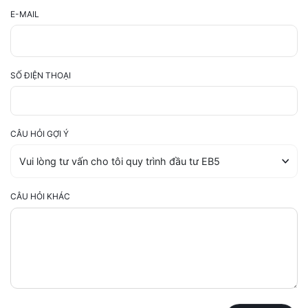
E-MAIL
SỐ ĐIỆN THOẠI
CÂU HỎI GỢI Ý
CÂU HỎI KHÁC