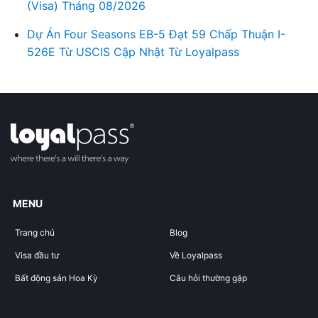
(Visa) Tháng 08/2026
Dự Án Four Seasons EB-5 Đạt 59 Chấp Thuận I-
526E Từ USCIS Cập Nhật Từ Loyalpass
MENU
Trang chủ
Blog
Visa đầu tư
Về Loyalpass
Bất động sản Hoa Kỳ
Câu hỏi thường gặp