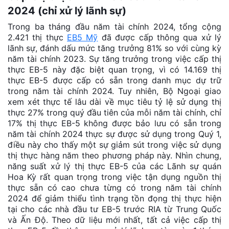
2024 (chỉ xử lý lãnh sự)
Trong ba tháng đầu năm tài chính 2024, tổng cộng
2.421 thị thực
EB5 Mỹ
đã được cấp thông qua xử lý
lãnh sự, đánh dấu mức tăng trưởng 81% so với cùng kỳ
năm tài chính 2023. Sự tăng trưởng trong việc cấp thị
thực EB-5 này đặc biệt quan trọng, vì có 14.169 thị
thực EB-5 được cấp có sẵn trong danh mục dự trữ
trong năm tài chính 2024. Tuy nhiên, Bộ Ngoại giao
xem xét thực tế lâu dài về mục tiêu tỷ lệ sử dụng thị
thực 27% trong quý đầu tiên của mỗi năm tài chính, chỉ
17% thị thực EB-5 không được bảo lưu có sẵn trong
năm tài chính 2024 thực sự được sử dụng trong Quý 1,
điều này cho thấy một sự giảm sút trong việc sử dụng
thị thực hàng năm theo phương pháp này. Nhìn chung,
năng suất xử lý thị thực EB-5 của các Lãnh sự quán
Hoa Kỳ rất quan trọng trong việc tận dụng nguồn thị
thực sẵn có cao chưa từng có trong năm tài chính
2024 để giảm thiểu tình trạng tồn đọng thị thực hiện
tại cho các nhà đầu tư EB-5 trước RIA từ Trung Quốc
và Ấn Độ. Theo dữ liệu mới nhất, tất cả việc cấp thị