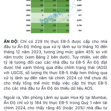
ẤN ĐỘ:
Chỉ có 229 thị thực EB-5 được cấp cho nhà
đầu tư Ấn Độ thông qua xử lý lãnh sự từ tháng 10 đến
tháng 12 năm 2023, tương ứng mức giảm 45% so với
năm trước (xem Bảng 2 bên dưới). Tuy nhiên, xét đến
tỷ lệ tương đối cao các nhà đầu tư EB-5 Ấn Độ đạt
được thẻ xanh thông qua điều chỉnh trạng thái (AOS)
với USCIS, số lượng thị thực EB-5 thấp hơn thông qua
xử lý lãnh sự đến năm tài chính 2024 có thể chưa đủ
cho thấy tổng thể mức thấp việc cấp thị thực EB-5
cho các nhà đầu tư Ấn Độ do thiếu dữ liệu AOS.
Ngoài ra, Văn phòng Lãnh sự quán Hoa Kỳ tại Mumbai,
Ấn Độ chỉ xử lý 184 thị thực EB-5 trong Quý 1 năm tài
chính 2024, cho thấy rằng 45 (hoặc 20%) nhà đầu tư