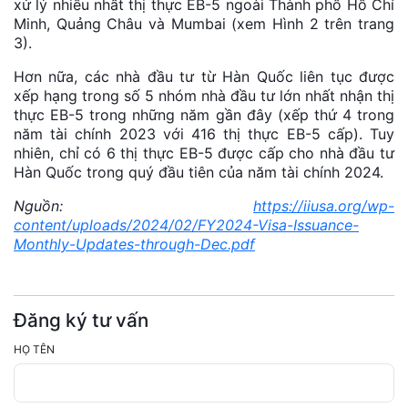
xử lý nhiều nhất thị thực EB-5 ngoài Thành phố Hồ Chí
Minh, Quảng Châu và Mumbai (xem Hình 2 trên trang
3).
Hơn nữa, các nhà đầu tư từ Hàn Quốc liên tục được
xếp hạng trong số 5 nhóm nhà đầu tư lớn nhất nhận thị
thực EB-5 trong những năm gần đây (xếp thứ 4 trong
năm tài chính 2023 với 416 thị thực EB-5 cấp). Tuy
nhiên, chỉ có 6 thị thực EB-5 được cấp cho nhà đầu tư
Hàn Quốc trong quý đầu tiên của năm tài chính 2024.
Nguồn:
https://iiusa.org/wp-
content/uploads/2024/02/FY2024-Visa-Issuance-
Monthly-Updates-through-Dec.pdf
Đăng ký tư vấn
HỌ TÊN