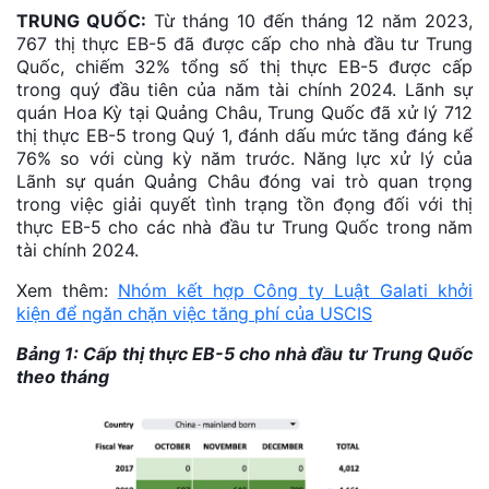
TRUNG QUỐC:
Từ tháng 10 đến tháng 12 năm 2023,
767 thị thực EB-5 đã được cấp cho nhà đầu tư Trung
Quốc, chiếm 32% tổng số thị thực EB-5 được cấp
trong quý đầu tiên của năm tài chính 2024. Lãnh sự
quán Hoa Kỳ tại Quảng Châu, Trung Quốc đã xử lý 712
thị thực EB-5 trong Quý 1, đánh dấu mức tăng đáng kể
76% so với cùng kỳ năm trước. Năng lực xử lý của
Lãnh sự quán Quảng Châu đóng vai trò quan trọng
trong việc giải quyết tình trạng tồn đọng đối với thị
thực EB-5 cho các nhà đầu tư Trung Quốc trong năm
tài chính 2024.
Xem thêm:
Nhóm kết hợp Công ty Luật Galati khởi
kiện để ngăn chặn việc tăng phí của USCIS
Bảng 1: Cấp thị thực EB-5 cho nhà đầu tư Trung Quốc
theo tháng