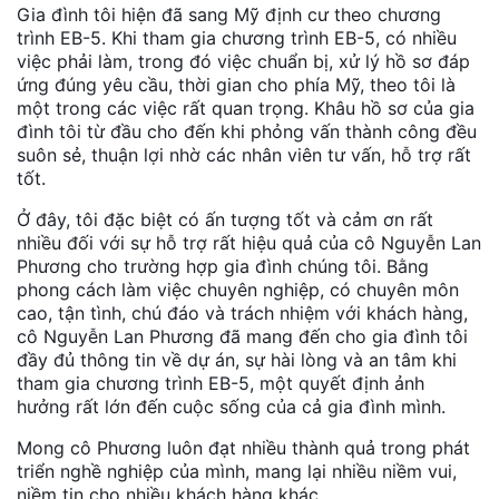
Gia đình tôi hiện đã sang Mỹ định cư theo chương
trình EB-5. Khi tham gia chương trình EB-5, có nhiều
việc phải làm, trong đó việc chuẩn bị, xử lý hồ sơ đáp
ứng đúng yêu cầu, thời gian cho phía Mỹ, theo tôi là
một trong các việc rất quan trọng. Khâu hồ sơ của gia
đình tôi từ đầu cho đến khi phỏng vấn thành công đều
suôn sẻ, thuận lợi nhờ các nhân viên tư vấn, hỗ trợ rất
tốt.
Ở đây, tôi đặc biệt có ấn tượng tốt và cảm ơn rất
nhiều đối với sự hỗ trợ rất hiệu quả của cô Nguyễn Lan
Phương cho trường hợp gia đình chúng tôi. Bằng
phong cách làm việc chuyên nghiệp, có chuyên môn
cao, tận tình, chú đáo và trách nhiệm với khách hàng,
cô Nguyễn Lan Phương đã mang đến cho gia đình tôi
đầy đủ thông tin về dự án, sự hài lòng và an tâm khi
tham gia chương trình EB-5, một quyết định ảnh
hưởng rất lớn đến cuộc sống của cả gia đình mình.
Mong cô Phương luôn đạt nhiều thành quả trong phát
triển nghề nghiệp của mình, mang lại nhiều niềm vui,
niềm tin cho nhiều khách hàng khác…