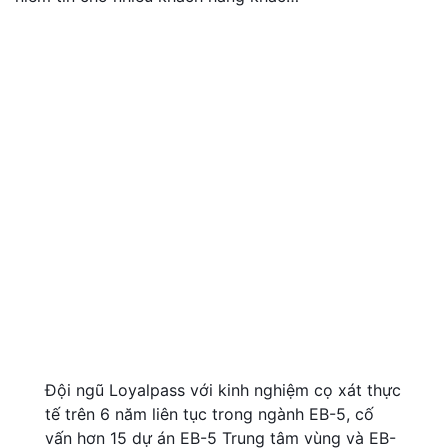
Đội ngũ Loyalpass với kinh nghiệm cọ xát thực
tế trên 6 năm liên tục trong ngành EB-5, cố
vấn hơn 15 dự án EB-5 Trung tâm vùng và EB-