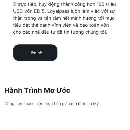
5 trực tiếp, huy động thành công hơn 100 triệu
USD vốn EB-5, Loyalpass luôn làm việc với sự
thận trọng và tận tâm hết mình hướng tới mục
tiêu đạt thẻ xanh vĩnh viễn và bảo toàn vốn
cho các nhà đầu tư đã tin tưởng chúng tôi.
Liên hệ
Hành Trình Mơ Ước
Cùng Loyalpass hiện thực hóa giấc mơ định cư Mỹ