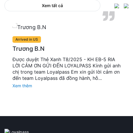
Xem tất cả
Arrived in US
Trương B.N
Được duyệt Thẻ Xanh T8/2025 - KH EB-5 RIA
LỜI CẢM ƠN GỬI ĐẾN LOYALPASS Kính gửi anh
chị trong team Loyalpass Em xin gửi lời cảm ơn
đến team Loyalpass đã đồng hành, hỗ...
Xem thêm