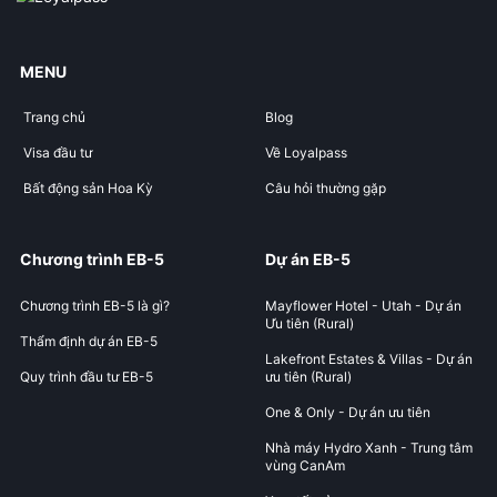
MENU
Trang chủ
Blog
Visa đầu tư
Về Loyalpass
Bất động sản Hoa Kỳ
Câu hỏi thường gặp
Chương trình EB-5
Dự án EB-5
Chương trình EB-5 là gì?
Mayflower Hotel - Utah - Dự án
Ưu tiên (Rural)
Thẩm định dự án EB-5
Lakefront Estates & Villas - Dự án
Quy trình đầu tư EB-5
ưu tiên (Rural)
One & Only - Dự án ưu tiên
Nhà máy Hydro Xanh - Trung tâm
vùng CanAm