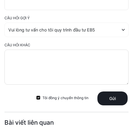
CÂU HỎI GỢI Ý
CÂU HỎI KHÁC
Tôi đồng ý chuyển thông tin
Gửi
Bài viết liên quan