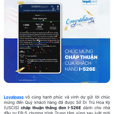
Loyalpass
vô cùng hạnh phúc và vinh dự gửi lời chúc
mừng đến Quý khách hàng đã được Sở Di Trú Hoa Kỳ
(USCIS)
chấp thuận thẳng đơn I-526E
dành cho nhà
đầu tư EB-5 chương trình Trung tâm vùng sau luật mới