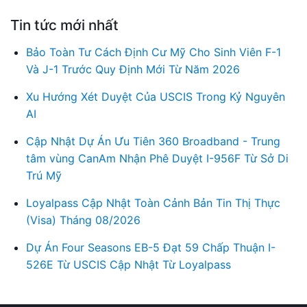
Tin tức mới nhất
Bảo Toàn Tư Cách Định Cư Mỹ Cho Sinh Viên F-1
Và J-1 Trước Quy Định Mới Từ Năm 2026
Xu Hướng Xét Duyệt Của USCIS Trong Kỷ Nguyên
AI
Cập Nhật Dự Án Ưu Tiên 360 Broadband - Trung
tâm vùng CanAm Nhận Phê Duyệt I-956F Từ Sở Di
Trú Mỹ
Loyalpass Cập Nhật Toàn Cảnh Bản Tin Thị Thực
(Visa) Tháng 08/2026
Dự Án Four Seasons EB-5 Đạt 59 Chấp Thuận I-
526E Từ USCIS Cập Nhật Từ Loyalpass