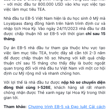
- với mức đầu tư 800.000 USD vào khu vực việc tạo
việc làm mục tiêu TEA.
Nhà đầu tư EB-5 Việt Nam hiện là du học sinh ở Mỹ mà
Loyalpass đang đồng hành trên hành trình định cư và
nhập tịch Hoa Kỳ. Vào ngày 24/11/2023 nhà đầu tư đã
được chấp thuận hồ sơ EB-5 với thời gian
chỉ sau 15
tháng
.
Dự án EB-5 nhà đầu tư tham gia thuộc khu vực tạo
việc làm mục tiêu TEA, trước đây sẽ cần tới 2-3 năm
để được chấp thuận hồ sơ. Nhưng với kết quả chấp
thuận chỉ sau 15 tháng cho thấy đây là bước ngoặt
quan trọng đối với nhà đầu tư Việt Nam với một cơ hội
định cư Mỹ rộng mở và nhanh chóng hơn.
Với lợi thế là nhà đầu tư được
nộp hồ sơ chuyển diện
đồng thời cùng I-526E
, khách hàng sẽ rất nhanh
chóng nhận được Thẻ xanh ngay tại Hoa Kỳ trong thời
gian tới.
Tham khảo:
Chương trình EB-5 và Đạo luật Cải cách