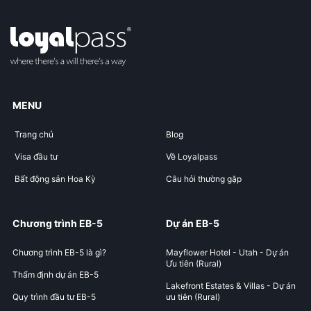
MENU
Trang chủ
Blog
Visa đầu tư
Về Loyalpass
Bất động sản Hoa Kỳ
Câu hỏi thường gặp
Chương trình EB-5
Dự án EB-5
Chương trình EB-5 là gì?
Mayflower Hotel - Utah - Dự án
Ưu tiên (Rural)
Thẩm định dự án EB-5
Lakefront Estates & Villas - Dự án
Quy trình đầu tư EB-5
ưu tiên (Rural)