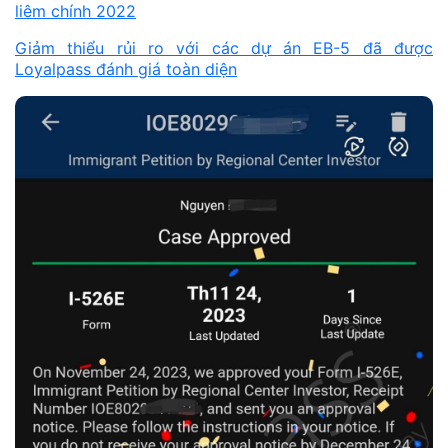
liêm chính 2022
Giảm thiểu rủi ro với các dự án EB-5 đã được
Loyalpass đánh giá toàn diện