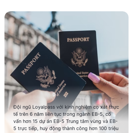
Đội ngũ Loyalpass với kinh nghiệm cọ xát thực
tế trên 6 năm liên tục trong ngành EB-5, cố
vấn hơn 15 dự án EB-5 Trung tâm vùng và EB-
5 trực tiếp, huy động thành công hơn 100 triệu