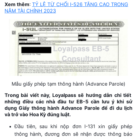
Xem thêm
:
TỶ LỆ TỪ CHỐI I-526 TĂNG CAO TRONG
NĂM TÀI CHÍNH 2023
Mẫu giấy phép tạm thông hành (Advance Parole)
Trong bài viết này, Loyalpass sẽ hướng dẫn chi tiết
những điều các nhà đầu tư EB-5 cần lưu ý khi sử
dụng Giấy thông hành Advance Parole để đi du lịch
và trở vào Hoa Kỳ đúng luật.
Đầu tiên, sau khi nộp đơn I-131 xin giấy phép
thông hành, đương đơn sẽ nhận được thông báo