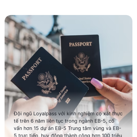
Đội ngũ Loyalpass với kinh nghiệm cọ xát thực
tế trên 6 năm liên tục trong ngành EB-5, cố
vấn hơn 15 dự án EB-5 Trung tâm vùng và EB-
5 trực tiếp, huy động thành công hơn 100 triệu