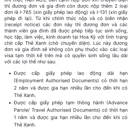
thì đương đơn và gia đình còn được nộp thêm 2 loại
đơn là I-765 (xin giấy phép lao động) và I-131 (xin giấy
phép đi lại). Từ khi chính thức nộp và có biên nhận
(receipt notice) các đơn này thì đương đơn và các
thành viên gia đình đã được phép tiếp tục sinh sống,
học tập, làm việc, kinh doanh tại Hoa Kỳ với tình trạng
chờ cấp Thẻ Xanh (chờ chuyển diện). Lúc này đương
đơn và gia đình sẽ không còn phụ thuộc vào các loại
visa tạm thời kể trên mà có quyền sinh sống lâu dài
với các lợi thế như sau:
Được cấp giấy phép lao động dài hạn
(Employment Authorised Documents) có thời hạn
2 năm và được gia hạn nhiều lần cho đến khi có
Thẻ Xanh.
Được cấp giấy phép tạm thông hành (Advance
Parole/ Travel Authorised Documents) có thời hạn
1 năm và được gia hạn nhiều lần cho đến khi có
Thẻ Xanh.