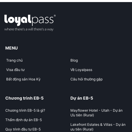
MENU
Trang chủ
Blog
Visa đầu tư
Về Loyalpass
Bất động sản Hoa Kỳ
Câu hỏi thường gặp
Chương trình EB-5
Dự án EB-5
Chương trình EB-5 là gì?
Mayflower Hotel - Utah - Dự án
Ưu tiên (Rural)
Thẩm định dự án EB-5
Lakefront Estates & Villas - Dự án
Quy trình đầu tư EB-5
ưu tiên (Rural)