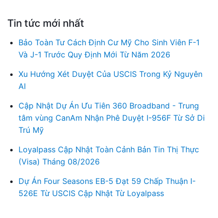
Tin tức mới nhất
Bảo Toàn Tư Cách Định Cư Mỹ Cho Sinh Viên F-1
Và J-1 Trước Quy Định Mới Từ Năm 2026
Xu Hướng Xét Duyệt Của USCIS Trong Kỷ Nguyên
AI
Cập Nhật Dự Án Ưu Tiên 360 Broadband - Trung
tâm vùng CanAm Nhận Phê Duyệt I-956F Từ Sở Di
Trú Mỹ
Loyalpass Cập Nhật Toàn Cảnh Bản Tin Thị Thực
(Visa) Tháng 08/2026
Dự Án Four Seasons EB-5 Đạt 59 Chấp Thuận I-
526E Từ USCIS Cập Nhật Từ Loyalpass