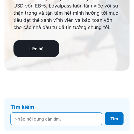
USD vốn EB-5, Loyalpass luôn làm việc với sự
thận trọng và tận tâm hết mình hướng tới mục
tiêu đạt thẻ xanh vĩnh viễn và bảo toàn vốn
cho các nhà đầu tư đã tin tưởng chúng tôi.
Liên hệ
Tìm kiếm