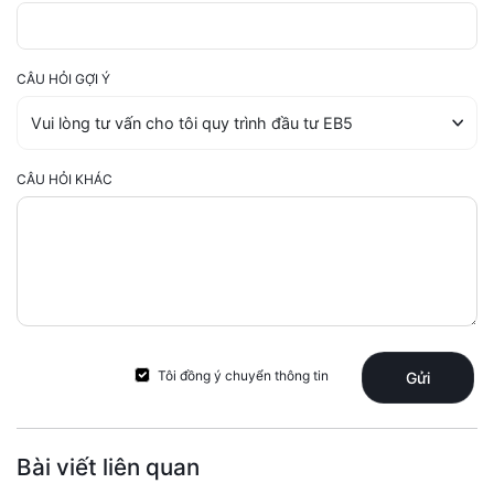
CÂU HỎI GỢI Ý
CÂU HỎI KHÁC
Tôi đồng ý chuyển thông tin
Gửi
Bài viết liên quan