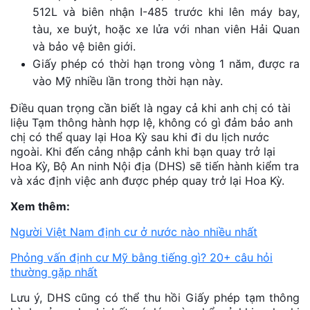
512L và biên nhận I-485 trước khi lên máy bay,
tàu, xe buýt, hoặc xe lửa với nhan viên Hải Quan
và bảo vệ biên giới.
Giấy phép có thời hạn trong vòng 1 năm, được ra
vào Mỹ nhiều lần trong thời hạn này.
Điều quan trọng cần biết là ngay cả khi anh chị có tài
liệu Tạm thông hành hợp lệ, không có gì đảm bảo anh
chị có thể quay lại Hoa Kỳ sau khi đi du lịch nước
ngoài. Khi đến cảng nhập cảnh khi bạn quay trở lại
Hoa Kỳ, Bộ An ninh Nội địa (DHS) sẽ tiến hành kiểm tra
và xác định việc anh được phép quay trở lại Hoa Kỳ.
Xem thêm:
Người Việt Nam định cư ở nước nào nhiều nhất
Phỏng vấn định cư Mỹ bằng tiếng gì? 20+ câu hỏi
thường gặp nhất
Lưu ý, DHS cũng có thể thu hồi Giấy phép tạm thông