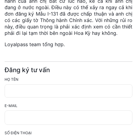
hành của anh chị bất cứ lúc nào, kể cả khi anh chị
đang ở nước ngoài. Điều này có thể xảy ra ngay cả khi
đơn đăng ký Mẫu I-131 đã được chấp thuận và anh chị
có các giấy tờ Thông hành Chính xác. Với những rủi ro
này, điều quan trọng là phải xác định xem có cần thiết
phải đi lại tạm thời bên ngoài Hoa Kỳ hay không.
Loyalpass team tổng hợp.
Đăng ký tư vấn
HỌ TÊN
E-MAIL
SỐ ĐIỆN THOẠI