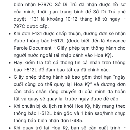
biên nhận I-797C Sở Di Trú đã nhận được hồ sơ
của mình, thời gian trung bình để Sở Di Trú phê
duyệt I-131 là khoảng 10-12 tháng kể từ ngày I-
797C được cấp.
Khi đơn I-131 được chấp thuận, đương đơn sẽ nhận
được thông báo I-512L (được biết đến là Advance
Parole Document - Giấy phép tạm thông hành cho
người nước ngoài tái nhập cảnh vào Hoa Kỳ).
Hãy kiểm tra tất cả thông tin cá nhân trên thông
báo I-512L để đảm bảo tất cả đã chính xác.
Giấy phép thông hành sẽ bao gồm thời hạn “ngày
cuối cùng có thể quay lại Hoa Kỳ” và đương đơn
cần chắc chắn rằng chuyến đi của mình đã hoàn
tất và quay sẽ quay lại trước ngày được đề cập.
Khi chuẩn bị du lịch ra khỏi Hoa Kỳ, hãy mang theo
thông báo I-512L bản gốc và 1 bản sao/hình chụp
thông báo biên nhận đơn I-485.
Khi quay trở lại Hoa Kỳ, bạn sẽ cần xuất trình I-