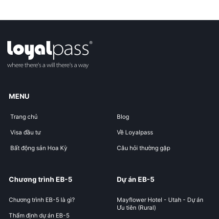
MENU
Trang chủ
Blog
Visa đầu tư
Về Loyalpass
Bất động sản Hoa Kỳ
Câu hỏi thường gặp
Chương trình EB-5
Dự án EB-5
Chương trình EB-5 là gì?
Mayflower Hotel - Utah - Dự án
Ưu tiên (Rural)
Thẩm định dự án EB-5