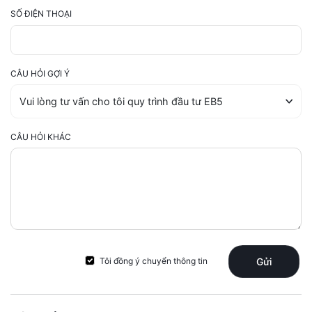
SỐ ĐIỆN THOẠI
CÂU HỎI GỢI Ý
CÂU HỎI KHÁC
Tôi đồng ý chuyển thông tin
Gửi