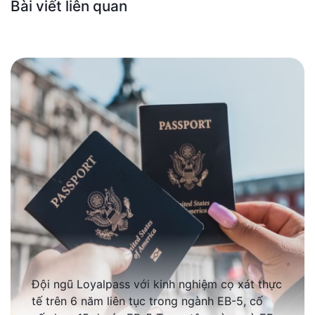
Bài viết liên quan
Đội ngũ Loyalpass với kinh nghiệm cọ xát thực
tế trên 6 năm liên tục trong ngành EB-5, cố