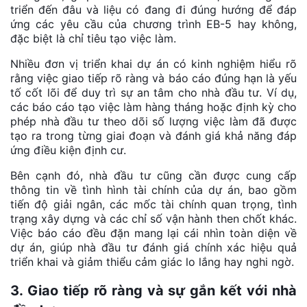
triển đến đâu và liệu có đang đi đúng hướng để đáp
ứng các yêu cầu của chương trình EB-5 hay không,
đặc biệt là chỉ tiêu tạo việc làm.
Nhiều đơn vị triển khai dự án có kinh nghiệm hiểu rõ
rằng việc giao tiếp rõ ràng và báo cáo đúng hạn là yếu
tố cốt lõi để duy trì sự an tâm cho nhà đầu tư. Ví dụ,
các báo cáo tạo việc làm hàng tháng hoặc định kỳ cho
phép nhà đầu tư theo dõi số lượng việc làm đã được
tạo ra trong từng giai đoạn và đánh giá khả năng đáp
ứng điều kiện định cư.
Bên cạnh đó, nhà đầu tư cũng cần được cung cấp
thông tin về tình hình tài chính của dự án, bao gồm
tiến độ giải ngân, các mốc tài chính quan trọng, tình
trạng xây dựng và các chỉ số vận hành then chốt khác.
Việc báo cáo đều đặn mang lại cái nhìn toàn diện về
dự án, giúp nhà đầu tư đánh giá chính xác hiệu quả
triển khai và giảm thiểu cảm giác lo lắng hay nghi ngờ.
3. Giao tiếp rõ ràng và sự gắn kết với nhà