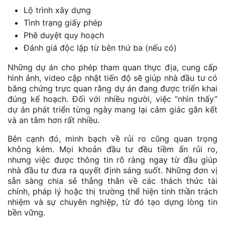
Lộ trình xây dựng
Tình trạng giấy phép
Phê duyệt quy hoạch
Đánh giá độc lập từ bên thứ ba (nếu có)
Những dự án cho phép tham quan thực địa, cung cấp
hình ảnh, video cập nhật tiến độ sẽ giúp nhà đầu tư có
bằng chứng trực quan rằng dự án đang được triển khai
đúng kế hoạch. Đối với nhiều người, việc “nhìn thấy”
dự án phát triển từng ngày mang lại cảm giác gắn kết
và an tâm hơn rất nhiều.
Bên cạnh đó, minh bạch về rủi ro cũng quan trọng
không kém. Mọi khoản đầu tư đều tiềm ẩn rủi ro,
nhưng việc được thông tin rõ ràng ngay từ đầu giúp
nhà đầu tư đưa ra quyết định sáng suốt. Những đơn vị
sẵn sàng chia sẻ thẳng thắn về các thách thức tài
chính, pháp lý hoặc thị trường thể hiện tinh thần trách
nhiệm và sự chuyên nghiệp, từ đó tạo dựng lòng tin
bền vững.