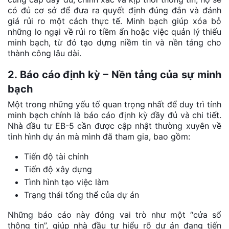
có đủ cơ sở để đưa ra quyết định đúng đắn và đánh
giá rủi ro một cách thực tế. Minh bạch giúp xóa bỏ
những lo ngại về rủi ro tiềm ẩn hoặc việc quản lý thiếu
minh bạch, từ đó tạo dựng niềm tin và nền tảng cho
thành công lâu dài.
2. Báo cáo định kỳ – Nền tảng của sự minh
bạch
Một trong những yếu tố quan trọng nhất để duy trì tính
minh bạch chính là báo cáo định kỳ đầy đủ và chi tiết.
Nhà đầu tư EB-5 cần được cập nhật thường xuyên về
tình hình dự án mà mình đã tham gia, bao gồm:
Tiến độ tài chính
Tiến độ xây dựng
Tình hình tạo việc làm
Trạng thái tổng thể của dự án
Những báo cáo này đóng vai trò như một “cửa sổ
thông tin”, giúp nhà đầu tư hiểu rõ dự án đang tiến