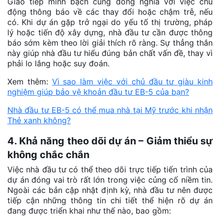
Giao tiếp minh bạch cũng đồng nghĩa với việc chủ
động thông báo về các thay đổi hoặc chậm trễ, nếu
có. Khi dự án gặp trở ngại do yếu tố thị trường, pháp
lý hoặc tiến độ xây dựng, nhà đầu tư cần được thông
báo sớm kèm theo lời giải thích rõ ràng. Sự thẳng thắn
này giúp nhà đầu tư hiểu đúng bản chất vấn đề, thay vì
phải lo lắng hoặc suy đoán.
Xem thêm:
Vì sao làm việc với chủ đầu tư giàu kinh
nghiệm giúp bảo vệ khoản đầu tư EB-5 của bạn?
Nhà đầu tư EB-5 có thể mua nhà tại Mỹ trước khi nhận
Thẻ xanh không?
4. Khả năng theo dõi dự án – Giảm thiểu sự
không chắc chắn
Việc nhà đầu tư có thể theo dõi trực tiếp tiến trình của
dự án đóng vai trò rất lớn trong việc củng cố niềm tin.
Ngoài các bản cập nhật định kỳ, nhà đầu tư nên được
tiếp cận những thông tin chi tiết thể hiện rõ dự án
đang được triển khai như thế nào, bao gồm: