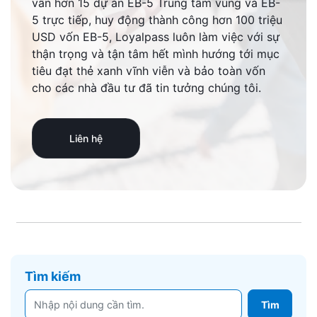
vấn hơn 15 dự án EB-5 Trung tâm vùng và EB-
5 trực tiếp, huy động thành công hơn 100 triệu
USD vốn EB-5, Loyalpass luôn làm việc với sự
thận trọng và tận tâm hết mình hướng tới mục
tiêu đạt thẻ xanh vĩnh viễn và bảo toàn vốn
cho các nhà đầu tư đã tin tưởng chúng tôi.
Liên hệ
Tìm kiếm