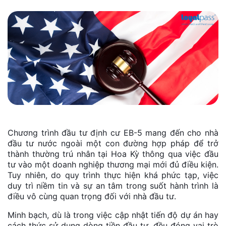
Chương trình đầu tư định cư EB-5 mang đến cho nhà
đầu tư nước ngoài một con đường hợp pháp để trở
thành thường trú nhân tại Hoa Kỳ thông qua việc đầu
tư vào một doanh nghiệp thương mại mới đủ điều kiện.
Tuy nhiên, do quy trình thực hiện khá phức tạp, việc
duy trì niềm tin và sự an tâm trong suốt hành trình là
điều vô cùng quan trọng đối với nhà đầu tư.
Minh bạch, dù là trong việc cập nhật tiến độ dự án hay
cách thức sử dụng dòng tiền đầu tư, đều đóng vai trò