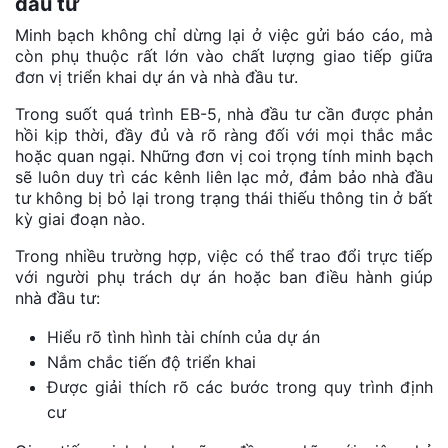
đầu tư
Minh bạch không chỉ dừng lại ở việc gửi báo cáo, mà
còn phụ thuộc rất lớn vào chất lượng giao tiếp giữa
đơn vị triển khai dự án và nhà đầu tư.
Trong suốt quá trình EB-5, nhà đầu tư cần được phản
hồi kịp thời, đầy đủ và rõ ràng đối với mọi thắc mắc
hoặc quan ngại. Những đơn vị coi trọng tính minh bạch
sẽ luôn duy trì các kênh liên lạc mở, đảm bảo nhà đầu
tư không bị bỏ lại trong trạng thái thiếu thông tin ở bất
kỳ giai đoạn nào.
Trong nhiều trường hợp, việc có thể trao đổi trực tiếp
với người phụ trách dự án hoặc ban điều hành giúp
nhà đầu tư:
Hiểu rõ tình hình tài chính của dự án
Nắm chắc tiến độ triển khai
Được giải thích rõ các bước trong quy trình định
cư