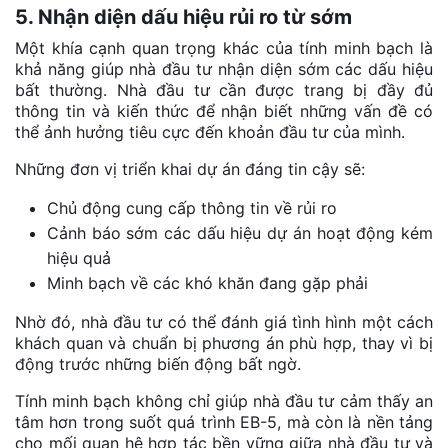
5. Nhận diện dấu hiệu rủi ro từ sớm
Một khía cạnh quan trọng khác của tính minh bạch là
khả năng giúp nhà đầu tư nhận diện sớm các dấu hiệu
bất thường. Nhà đầu tư cần được trang bị đầy đủ
thông tin và kiến thức để nhận biết những vấn đề có
thể ảnh hưởng tiêu cực đến khoản đầu tư của mình.
Những đơn vị triển khai dự án đáng tin cậy sẽ:
Chủ động cung cấp thông tin về rủi ro
Cảnh báo sớm các dấu hiệu dự án hoạt động kém
hiệu quả
Minh bạch về các khó khăn đang gặp phải
Nhờ đó, nhà đầu tư có thể đánh giá tình hình một cách
khách quan và chuẩn bị phương án phù hợp, thay vì bị
động trước những biến động bất ngờ.
Tính minh bạch không chỉ giúp nhà đầu tư cảm thấy an
tâm hơn trong suốt quá trình EB-5, mà còn là nền tảng
cho mối quan hệ hợp tác bền vững giữa nhà đầu tư và