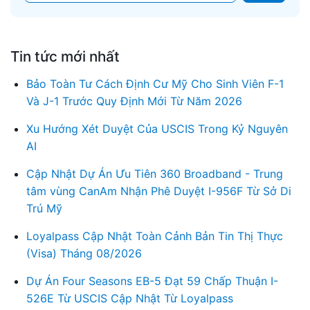
Tin tức mới nhất
Bảo Toàn Tư Cách Định Cư Mỹ Cho Sinh Viên F-1
Và J-1 Trước Quy Định Mới Từ Năm 2026
Xu Hướng Xét Duyệt Của USCIS Trong Kỷ Nguyên
AI
Cập Nhật Dự Án Ưu Tiên 360 Broadband - Trung
tâm vùng CanAm Nhận Phê Duyệt I-956F Từ Sở Di
Trú Mỹ
Loyalpass Cập Nhật Toàn Cảnh Bản Tin Thị Thực
(Visa) Tháng 08/2026
Dự Án Four Seasons EB-5 Đạt 59 Chấp Thuận I-
526E Từ USCIS Cập Nhật Từ Loyalpass