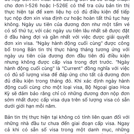
cho đơn I-526 hoặc I-526E có thể tra cứu bản tin thị
thực hiện tại để xem liệu họ có đủ điều kiện để tiếp
tục nộp đơn xin visa định cư hoặc hoàn tất thủ tục hay
không. Ngày ưu tiên của đương đơn như một tấm vé
có số thứ tự, với các ngày ưu tiên lâu nhất sẽ được đặt
ở đầu hàng đợi và gần nhất với việc được giải quyết
đơn xin visa. "Ngày hành động cuối cùng" được công
bố trong Bản tin thị thực hàng tháng tương ứng với
ngày ưu tiên của đương đơn đầu tiên đủ điều kiện
nhưng không được cấp visa trong đợt trước. "Ngày
hành động cuối cùng" là "Current" đồng nghĩa với việc
có đủ số lượng visa để đáp ứng cho tất cả đương đơn
đủ điều kiện trong tháng đó. Khi xác định ngày hành
động cuối cùng cho một loại visa, Bộ Ngoại giao Hoa
Kỳ sẽ đảm bảo rằng chỉ có những đương đơn nộp đơn
sớm nhất được cấp visa dựa trên số lượng visa có sẵn
dưới giới hạn mỗi năm.
Bản tin thị thực hiện tại không có tính liên quan đối với
những nhà đầu tư chưa đến giai đoạn cấp visa. Ngay
cả khi có sẵn số visa trong một danh mục, những