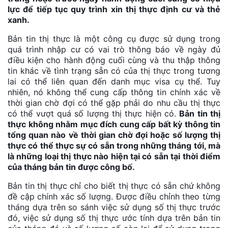
lực để tiếp tục quy trình xin thị thực định cư và thẻ
xanh.
Bản tin thị thực là một công cụ được sử dụng trong
quá trình nhập cư có vai trò thông báo về ngày đủ
điều kiện cho hành động cuối cùng và thu thập thông
tin khác về tình trạng sẵn có của thị thực trong tương
lai có thể liên quan đến danh mục visa cụ thể. Tuy
nhiên, nó không thể cung cấp thông tin chính xác về
thời gian chờ đợi có thể gặp phải do nhu cầu thị thực
có thể vượt quá số lượng thị thực hiện có.
Bản tin thị
thực không nhằm mục đích cung cấp bất kỳ thông tin
tổng quan nào về thời gian chờ đợi hoặc số lượng thị
thực có thể thực sự có sẵn trong những tháng tới, mà
là những loại thị thực nào hiện tại có sẵn tại thời điểm
của tháng bản tin được công bố.
Bản tin thị thực chỉ cho biết thị thực có sẵn chứ không
đề cập chính xác số lượng. Được điều chỉnh theo từng
tháng dựa trên so sánh việc sử dụng số thị thực trước
đó, việc sử dụng số thị thực ước tính dựa trên bản tin