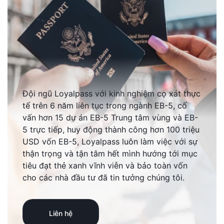
Đội ngũ Loyalpass với kinh nghiệm cọ xát thực
tế trên 6 năm liên tục trong ngành EB-5, cố
vấn hơn 15 dự án EB-5 Trung tâm vùng và EB-
5 trực tiếp, huy động thành công hơn 100 triệu
USD vốn EB-5, Loyalpass luôn làm việc với sự
thận trọng và tận tâm hết mình hướng tới mục
tiêu đạt thẻ xanh vĩnh viễn và bảo toàn vốn
cho các nhà đầu tư đã tin tưởng chúng tôi.
Liên hệ