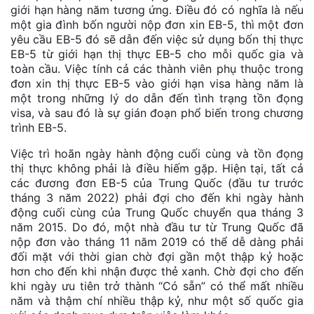
giới hạn hàng năm tương ứng. Điều đó có nghĩa là nếu
một gia đình bốn người nộp đơn xin EB-5, thì một đơn
yêu cầu EB-5 đó sẽ dẫn đến việc sử dụng bốn thị thực
EB-5 từ giới hạn thị thực EB-5 cho mỗi quốc gia và
toàn cầu. Việc tính cả các thành viên phụ thuộc trong
đơn xin thị thực EB-5 vào giới hạn visa hàng năm là
một trong những lý do dẫn đến tình trạng tồn đọng
visa, và sau đó là sự gián đoạn phổ biến trong chương
trình EB-5.
Việc trì hoãn ngày hành động cuối cùng và tồn đọng
thị thực không phải là điều hiếm gặp. Hiện tại, tất cả
các đương đơn EB-5 của Trung Quốc (đầu tư trước
tháng 3 năm 2022) phải đợi cho đến khi ngày hành
động cuối cùng của Trung Quốc chuyển qua tháng 3
năm 2015. Do đó, một nhà đầu tư từ Trung Quốc đã
nộp đơn vào tháng 11 năm 2019 có thể dễ dàng phải
đối mặt với thời gian chờ đợi gần một thập kỷ hoặc
hơn cho đến khi nhận được thẻ xanh. Chờ đợi cho đến
khi ngày ưu tiên trở thành “Có sẵn” có thể mất nhiều
năm và thậm chí nhiều thập kỷ, như một số quốc gia