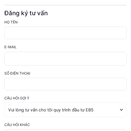
Đăng ký tư vấn
HỌ TÊN
E-MAIL
SỐ ĐIỆN THOẠI
CÂU HỎI GỢI Ý
CÂU HỎI KHÁC