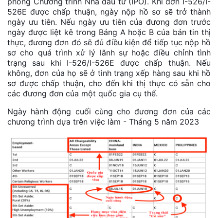
phòng Chương trình Nhà đầu tư (IPO). Khi đơn I-526/I-
526E được chấp thuận, ngày nộp hồ sơ sẽ trở thành
ngày ưu tiên. Nếu ngày ưu tiên của đương đơn trước
ngày được liệt kê trong Bảng A hoặc B của bản tin thị
thực, đương đơn đó sẽ đủ điều kiện để tiếp tục nộp hồ
sơ cho quá trình xử lý lãnh sự hoặc điều chỉnh tình
trạng sau khi I-526/I-526E được chấp thuận. Nếu
không, đơn của họ sẽ ở tình trạng xếp hàng sau khi hồ
sơ được chấp thuận, cho đến khi thị thực có sẵn cho
các đương đơn của một quốc gia cụ thể.
Ngày hành động cuối cùng cho đương đơn của các
chương trình dựa trên việc làm - Tháng 5 năm 2023