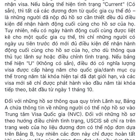
nhận visa. Nếu bảng thể hiện tình trạng "Current" (Có
sẵn), thì tất cả các đương đơn từ quốc gia cụ thể đó –
là những người đã nộp đủ hồ sơ cần thiết đều đủ điều
kiện để nhận hành động cuối cùng cho hồ sơ của họ.
Tuy nhiên, nếu có ngày hành động cuối cùng được liệt
kê cho một quốc gia cụ thể, thì chỉ những người có
ngày ưu tiên trước đó mới đủ điều kiện để nhận hành
động cuối cùng cho hồ sơ của họ, cho dù thông qua
thủ tục lãnh sự hoặc điều chỉnh tình trạng. Nếu bảng
thể hiện "U" (Không có sẵn), điều đó có nghĩa lượng
visa được cấp hàng năm cho quốc gia/danh mục cụ
thể trong năm tài khóa hiện tại đã đạt giới hạn, và các
visa mới sẽ chỉ được phát hành vào đầu năm tài khóa
tiếp theo, bắt đầu từ ngày 1 tháng 10.
Đối với những hồ sơ thông qua quy trình Lãnh sự, Bảng
A chứa thông tin về những người có thể nộp hồ sơ vào
Trung tâm Visa Quốc gia (NVC). Đối với những hồ sơ
theo hướng điều chỉnh tình trạng, USCIS sẽ chỉ ra trên
trang web của họ liệu đương đơn có thể nộp đơn dựa
trên Bảng B, tuy nhiên các đơn này chỉ được hoàn tất