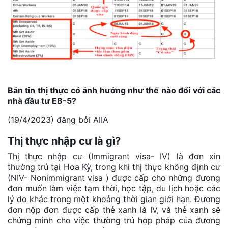
Bản tin thị thực có ảnh hưởng như thế nào đối với các
nhà đầu tư EB-5?
(19/4/2023) đăng bởi AIIA
Thị thực nhập cư là gì?
Thị thực nhập cư (Immigrant visa- IV) là đơn xin
thường trú tại Hoa Kỳ, trong khi thị thực không định cư
(NIV- Nonimmigrant visa ) được cấp cho những đương
đơn muốn làm việc tạm thời, học tập, du lịch hoặc các
lý do khác trong một khoảng thời gian giới hạn. Đương
đơn nộp đơn được cấp thẻ xanh là IV, và thẻ xanh sẽ
chứng minh cho việc thường trú hợp pháp của đương