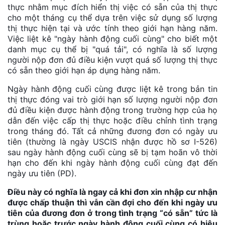
thực nhằm mục đích hiển thị việc có sẵn của thị thực
cho một tháng cụ thể dựa trên việc sử dụng số lượng
thị thực hiện tại và ước tính theo giới hạn hàng năm.
Việc liệt kê "ngày hành động cuối cùng" cho biết một
danh mục cụ thể bị "quá tải", có nghĩa là số lượng
người nộp đơn đủ điều kiện vượt quá số lượng thị thực
có sẵn theo giới hạn áp dụng hàng năm.
Ngày hành động cuối cùng được liệt kê trong bản tin
thị thực đóng vai trò giới hạn số lượng người nộp đơn
đủ điều kiện được hành động trong trường hợp của họ
dẫn đến việc cấp thị thực hoặc điều chỉnh tình trạng
trong tháng đó. Tất cả những đương đơn có ngày ưu
tiên (thường là ngày USCIS nhận được hồ sơ I-526)
sau ngày hành động cuối cùng sẽ bị tạm hoãn vô thời
hạn cho đến khi ngày hành động cuối cùng đạt đến
ngày ưu tiên (PD).
Điều này có nghĩa là ngay cả khi đơn xin nhập cư nhận
được chấp thuận thì vẫn cần đợi cho đến khi ngày ưu
tiên của đương đơn ở trong tình trạng “có sẵn” tức là
trùng hoặc trước ngày hành động cuối cùng có hiệu