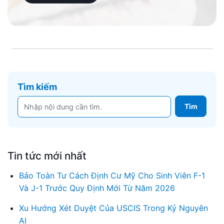
Tìm kiếm
Tin tức mới nhất
Bảo Toàn Tư Cách Định Cư Mỹ Cho Sinh Viên F-1
Và J-1 Trước Quy Định Mới Từ Năm 2026
Xu Hướng Xét Duyệt Của USCIS Trong Kỷ Nguyên
AI