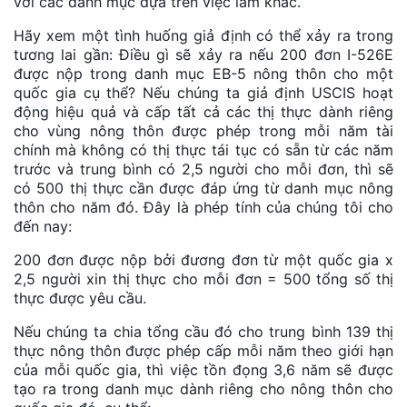
với các danh mục dựa trên việc làm khác.
Hãy xem một tình huống giả định có thể xảy ra trong
tương lai gần: Điều gì sẽ xảy ra nếu 200 đơn I-526E
được nộp trong danh mục EB-5 nông thôn cho một
quốc gia cụ thể? Nếu chúng ta giả định USCIS hoạt
động hiệu quả và cấp tất cả các thị thực dành riêng
cho vùng nông thôn được phép trong mỗi năm tài
chính mà không có thị thực tái tục có sẵn từ các năm
trước và trung bình có 2,5 người cho mỗi đơn, thì sẽ
có 500 thị thực cần được đáp ứng từ danh mục nông
thôn cho năm đó. Đây là phép tính của chúng tôi cho
đến nay:
200 đơn được nộp bởi đương đơn từ một quốc gia x
2,5 người xin thị thực cho mỗi đơn = 500 tổng số thị
thực được yêu cầu.
Nếu chúng ta chia tổng cầu đó cho trung bình 139 thị
thực nông thôn được phép cấp mỗi năm theo giới hạn
của mỗi quốc gia, thì việc tồn đọng 3,6 năm sẽ được
tạo ra trong danh mục dành riêng cho nông thôn cho