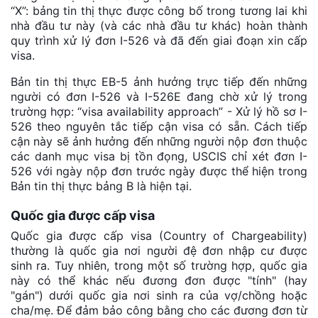
“X”: bảng tin thị thực được công bố trong tương lai khi
nhà đầu tư này (và các nhà đầu tư khác) hoàn thành
quy trình xử lý đơn I-526 và đã đến giai đoạn xin cấp
visa.
Bản tin thị thực EB-5 ảnh hưởng trực tiếp đến những
người có đơn I-526 và I-526E đang chờ xử lý trong
trường hợp: “visa availability approach” - Xử lý hồ sơ I-
526 theo nguyên tắc tiếp cận visa có sẵn. Cách tiếp
cận này sẽ ảnh hưởng đến những người nộp đơn thuộc
các danh mục visa bị tồn đọng, USCIS chỉ xét đơn I-
526 với ngày nộp đơn trước ngày được thể hiện trong
Bản tin thị thực bảng B là hiện tại.
Quốc gia được cấp visa
Quốc gia được cấp visa (Country of Chargeability)
thường là quốc gia nơi người đệ đơn nhập cư được
sinh ra. Tuy nhiên, trong một số trường hợp, quốc gia
này có thể khác nếu đương đơn được "tính" (hay
"gán") dưới quốc gia nơi sinh ra của vợ/chồng hoặc
cha/mẹ. Để đảm bảo công bằng cho các đương đơn từ