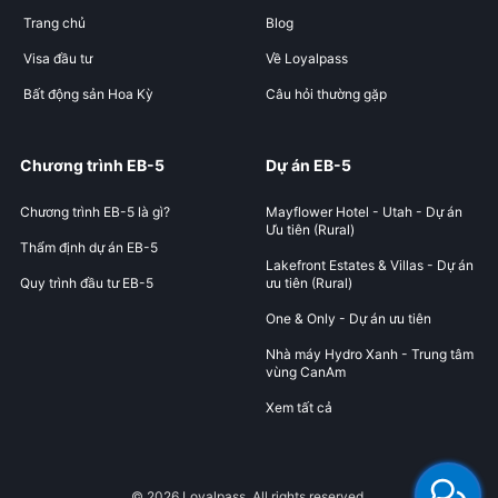
Trang chủ
Blog
Visa đầu tư
Về Loyalpass
Bất động sản Hoa Kỳ
Câu hỏi thường gặp
Chương trình EB-5
Dự án EB-5
Chương trình EB-5 là gì?
Mayflower Hotel - Utah - Dự án
Ưu tiên (Rural)
Thẩm định dự án EB-5
Lakefront Estates & Villas - Dự án
Quy trình đầu tư EB-5
ưu tiên (Rural)
One & Only - Dự án ưu tiên
Nhà máy Hydro Xanh - Trung tâm
vùng CanAm
Xem tất cả
© 2026 Loyalpass. All rights reserved.