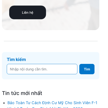
Liên hệ
Tìm kiếm
Tin tức mới nhất
Bảo Toàn Tư Cách Định Cư Mỹ Cho Sinh Viên F-1