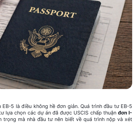
n EB-5 là điều không hề đơn giản. Quá trình đầu tư EB-5
u tư lựa chọn các dự án đã được USCIS chấp thuận
đơn I-
n trọng mà nhà đầu tư nên biết về quá trình nộp và xét