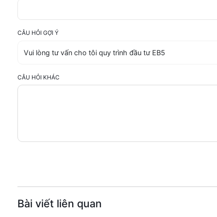
CÂU HỎI GỢI Ý
CÂU HỎI KHÁC
Bài viết liên quan