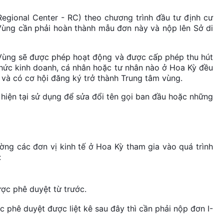
egional Center - RC) theo chương trình đầu tư định cư
ùng cần phải hoàn thành mẫu đơn này và nộp lên Sở di
Vùng sẽ được phép hoạt động và được cấp phép thu hút
chức kinh doanh, cá nhân hoặc tư nhân nào ở Hoa Kỳ đều
 và có cơ hội đăng ký trở thành Trung tâm vùng.
iện tại sử dụng để sửa đổi tên gọi ban đầu hoặc những
ng các đơn vị kinh tế ở Hoa Kỳ tham gia vào quá trình
:
ợc phê duyệt từ trước.
phê duyệt được liệt kê sau đây thì cần phải nộp đơn I-