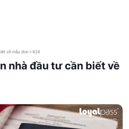
biết về mẫu đơn I-924
in nhà đầu tư cần biết về