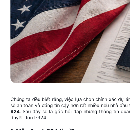
Chúng ta đều biết rằng, việc lựa chọn chính xác dự á
sẽ an toàn và đáng tin cậy hơn rất nhiều nếu nhà đầ
924
. Sau đây sẽ là góc hỏi đáp những thông tin qua
duyệt đơn I-924.