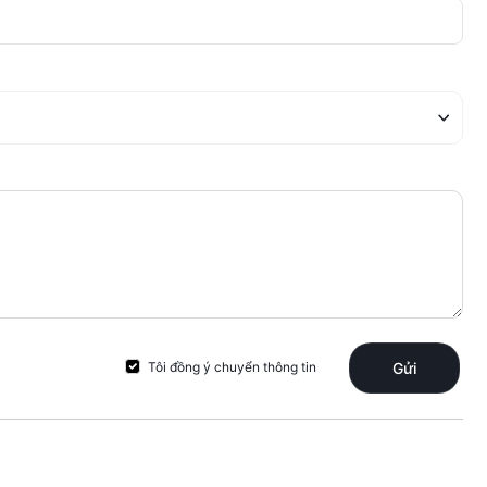
Tôi đồng ý chuyển thông tin
Gửi