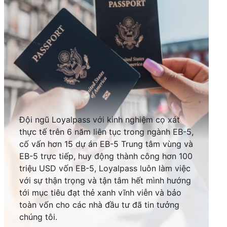
Đội ngũ Loyalpass với kinh nghiệm cọ xát
thực tế trên 6 năm liên tục trong ngành EB-5,
cố vấn hơn 15 dự án EB-5 Trung tâm vùng và
EB-5 trực tiếp, huy động thành công hơn 100
triệu USD vốn EB-5, Loyalpass luôn làm việc
với sự thận trọng và tận tâm hết mình hướng
tới mục tiêu đạt thẻ xanh vĩnh viễn và bảo
toàn vốn cho các nhà đầu tư đã tin tưởng
chúng tôi.