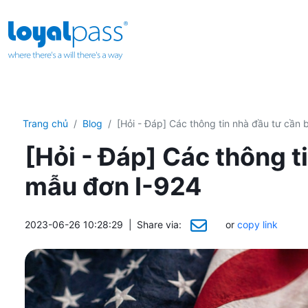
Trang chủ
Blog
[Hỏi - Đáp] Các thông tin nhà đầu tư cần 
[Hỏi - Đáp] Các thông t
mẫu đơn I-924
2023-06-26 10:28:29
|
Share via:
or
copy link