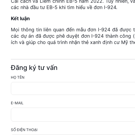
Cải cách và Liêm chính EB-5 năm 2022. Tuy nhiên, v
các nhà đầu tư EB-5 khi tìm hiểu về đơn I-924.
Kết luận
Mọi thông tin liên quan đến mẫu đơn I-924 đã được tr
các dự án đã được phê duyệt đơn I-924 thành công (
ích và giúp cho quá trình nhận thẻ xanh định cư Mỹ th
Đăng ký tư vấn
HỌ TÊN
E-MAIL
SỐ ĐIỆN THOẠI