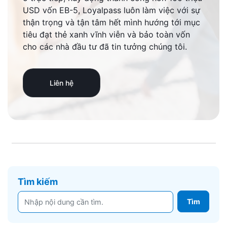
USD vốn EB-5, Loyalpass luôn làm việc với sự
thận trọng và tận tâm hết mình hướng tới mục
tiêu đạt thẻ xanh vĩnh viễn và bảo toàn vốn
cho các nhà đầu tư đã tin tưởng chúng tôi.
Liên hệ
Tìm kiếm