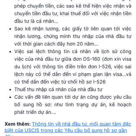
phép chuyển tiền, các sao kê thể hiện việc nhận và
chuyển tiền đầu tư, khai thuế đối với việc nhận tiền
đầu tư là cá nhân…
Sao kê nhận lương, các giấy tờ liên quan tới việc
nhận lương, chứng minh thu nhập của nhà đầu tư
với thời gian cách đây hơn 20 năm…
Việc sai lệch thông tin cá nhân về lịch sử công
việc của nhà đầu tư giữa đơn DS-160 (đơn xin visa
du lịch) với thông tin điền trên đơn I-526, việc sai
lệch này có thể dẫn đến vi phạm gian lận visa…và
có thể dẫn đến việc từ chối hồ sơ I-526
Thuế thu nhập cá nhân của nhà đầu tư
Các vấn đề liên quan tới dự án cũng được yêu cầu
bổ sung hồ sơ: như tình trạng dự án, kế hoạch
phát triển dự án….
Xem thêm:
Thông tin về nhà đầu tư, mối quan tâm đặc
biệt của USCIS trong các Yêu cầu bổ sung hồ sơ gần