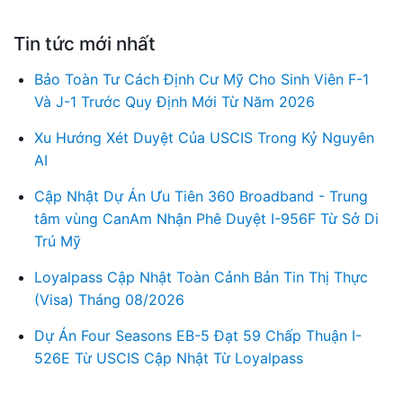
Tin tức mới nhất
Bảo Toàn Tư Cách Định Cư Mỹ Cho Sinh Viên F-1
Và J-1 Trước Quy Định Mới Từ Năm 2026
Xu Hướng Xét Duyệt Của USCIS Trong Kỷ Nguyên
AI
Cập Nhật Dự Án Ưu Tiên 360 Broadband - Trung
tâm vùng CanAm Nhận Phê Duyệt I-956F Từ Sở Di
Trú Mỹ
Loyalpass Cập Nhật Toàn Cảnh Bản Tin Thị Thực
(Visa) Tháng 08/2026
Dự Án Four Seasons EB-5 Đạt 59 Chấp Thuận I-
526E Từ USCIS Cập Nhật Từ Loyalpass