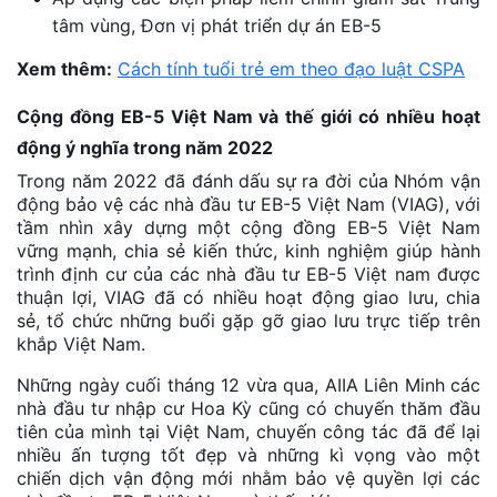
tâm vùng, Đơn vị phát triển dự án EB-5
Xem thêm:
Cách tính tuổi trẻ em theo đạo luật CSPA
Cộng đồng EB-5 Việt Nam và thế giới có nhiều hoạt
động ý nghĩa trong năm 2022
Trong năm 2022 đã đánh dấu sự ra đời của Nhóm vận
động bảo vệ các nhà đầu tư EB-5 Việt Nam (VIAG), với
tầm nhìn xây dựng một cộng đồng EB-5 Việt Nam
vững mạnh, chia sẻ kiến thức, kinh nghiệm giúp hành
trình định cư của các nhà đầu tư EB-5 Việt nam được
thuận lợi, VIAG đã có nhiều hoạt động giao lưu, chia
sẻ, tổ chức những buổi gặp gỡ giao lưu trực tiếp trên
khắp Việt Nam.
Những ngày cuối tháng 12 vừa qua, AIIA Liên Minh các
nhà đầu tư nhập cư Hoa Kỳ cũng có chuyến thăm đầu
tiên của mình tại Việt Nam, chuyến công tác đã để lại
nhiều ấn tượng tốt đẹp và những kì vọng vào một
chiến dịch vận động mới nhằm bảo vệ quyền lợi các