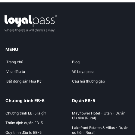
MENU
Trang chủ
Blog
Visa đầu tư
Về Loyalpass
Bất động sản Hoa Kỳ
Câu hỏi thường gặp
Chương trình EB-5
Dự án EB-5
Chương trình EB-5 là gì?
Mayflower Hotel - Utah - Dự án
Ưu tiên (Rural)
Thẩm định dự án EB-5
Lakefront Estates & Villas - Dự án
Quy trình đầu tư EB-5
ưu tiên (Rural)