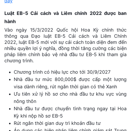
đây
Luật EB-5 Cải cách và Liêm chính 2022 được ban
hành
Vào ngày 15/3/2022 Quốc hội Hoa Kỳ chính thức
thông qua Đạo luật EB-5 Cải cách và Liêm Chính
2022, luật EB-5 mới với sự cải cách toàn diện đem đến
nhiều quyền lợi ý nghĩa, đồng thời tăng cường các biện
pháp liêm chính bảo vệ nhà đầu tư EB-5 khi tham gia
chương trình.
Chương trình có hiệu lực cho tới 30/9/2027
Nhà đầu tư mức 800,000$ được cấp một lượng
visa dành riêng, rút ngắn thời gian có thẻ Xanh
Ưu tiên xử lý hồ sơ cho nhà đầu tư khu vực vùng
nông thôn
Nhà đầu tư được chuyển tình trạng ngay tại Hoa
Kỳ khi nộp hồ sơ EB-5
Rút ngắn thời gian duy trì khoản đầu tư
Áp dụng các biện pháp liêm chính giám sát Trung