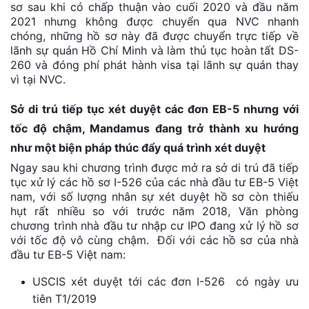
sơ sau khi có chấp thuận vào cuối 2020 và đầu năm
2021 nhưng không được chuyển qua NVC nhanh
chóng, những hồ sơ này đã được chuyển trực tiếp về
lãnh sự quán Hồ Chí Minh và làm thủ tục hoàn tất DS-
260 và đóng phí phát hành visa tại lãnh sự quán thay
vì tại NVC.
Sở di trú tiếp tục xét duyệt các đơn EB-5 nhưng với
tốc độ chậm, Mandamus đang trở thành xu hướng
như một biện pháp thúc đẩy quá trình xét duyệt
Ngay sau khi chương trình được mở ra sở di trú đã tiếp
tục xử lý các hồ sơ I-526 của các nhà đầu tư EB-5 Việt
nam, với số lượng nhân sự xét duyệt hồ sơ còn thiếu
hụt rất nhiều so với trước năm 2018, Văn phòng
chương trình nhà đầu tư nhập cư IPO đang xử lý hồ sơ
với tốc độ vô cùng chậm. Đối với các hồ sơ của nhà
đầu tư EB-5 Việt nam:
USCIS xét duyệt tới các đơn I-526 có ngày ưu
tiên T1/2019