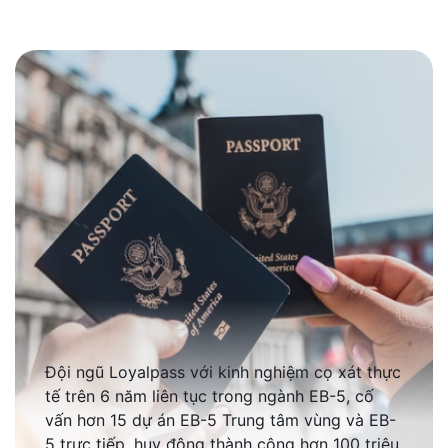
Đội ngũ Loyalpass với kinh nghiệm cọ xát thực
tế trên 6 năm liên tục trong ngành EB-5, cố
vấn hơn 15 dự án EB-5 Trung tâm vùng và EB-
5 trực tiếp, huy động thành công hơn 100 triệu