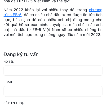
nhà đầu tư EB-5 Việt Nam và thế giới.
Năm 2022 khép lại với nhiều thay đổi trong
chương
trình EB-5
, đã có nhiều nhà đầu tư có được tin tức tích
cực, bên cạnh đó còn nhiều anh chị đang mong chờ
kết quả hồ sơ của mình. Loyalpass mến chúc các anh
chị nhà đầu tư EB-5 Việt Nam sẽ có nhiều những tin
vui mới tích cực trong những ngày đầu năm mới 2023.
Đăng ký tư vấn
HỌ TÊN
E-MAIL
SỐ ĐIỆN THOẠI