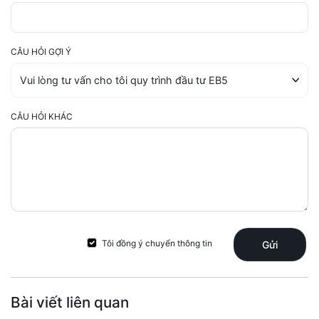
CÂU HỎI GỢI Ý
CÂU HỎI KHÁC
Tôi đồng ý chuyển thông tin
Gửi
Bài viết liên quan