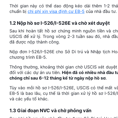
Thời gian này có thể dao động kéo dài thêm 1-2 th
chuẩn bị
chi phí xin visa định cư EB-5
của nhà đầu tư.
1.2 Nộp hồ sơ I-526/I-526E và chờ xét duyệt
Sau khi hoàn tất hồ sơ chứng minh nguồn tiền và ch
USCIS để xử lý. Trong vòng 2-3 tuần sau đó, nhà đầ
đã được nộp thành công.
Nộp đơn I-526/I-526E cho Sở Di trú và Nhập tịch Ho
chương trình EB-5.
Thông thường, khoảng thời gian chờ USCIS xét duyệt 
đối với các dự án ưu tiên.
Hiện đã có nhiều nhà đầu t
chóng chỉ sau 6-12 tháng kể từ ngày nộp hồ sơ.
Tùy vào mỗi hồ sơ I-526/I-526E, USCIS có thể mất vài
EB-5 là bao lâu, cụ thể là thời gian xử lý hồ sơ I-526
và các yếu tố khác.
1.3 Giai đoạn NVC và chờ phỏng vấn