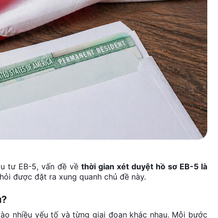
ầu tư EB-5, vấn đề về
thời gian xét duyệt hồ sơ EB-5 là
hỏi được đặt ra xung quanh chủ đề này.
u?
vào nhiều yếu tố và từng giai đoạn khác nhau. Mỗi bước