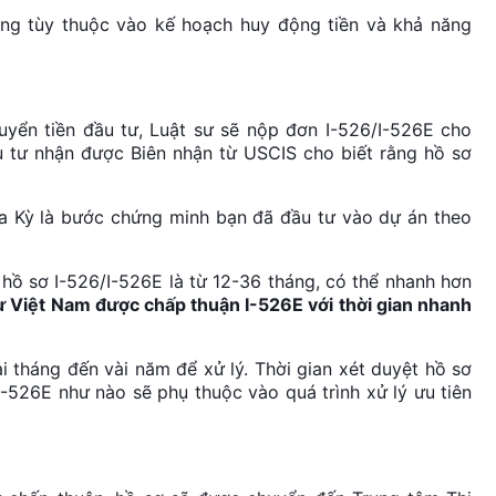
áng tùy thuộc vào kế hoạch huy động tiền và khả năng
uyển tiền đầu tư, Luật sư sẽ nộp đơn I-526/I-526E cho
u tư nhận được Biên nhận từ USCIS cho biết rằng hồ sơ
a Kỳ là bước chứng minh bạn đã đầu tư vào dự án theo
hồ sơ I-526/I-526E là từ 12-36 tháng, có thể nhanh hơn
ư Việt Nam được chấp thuận I-526E với thời gian nhanh
 tháng đến vài năm để xử lý. Thời gian xét duyệt hồ sơ
/I-526E như nào sẽ phụ thuộc vào quá trình xử lý ưu tiên