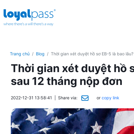
Trang chủ
Blog
Thời gian xét duyệt hồ sơ EB-5 là bao lâu
Thời gian xét duyệt hồ 
sau 12 tháng nộp đơn
2022-12-31 13:58:41
|
Share via:
or
copy link