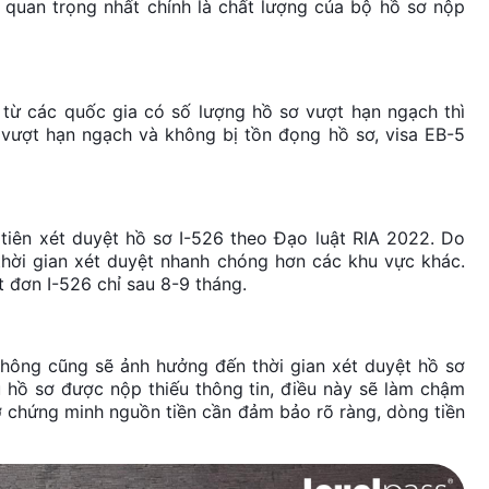
 quan trọng nhất chính là chất lượng của bộ hồ sơ nộp
 từ các quốc gia có số lượng hồ sơ vượt hạn ngạch thì
a vượt hạn ngạch và không bị tồn đọng hồ sơ, visa EB-5
iên xét duyệt hồ sơ I-526 theo Đạo luật RIA 2022. Do
thời gian xét duyệt nhanh chóng hơn các khu vực khác.
 đơn I-526 chỉ sau 8-9 tháng.
hông cũng sẽ ảnh hưởng đến thời gian xét duyệt hồ sơ
hồ sơ được nộp thiếu thông tin, điều này sẽ làm chậm
 sơ chứng minh nguồn tiền cần đảm bảo rõ ràng, dòng tiền