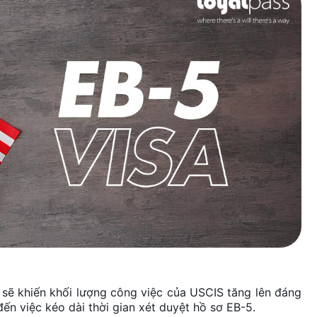
 sẽ khiến khối lượng công việc của USCIS tăng lên đáng
đến việc kéo dài thời gian xét duyệt hồ sơ EB-5.