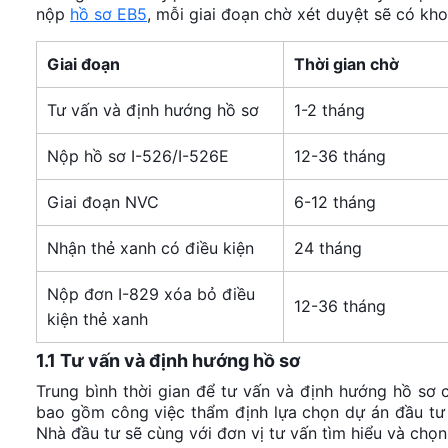
nộp
hồ sơ EB5
, mỗi giai đoạn chờ xét duyệt sẽ có kho
Giai đoạn
Thời gian chờ
Tư vấn và định hướng hồ sơ
1-2 tháng
Nộp hồ sơ I-526/I-526E
12-36 tháng
Giai đoạn NVC
6-12 tháng
Nhận thẻ xanh có điều kiện
24 tháng
Nộp đơn I-829 xóa bỏ điều
12-36 tháng
kiện thẻ xanh
1.1 Tư vấn và định hướng hồ sơ
Trung bình thời gian để tư vấn và định hướng hồ sơ
bao gồm công việc thẩm định lựa chọn dự án đầu tư
Nhà đầu tư sẽ cùng với đơn vị tư vấn tìm hiểu và chọ