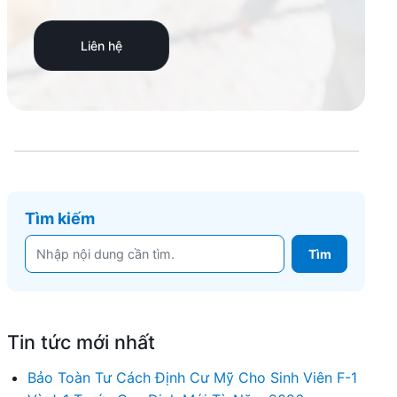
Liên hệ
Tìm kiếm
Tin tức mới nhất
Bảo Toàn Tư Cách Định Cư Mỹ Cho Sinh Viên F-1