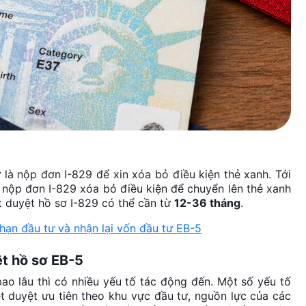
là nộp đơn I-829 để xin xóa bỏ điều kiện thẻ xanh. Tới
ẽ nộp đơn I-829 xóa bỏ điều kiện để chuyển lên thẻ xanh
ét duyệt hồ sơ I-829 có thể cần từ
12-36 tháng
.
ạn đầu tư và nhận lại vốn đầu tư EB-5
ệt hồ sơ EB-5
ao lâu thì có nhiều yếu tố tác động đến. Một số yếu tố
ét duyệt ưu tiên theo khu vực đầu tư, nguồn lực của các