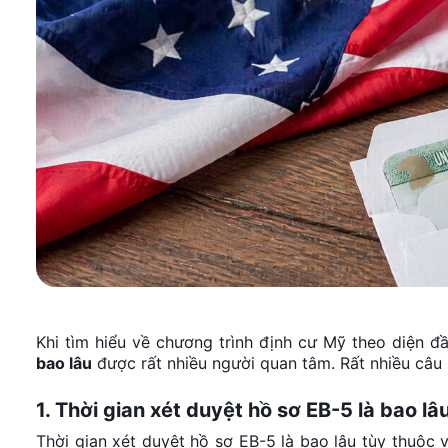
Khi tìm hiểu về chương trình định cư Mỹ theo diện đ
bao lâu
được rất nhiều người quan tâm. Rất nhiều câu 
1. Thời gian xét duyệt hồ sơ EB-5 là bao lâ
Thời gian xét duyệt hồ sơ EB-5 là bao lâu tùy thuộc 