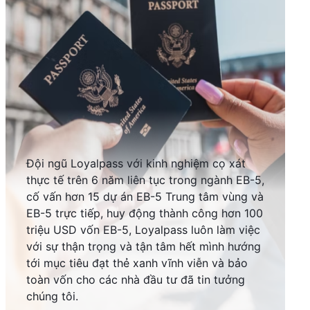
Đội ngũ Loyalpass với kinh nghiệm cọ xát
thực tế trên 6 năm liên tục trong ngành EB-5,
cố vấn hơn 15 dự án EB-5 Trung tâm vùng và
EB-5 trực tiếp, huy động thành công hơn 100
triệu USD vốn EB-5, Loyalpass luôn làm việc
với sự thận trọng và tận tâm hết mình hướng
tới mục tiêu đạt thẻ xanh vĩnh viễn và bảo
toàn vốn cho các nhà đầu tư đã tin tưởng
chúng tôi.