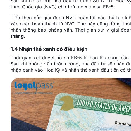
Sau khi hồ sơ của nhà đầu tư được Sở Di trú Hoa K
thực Quốc gia (NVC) cho thủ tục xin visa EB-5.
Tiếp theo của giai đoạn NVC hoàn tất các thủ tục ki
xác nhận hoàn thành từ NVC. Thư này cũng đồng thời
nhận thông báo phỏng vấn. Thời gian xử lý giai đ
tháng
.
1.4 Nhận thẻ xanh có điều kiện
Thời gian xét duyệt hồ sơ EB-5 là bao lâu cũng cần
Sau khi phỏng vấn thành công, nhà đầu tư sẽ nhận đư
nhập cảnh vào Hoa Kỳ và nhận thẻ xanh đầu tiên có th