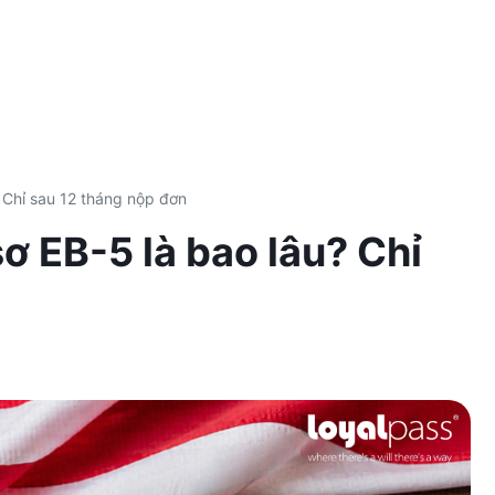
? Chỉ sau 12 tháng nộp đơn
sơ EB-5 là bao lâu? Chỉ