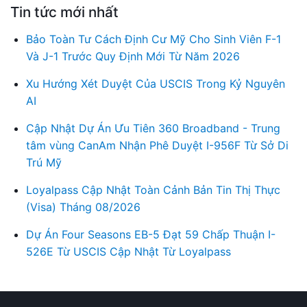
Tin tức mới nhất
Bảo Toàn Tư Cách Định Cư Mỹ Cho Sinh Viên F-1
Và J-1 Trước Quy Định Mới Từ Năm 2026
Xu Hướng Xét Duyệt Của USCIS Trong Kỷ Nguyên
AI
Cập Nhật Dự Án Ưu Tiên 360 Broadband - Trung
tâm vùng CanAm Nhận Phê Duyệt I-956F Từ Sở Di
Trú Mỹ
Loyalpass Cập Nhật Toàn Cảnh Bản Tin Thị Thực
(Visa) Tháng 08/2026
Dự Án Four Seasons EB-5 Đạt 59 Chấp Thuận I-
526E Từ USCIS Cập Nhật Từ Loyalpass