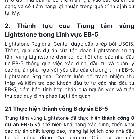
dạng và có tiềm năng lợi nhuận trong quá trình định cư
tại Mỹ.
2. Thành tựu của Trung tâm vùng
Lightstone trong Lĩnh vực EB-5
Lightstone Regional Center được cấp phép bởi USCIS.
Thông qua các dự án của tập đoàn Lightstone, trung
tâm vùng Lightstone đem tới cơ hội cho các nhà đầu
tư EB-5 thông qua việc xác định, đầu tư và quản lý
các dự án phù hợp với yêu cầu của chương trình EB-5.
Lightstone Regional Center luôn có trách nhiệm thu
thập và kiểm tra các khoản đầu tư từ các nhà đầu tư
EB-5, đảm bảo tính hợp pháp của nguồn vốn và tuân
thủ các quy định pháp luật liên quan.
2.1 Thực hiện thành công 8 dự án EB-5
Trung tâm vùng Lightstone đã thực hiện
thành công 8
dự án EB-5
và thể hiện khả năng xác định, triển khai
các dự án chất lượng cao, mang lại lợi ích cho nhà đầu
tư và cộng đồng địa phương. Các dự án của