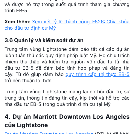
và được hỗ trợ trong suốt quá trình tham gia chương
trình EB-5.
Xem thêm:
Xem xét tỷ lệ thành công I-526: Chìa khóa
cho đầu tư định cư Mỹ
3.6 Quản lý và kiểm soát dự án
Trung tâm vùng Lightstone đảm bảo tất cả các dự án
luôn tuân thủ các quy định pháp luật Mỹ. Họ chịu trách
nhiệm thu thập và kiểm tra nguồn vốn đầu tư từ nhà
đầu tư EB-5 để đảm bảo tính hợp pháp và đáng tin
cậy. Từ đó giúp đảm bảo
quy trình cấp thị thực EB-5
trở nên thuận lợi hơn.
Trung tâm vùng Lightstone mang lại cơ hội đầu tư, sự
trung tin, thông tin đáng tin cậy, kịp thời và hỗ trợ các
nhà đầu tư EB-5 trong quá trình định cư tại Mỹ.
4. Dự án Marriott Downtown Los Angeles
của Lightstone