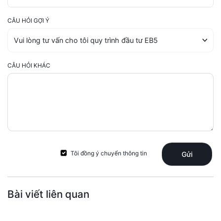
CÂU HỎI GỢI Ý
CÂU HỎI KHÁC
Tôi đồng ý chuyển thông tin
Gửi
Bài viết liên quan