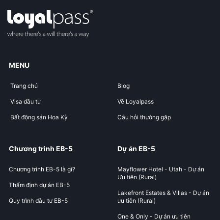
MENU
Trang chủ
Blog
Visa đầu tư
Về Loyalpass
Bất động sản Hoa Kỳ
Câu hỏi thường gặp
Chương trình EB-5
Dự án EB-5
Chương trình EB-5 là gì?
Mayflower Hotel - Utah - Dự án
Ưu tiên (Rural)
Thẩm định dự án EB-5
Lakefront Estates & Villas - Dự án
Quy trình đầu tư EB-5
ưu tiên (Rural)
One & Only - Dự án ưu tiên