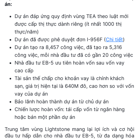
án:
Dự án đáp ứng quy định vùng TEA theo luật mới
được cấp thị thực dành riêng (ít nhất 1000 thị
thực/năm)
Dự án đã được phê duyệt đơn I-956F (
Chi tiết
)
Dự án tạo ra 8,457 công việc, đã tạo ra 5,316
công việc, mỗi nhà đầu tư đã có gần 20 công việc
Nhà đầu tư EB-5 ưu tiên hoàn vốn sau vốn vay
cao cấp
Tài sản thế chấp cho khoản vay là chính khách
sạn, giá trị hiện tại là 640M đô, cao hơn so với vốn
vay của dự án
Bảo lãnh hoàn thành dự án từ chủ dự án
Chiến lược hoàn vốn: tái cấp vốn từ ngân hàng
hoặc bán một phần dự án
Trung tâm vùng Lightstone mang lại lợi ích và cơ hội
đầu tư hấp dẫn cho nhà đầu tư EB-5, từ đa dạng hóa