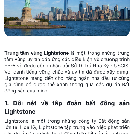
Trung tâm vùng Lightstone
là một trong những trung
tâm vùng uy tín đáp ứng các điều kiện về chương trình
EB-5 và được công nhận bởi Sở Di trú Hoa Kỳ - USCIS.
Với danh tiếng vững chắc và uy tín đã được xây dựng,
Lightstone mang đến cho hàng ngàn nhà đầu tư cùng
gia đình có được thẻ xanh thông qua các dự án Bất
động sản của mình.
1. Đôi nét về tập đoàn bất động sản
Lightstone
Lightstone là một trong những công ty Bất động sản
lớn tại Hoa Kỳ, Lightstone tập trung vào việc phát triển
các dự án đa ngành, hoạt động trên tất cả các lĩnh vực