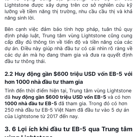
Lightstone được xây dựng trên cơ sở nghiên cứu kỹ
lưỡng về tiềm năng thị trường, nhu cầu cầu thị và khả
năng sinh lời.
Bên cạnh việc đảm bảo tính hợp pháp, tuân thủ quy
định pháp luật, Trung tâm vùng Lightstone cũng cung
cấp đầy đủ thông tin về tiến độ và tiền năng của các
dự án. Điều này giúp nhà đầu tư có cái nhìn rõ ràng về
các dự án mà họ đang tham gia và đưa ra quyết định
đầu tư thông thái.
2.2 Huy động gần $600 triệu USD vốn EB-5 với
hơn 1000 nhà đầu tư tham gia
Tính đến thời điểm hiện tại, Trung tâm vùng Lightstone
đã
huy động gần $600 triệu USD vốn EB-5
và có hơn
1000 nhà đầu tư EB-5
đã tham gia. Trong đó có hơn
250 nhà đầu tư EB-5 Việt Nam đã đầu tư vào 5 dự án
của Lightstone từ 2017 đến nay.
3. 6 Lợi ích khi đầu tư EB-5 qua Trung tâm