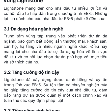
vùng Lightstone
Lightstone mang đến cho nhà đầu tư nhiều lợi ích và
cơ hội đầu tư hấp dẫn trong chương trình EB-5. Những
lợi ích dành cho các nhà đầu tư EB-5 phải kể đến như:
3.1 Đa dạng hóa ngành nghề
Trung tâm vùng tập trung vào phát triển dự án đa
ngành, bao gồm bất động sản thương mại, khách sạn,
căn hộ, hạ tầng và nhiều ngành nghề khác. Điều này
mang lại cho nhà đầu tư sự đa dạng hóa về lĩnh vực
đầu tư và cơ hội lựa chọn dự án phù hợp với mục tiêu
và sở thích của họ.
3.2 Tăng cường độ tin cậy
Lightstone đã xây dựng được danh tiếng và uy tín
trong lĩnh vực EB-5. Sự tận tâm và chuyên nghiệp của
họ giúp tăng cường độ tin cậy của nhà đầu tư, đảm
bảo rằng dự án được quản lý một cách chính xác và
tuân thủ các quy định pháp luật.
3.3 Tiềm năng sinh lợi cao