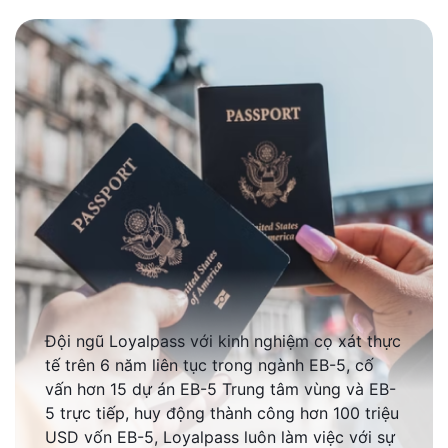
Đội ngũ Loyalpass với kinh nghiệm cọ xát thực
tế trên 6 năm liên tục trong ngành EB-5, cố
vấn hơn 15 dự án EB-5 Trung tâm vùng và EB-
5 trực tiếp, huy động thành công hơn 100 triệu
USD vốn EB-5, Loyalpass luôn làm việc với sự