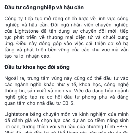
Đầu tư công nghiệp và hậu cần
Công ty tiếp tục mở rộng chiến lược về lĩnh vực công
nghiệp và hậu cần. Đội ngũ nhân viên chuyên nghiệp
của Lightstone đã tận dụng sự chuyển đổi mới, tiếp
tục phát triển về thương mại điện tử và chuỗi cung
ứng. Điều này đóng góp vào việc cải thiện cơ sở hạ
tầng và phát triển bền vững của các khu vực mà vẫn
tạo ra lợi nhuận cao.
Đầu tư khoa học đời sống
Ngoài ra, trung tâm vùng này cũng có thể đầu tư vào
các ngành nghề khác như y tế, khoa học, công nghệ
thông tin, sản xuất và dịch vụ. Việc đa dạng hóa ngành
nghề giúp tạo ra cơ hội đầu tư phong phú và đáng
quan tâm cho nhà đầu tư EB-5.
Lightstone bằng chuyên môn và kinh nghiệm của mình
đã đánh giá và chọn lựa các dự án có tiềm năng sinh
lợi cao, tương thích với yêu cầu của chương trình EB-5.
Nhờ đó, nhà đầu tư có thể tham gia vào các dự án đa