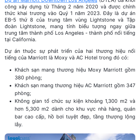
Dự án Marriott Downtown Los Angeles
(DTLA) đã khởi
công xây dựng từ Tháng 2 năm 2020 và được chính
thức khai trương vào Quý 1 năm 2023. Đây là dự án
EB-5 thứ 8 của trung tâm vùng Lightstone và Tập
đoàn Lightstone, mang tính biểu tượng ngay giữa
trung tâm thành phố Los Angeles - thành phố nổi tiếng
tại California.
Dự án thuộc sự phát triển của hai thương hiệu nổi
tiếng của Marriott là Moxy và AC Hotel trong đó có:
Khách sạn mang thương hiệu Moxy Marriott gồm
380 phòng;
Khách sạn mang thương hiệu AC Marriott gồm 347
phòng;
Không gian tổ chức sự kiện khoảng 1,300 m2 và
hơn 5,300 m2 dành cho khu vực nhà hàng, quán
bar cao cấp, hồ bơi tuyệt đẹp, tầng thượng lộng
lẫy.