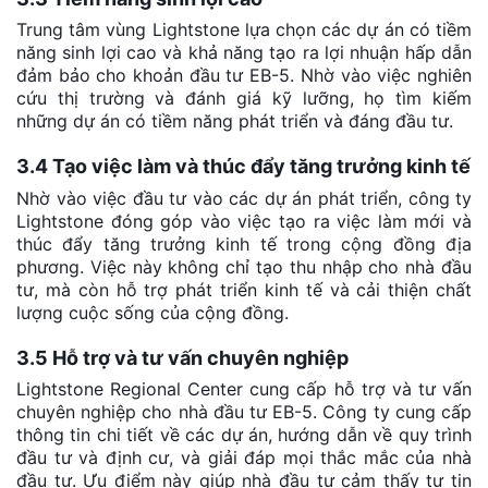
Trung tâm vùng Lightstone lựa chọn các dự án có tiềm
năng sinh lợi cao và khả năng tạo ra lợi nhuận hấp dẫn
đảm bảo cho khoản đầu tư EB-5. Nhờ vào việc nghiên
cứu thị trường và đánh giá kỹ lưỡng, họ tìm kiếm
những dự án có tiềm năng phát triển và đáng đầu tư.
3.4 Tạo việc làm và thúc đẩy tăng trưởng kinh tế
Nhờ vào việc đầu tư vào các dự án phát triển, công ty
Lightstone đóng góp vào việc tạo ra việc làm mới và
thúc đẩy tăng trưởng kinh tế trong cộng đồng địa
phương. Việc này không chỉ tạo thu nhập cho nhà đầu
tư, mà còn hỗ trợ phát triển kinh tế và cải thiện chất
lượng cuộc sống của cộng đồng.
3.5 Hỗ trợ và tư vấn chuyên nghiệp
Lightstone Regional Center cung cấp hỗ trợ và tư vấn
chuyên nghiệp cho nhà đầu tư EB-5. Công ty cung cấp
thông tin chi tiết về các dự án, hướng dẫn về quy trình
đầu tư và định cư, và giải đáp mọi thắc mắc của nhà
đầu tư. Ưu điểm này giúp nhà đầu tư cảm thấy tự tin