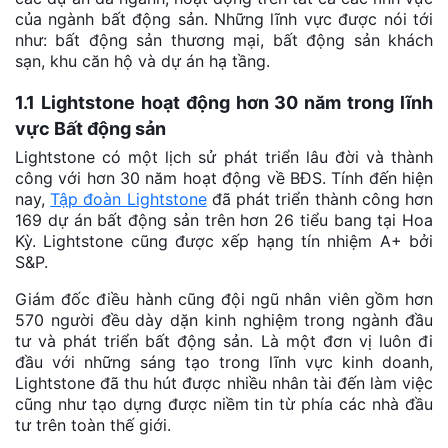
của ngành bất động sản. Những lĩnh vực được nói tới
như: bất động sản thương mại, bất động sản khách
sạn, khu căn hộ và dự án hạ tầng.
1.1 Lightstone hoạt động hơn 30 năm trong lĩnh
vực Bất động sản
Lightstone có một lịch sử phát triển lâu đời và thành
công với hơn 30 năm hoạt động về BĐS. Tính đến hiện
nay,
Tập đoàn Lightstone
đã phát triển thành công hơn
169 dự án bất động sản trên hơn 26 tiểu bang tại Hoa
Kỳ. Lightstone cũng được xếp hạng tín nhiệm A+ bởi
S&P.
Giám đốc điều hành cũng đội ngũ nhân viên gồm hơn
570 người đều dày dặn kinh nghiệm trong ngành đầu
tư và phát triển bất động sản. Là một đơn vị luôn đi
đầu với những sáng tạo trong lĩnh vực kinh doanh,
Lightstone đã thu hút được nhiều nhân tài đến làm việc
cũng như tạo dựng được niềm tin từ phía các nhà đầu
tư trên toàn thế giới.