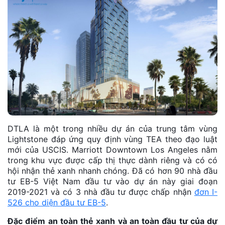
DTLA là một trong nhiều dự án của trung tâm vùng
Lightstone đáp ứng quy định vùng TEA theo đạo luật
mới của USCIS. Marriott Downtown Los Angeles nằm
trong khu vực được cấp thị thực dành riêng và có có
hội nhận thẻ xanh nhanh chóng. Đã có hơn 90 nhà đầu
tư EB-5 Việt Nam đầu tư vào dự án này giai đoạn
2019-2021 và có 3 nhà đầu tư được chấp nhận
đơn I-
526 cho diện đầu tư EB-5
.
Đặc điểm an toàn thẻ xanh và an toàn đầu tư của dự