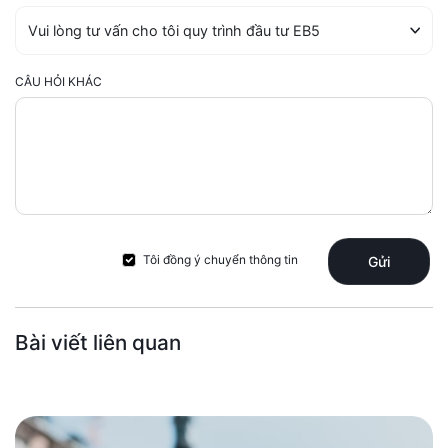
CÂU HỎI KHÁC
Tôi đồng ý chuyển thông tin
Gửi
Bài viết liên quan