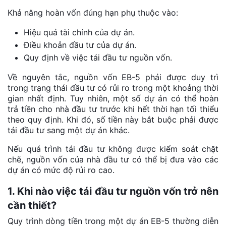
Khả năng hoàn vốn đúng hạn phụ thuộc vào:
Hiệu quả tài chính của dự án.
Điều khoản đầu tư của dự án.
Quy định về việc tái đầu tư nguồn vốn.
Về nguyên tắc, nguồn vốn EB-5 phải được duy trì
trong trạng thái đầu tư có rủi ro trong một khoảng thời
gian nhất định. Tuy nhiên, một số dự án có thể hoàn
trả tiền cho nhà đầu tư trước khi hết thời hạn tối thiểu
theo quy định. Khi đó, số tiền này bắt buộc phải được
tái đầu tư sang một dự án khác.
Nếu quá trình tái đầu tư không được kiểm soát chặt
chẽ, nguồn vốn của nhà đầu tư có thể bị đưa vào các
dự án có mức độ rủi ro cao.
1. Khi nào việc tái đầu tư nguồn vốn trở nên
cần thiết?
Quy trình dòng tiền trong một dự án EB-5 thường diễn