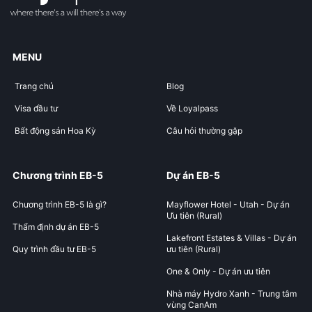
MENU
Trang chủ
Blog
Visa đầu tư
Về Loyalpass
Bất động sản Hoa Kỳ
Câu hỏi thường gặp
Chương trình EB-5
Dự án EB-5
Chương trình EB-5 là gì?
Mayflower Hotel - Utah - Dự án
Ưu tiên (Rural)
Thẩm định dự án EB-5
Lakefront Estates & Villas - Dự án
Quy trình đầu tư EB-5
ưu tiên (Rural)
One & Only - Dự án ưu tiên
Nhà máy Hydro Xanh - Trung tâm
vùng CanAm