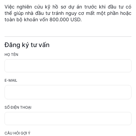
Việc nghiên cứu kỹ hồ sơ dự án trước khi đầu tư có
thể giúp nhà đầu tư tránh nguy cơ mất một phần hoặc
toàn bộ khoản vốn 800.000 USD.
Đăng ký tư vấn
HỌ TÊN
E-MAIL
SỐ ĐIỆN THOẠI
CÂU HỎI GỢI Ý