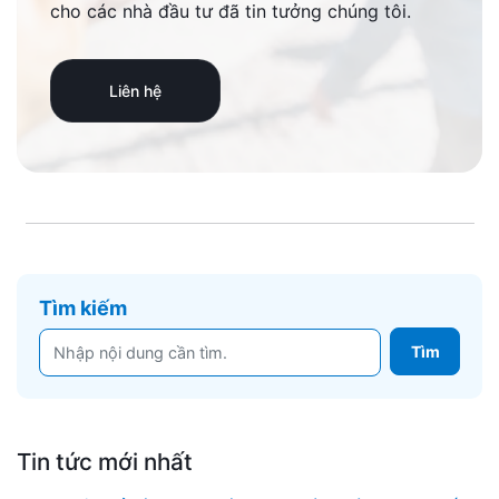
cho các nhà đầu tư đã tin tưởng chúng tôi.
Liên hệ
Tìm kiếm
Tin tức mới nhất