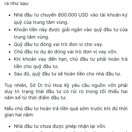
ra như sau:
Nhà đầu tư chuyển 800.000 USD vào tài khoản ký
quỹ của trung tâm vùng.
Khoản tiền này được giải ngân vào quỹ đầu tư của
trung tâm vùng.
Quỹ đầu tư đóng vai trò đơn vị cho vay.
Chủ đầu tư dự án đóng vai trò đơn vị vay vốn.
Khi khoản vay đến hạn, chủ đầu tư phải hoàn trả
tiền cho quỹ đầu tư.
Sau đó, quỹ đầu tư sẽ hoàn tiền cho nhà đầu tư.
Tuy nhiên, Sở Di trú Hoa Kỳ yêu cầu nguồn vốn phải
duy trì trạng thái đầu tư có rủi ro trong tối thiểu hai
năm kể từ thời điểm đầu tư.
Nếu chủ đầu tư hoàn trả tiền quá sớm trước khi đủ thời
gian hai năm:
Nhà đầu tư chưa được phép nhận lại vốn.