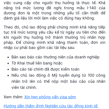
việc cung cấp cho người thụ hưởng là thực tế. Khả
năng trả mức lương đề nghị trong mẫu I-140 của
đương đơn là một trong những yếu tố cần thiết để
đánh giá liệu lời mời làm việc có đúng hay không.
Theo đó, chủ lao động phải chứng minh khả năng tiếp
tục trả mức lương yêu cầu kể từ ngày ưu tiên cho đến
khi người thụ hưởng trở thành thường trú nhân hợp
pháp. Để chứng minh khả năng thanh toán, đơn xin
nhập cư phải bao gồm các tài liệu sau:
Bản sao báo cáo thường niên của doanh nghiệp
Tờ Khai thuế liên bang hoặc
Báo cáo tài chính đã được kiểm toán
Nếu chủ lao động ở Mỹ tuyển dụng từ 100 công
nhân trở lên có thể nộp một báo cáo của nhân
viên tài chính.
Xem thêm:
Xin hẹn phỏng vấn visa sớm
Hướng dẫn thẩm định Nghiên cứu tác động kinh tế,