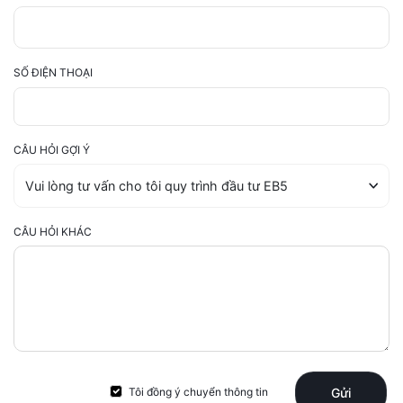
SỐ ĐIỆN THOẠI
CÂU HỎI GỢI Ý
CÂU HỎI KHÁC
Tôi đồng ý chuyển thông tin
Gửi