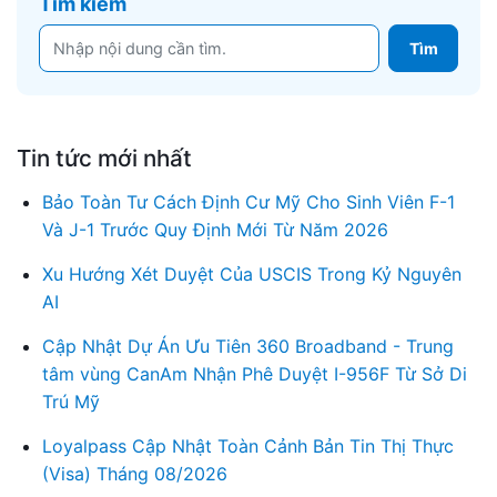
Tìm kiếm
Tin tức mới nhất
Bảo Toàn Tư Cách Định Cư Mỹ Cho Sinh Viên F-1
Và J-1 Trước Quy Định Mới Từ Năm 2026
Xu Hướng Xét Duyệt Của USCIS Trong Kỷ Nguyên
AI
Cập Nhật Dự Án Ưu Tiên 360 Broadband - Trung
tâm vùng CanAm Nhận Phê Duyệt I-956F Từ Sở Di
Trú Mỹ
Loyalpass Cập Nhật Toàn Cảnh Bản Tin Thị Thực
(Visa) Tháng 08/2026