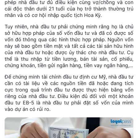
phép nhà đầu tư đủ điều kiện cùng vợ/chồng và con
cái độc thân dưới 21 tuổi của họ trở thành thường trú
nhân và có cơ hội nhập quốc tịch Hoa Kỳ.
Tuy nhiên, nhà đầu tư phải chứng minh rằng họ là chủ
sở hữu hợp pháp của số vốn đầu tư và đã có được số
vốn đó thông qua các hình thức hợp pháp. Nguồn vốn
này sẽ bao gồm tiền mặt và tất cả các tài sản hữu hình
của nhà đầu tư hoặc được ủy thác cho nhà đầu tư. Cụ
thể là thu nhập từ tiền lương, bán tài sản, cổ phiếu,
chứng khoán, tiền gửi ngân hàng, tiền vay ngân hàng,...
Để chứng minh tài chính đầu tư định cư Mỹ, nhà đầu tư
cần có tài liệu về các nguồn tiền đã hoặc đang tích
cực trong quá trình đầu tư được thực hiện bằng vốn
riêng của nhà đầu tư. Điều kiện đủ đối với một khoản
đầu tư EB-5 là nhà đầu tư phải đặt số vốn của mình
vào dự án có rủi ro.