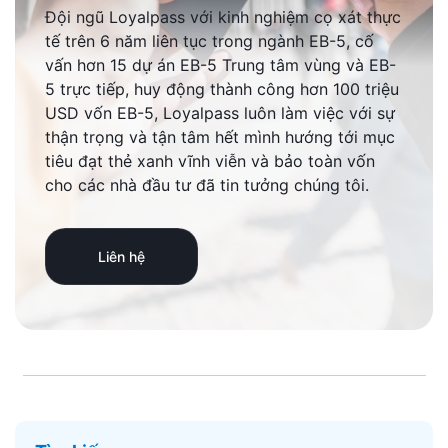
Đội ngũ Loyalpass với kinh nghiệm cọ xát thực
tế trên 6 năm liên tục trong ngành EB-5, cố
vấn hơn 15 dự án EB-5 Trung tâm vùng và EB-
5 trực tiếp, huy động thành công hơn 100 triệu
USD vốn EB-5, Loyalpass luôn làm việc với sự
thận trọng và tận tâm hết mình hướng tới mục
tiêu đạt thẻ xanh vĩnh viễn và bảo toàn vốn
cho các nhà đầu tư đã tin tưởng chúng tôi.
Liên hệ