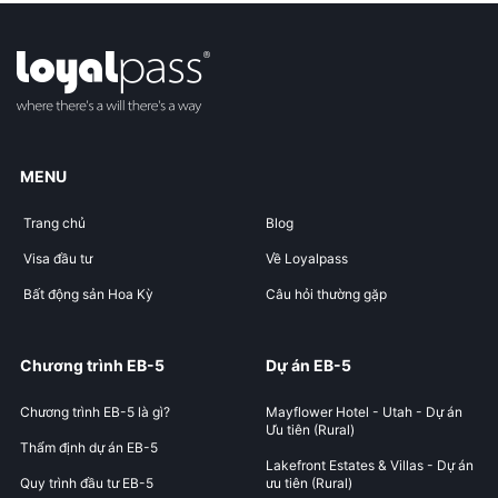
MENU
Trang chủ
Blog
Visa đầu tư
Về Loyalpass
Bất động sản Hoa Kỳ
Câu hỏi thường gặp
Chương trình EB-5
Dự án EB-5
Chương trình EB-5 là gì?
Mayflower Hotel - Utah - Dự án
Ưu tiên (Rural)
Thẩm định dự án EB-5
Lakefront Estates & Villas - Dự án
Quy trình đầu tư EB-5
ưu tiên (Rural)