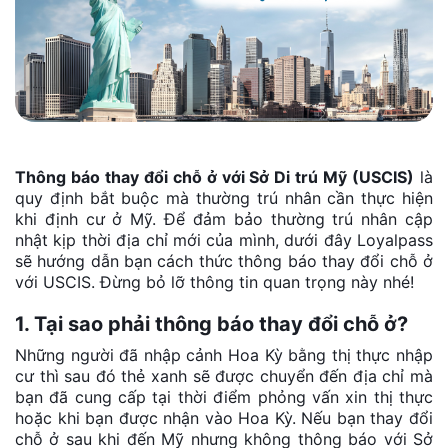
Thông báo thay đổi chỗ ở với Sở Di trú Mỹ (USCIS)
là
quy định bắt buộc mà thường trú nhân cần thực hiện
khi định cư ở Mỹ. Để đảm bảo thường trú nhân cập
nhật kịp thời địa chỉ mới của mình, dưới đây Loyalpass
sẽ hướng dẫn bạn cách thức thông báo thay đổi chỗ ở
với USCIS. Đừng bỏ lỡ thông tin quan trọng này nhé!
1. Tại sao phải thông báo thay đổi chỗ ở?
Những người đã nhập cảnh Hoa Kỳ bằng thị thực nhập
cư thì sau đó thẻ xanh sẽ được chuyển đến địa chỉ mà
bạn đã cung cấp tại thời điểm phỏng vấn xin thị thực
hoặc khi bạn được nhận vào Hoa Kỳ. Nếu bạn thay đổi
chỗ ở sau khi đến Mỹ nhưng không thông báo với Sở