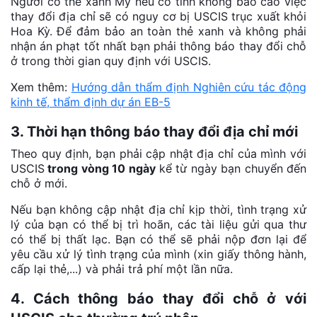
Người có thẻ xanh Mỹ nếu cố tình không báo cáo việc
thay đổi địa chỉ sẽ có nguy cơ bị USCIS trục xuất khỏi
Hoa Kỳ. Để đảm bảo an toàn thẻ xanh và không phải
nhận án phạt tốt nhất bạn phải thông báo thay đổi chỗ
ở trong thời gian quy định với USCIS.
Xem thêm:
Hướng dẫn thẩm định Nghiên cứu tác động
kinh tế, thẩm định dự án EB-5
3. Thời hạn thông báo thay đổi địa chỉ mới
Theo quy định, bạn phải cập nhật địa chỉ của mình với
USCIS
trong vòng 10 ngày
kể từ ngày bạn chuyển đến
chỗ ở mới.
Nếu bạn không cập nhật địa chỉ kịp thời, tình trạng xử
lý của bạn có thể bị trì hoãn, các tài liệu gửi qua thư
có thể bị thất lạc. Bạn có thể sẽ phải nộp đơn lại để
yêu cầu xử lý tình trạng của mình (xin giấy thông hành,
cấp lại thẻ,...) và phải trả phí một lần nữa.
4. Cách thông báo thay đổi chỗ ở với