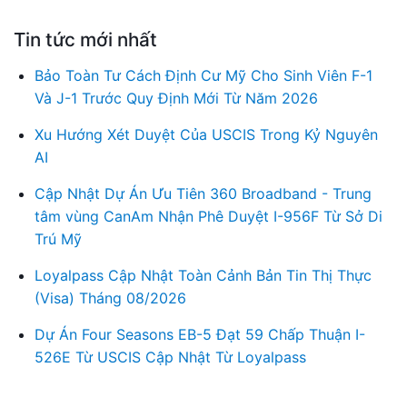
Tin tức mới nhất
Bảo Toàn Tư Cách Định Cư Mỹ Cho Sinh Viên F-1
Và J-1 Trước Quy Định Mới Từ Năm 2026
Xu Hướng Xét Duyệt Của USCIS Trong Kỷ Nguyên
AI
Cập Nhật Dự Án Ưu Tiên 360 Broadband - Trung
tâm vùng CanAm Nhận Phê Duyệt I-956F Từ Sở Di
Trú Mỹ
Loyalpass Cập Nhật Toàn Cảnh Bản Tin Thị Thực
(Visa) Tháng 08/2026
Dự Án Four Seasons EB-5 Đạt 59 Chấp Thuận I-
526E Từ USCIS Cập Nhật Từ Loyalpass