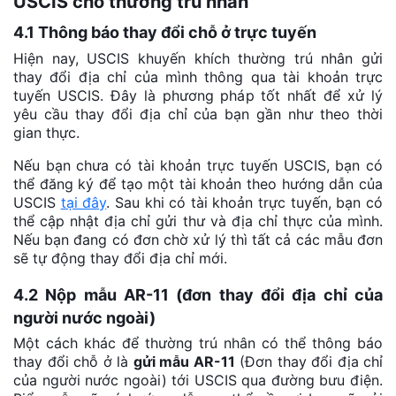
USCIS cho thường trú nhân
4.1 Thông báo thay đổi chỗ ở trực tuyến
Hiện nay, USCIS khuyến khích thường trú nhân gửi
thay đổi địa chỉ của mình thông qua tài khoản trực
tuyến USCIS. Đây là phương pháp tốt nhất để xử lý
yêu cầu thay đổi địa chỉ của bạn gần như theo thời
gian thực.
Nếu bạn chưa có tài khoản trực tuyến USCIS, bạn có
thể đăng ký để tạo một tài khoản theo hướng dẫn của
USCIS
tại đây
. Sau khi có tài khoản trực tuyến, bạn có
thể cập nhật địa chỉ gửi thư và địa chỉ thực của mình.
Nếu bạn đang có đơn chờ xử lý thì tất cả các mẫu đơn
sẽ tự động thay đổi địa chỉ mới.
4.2 Nộp mẫu AR-11 (đơn thay đổi địa chỉ của
người nước ngoài)
Một cách khác để thường trú nhân có thể thông báo
thay đổi chỗ ở là
gửi mẫu AR-11
(Đơn thay đổi địa chỉ
của người nước ngoài) tới USCIS qua đường bưu điện.