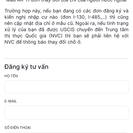
Trường hợp này, nếu bạn đang có các đơn đăng ký và
kiến nghị nhập cư nào (đơn I-130, I-485,...) thì cũng
nên cập nhật địa chỉ ở mẫu cũ. Ngoài ra, nếu tình trạng
xử lý của bạn đã được USCIS chuyển đến Trung tâm
thị thực Quốc gia (NVC) thì bạn sẽ phải liên hệ với
NVC để thông báo thay đổi chỗ ở.
Đăng ký tư vấn
HỌ TÊN
E-MAIL
SỐ ĐIỆN THOẠI