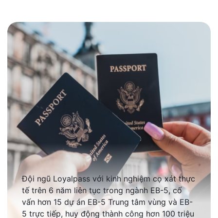
Đội ngũ Loyalpass với kinh nghiệm cọ xát thực
tế trên 6 năm liên tục trong ngành EB-5, cố
vấn hơn 15 dự án EB-5 Trung tâm vùng và EB-
5 trực tiếp, huy động thành công hơn 100 triệu