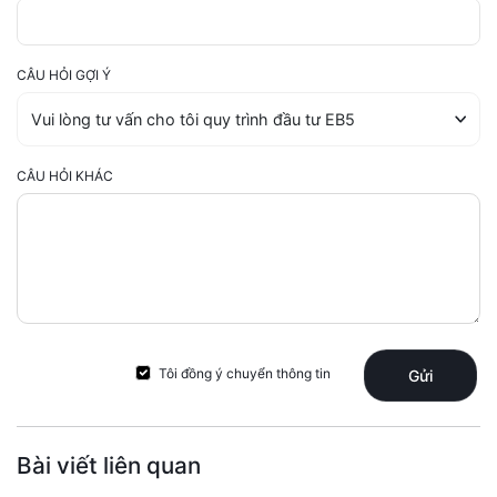
CÂU HỎI GỢI Ý
CÂU HỎI KHÁC
Tôi đồng ý chuyển thông tin
Gửi
Bài viết liên quan