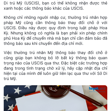
Di trú Mỹ (USCIS), bạn có thể không nhận được thẻ
xanh hoặc các thông báo khác của USCIS.
Không chỉ những người nhập cư, thường trú nhân hợp
pháp Mỹ cũng cần thông báo thay đổi chỗ ở với
USCIS. Điều này được quy định trong luật pháp Hoa
Kỳ. Nhưng không có nghĩa là bạn phải xin phép chính
phủ Hoa Kỳ để chuyển nhà mà bạn chỉ cần đảm bảo đã
thông báo sau khi chuyển đến địa chỉ mới.
Việc thường trú nhân Mỹ thông báo thay đổi chỗ ở
cũng giúp bạn không bỏ lỡ bất kỳ thông báo quan
trọng nào của USCIS qua thư. Đặc biệt các trường hợp
đang trong tình trạng chờ xử lý, hãy cập nhật địa chỉ
hiện tại của mình để luôn giữ liên lạc qua thư với Sở Di
trú Mỹ.