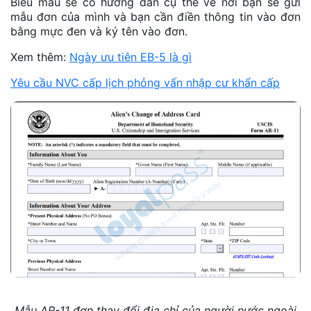
Biểu mẫu sẽ có hướng dẫn cụ thể về nơi bạn sẽ gửi
mẫu đơn của mình và bạn cần điền thông tin vào đơn
bằng mực đen và ký tên vào đơn.
Xem thêm:
Ngày ưu tiên EB-5 là gì
Yêu cầu NVC cấp lịch phỏng vấn nhập cư khẩn cấp
Mẫu AR-11 đơn thay đổi địa chỉ của người nước ngoài