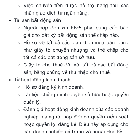
Việc chuyển tiền được hỗ trợ bằng thư xác
nhận giao dịch từ ngân hàng.
Tài sản bất động sản
Người nộp đơn xin EB-5 phải cung cấp báo
giá cho bất kỳ bất động sản thế chấp nào.
Hồ sơ về tất cả các giao dịch mua bán, cũng
như giấy tờ chuyển nhượng và thế chấp cho
tất cả các bất động sản sở hữu.
Giấy tờ cho thuê đối với tất cả các bất động
sản, bằng chứng về thu nhập cho thuê.
Từ hoạt động kinh doanh
Hồ sơ đăng ký kinh doanh.
Tài liệu chứng minh quyền sở hữu hoặc quyền
quản lý.
Đánh giá hoạt động kinh doanh của các doanh
nghiệp mà người nộp đơn có quyền kiểm soát
hoặc quyền lợi đáng kể. Điều này áp dụng cho
các doanh nghiệp cả trong và ngoài Hoa Kỳ.