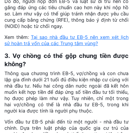
Do đó, người nộp đơn EB-5 và luật sư di trú nên cố
gắng đáp ứng các tiêu chuẩn cao hơn này khi nộp hồ
sơ. Làm như vậy có thể giúp tránh nhận được yêu cầu
cung cấp bằng chứng (RFE), thông báo ý định từ chối
(NOID) hoặc từ chối ngay.
Xem thêm:
Tại sao nhà đầu tư EB-5 nên xem xét lịch
sử hoàn trả vốn của các Trung tâm vùng?
3. Vợ chồng có thể gộp chung tiền được
không?
Thông qua chương trình EB-5, vợ/chồng và con chưa
lập gia đình dưới 21 tuổi đủ điều kiện nhập cư cùng với
nhà đầu tư. Nếu hai công dân nước ngoài đã kết hôn
muốn kết hợp tiền để đáp ứng số tiền đầu tư tối thiểu,
họ được phép làm như vậy. Tuy nhiên, chỉ một trong
hai vợ/chồng có thể là nhà đầu tư EB-5, trong khi
người kia được tính là người phụ thuộc.
Vốn đầu tư EB-5 phải đến từ một người - nhà đầu tư
chính. Dựa trên luật pháp của quốc gia cư trú của