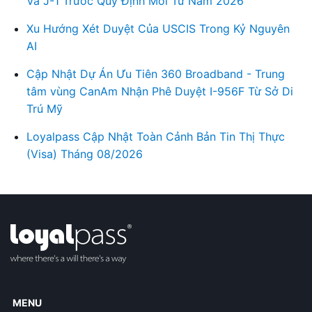
Và J-1 Trước Quy Định Mới Từ Năm 2026
Xu Hướng Xét Duyệt Của USCIS Trong Kỷ Nguyên
AI
Cập Nhật Dự Án Ưu Tiên 360 Broadband - Trung
tâm vùng CanAm Nhận Phê Duyệt I-956F Từ Sở Di
Trú Mỹ
Loyalpass Cập Nhật Toàn Cảnh Bản Tin Thị Thực
(Visa) Tháng 08/2026
MENU