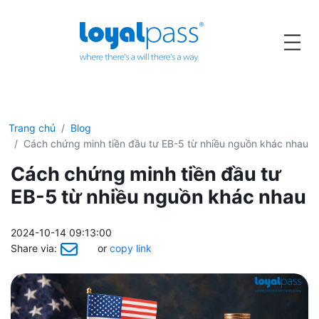
Trang chủ
Blog
Cách chứng minh tiền đầu tư EB-5 từ nhiều nguồn khác nhau
Cách chứng minh tiền đầu tư
EB-5 từ nhiều nguồn khác nhau
2024-10-14 09:13:00
Share via:
or
copy link