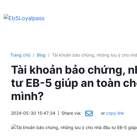
Trang chủ
Blog
Tài khoản bảo chứng, những lưu ý cho nhà
Tài khoản bảo chứng, n
tư EB-5 giúp an toàn c
mình?
2024-05-30 15:47:34
|
Share via:
or
copy link