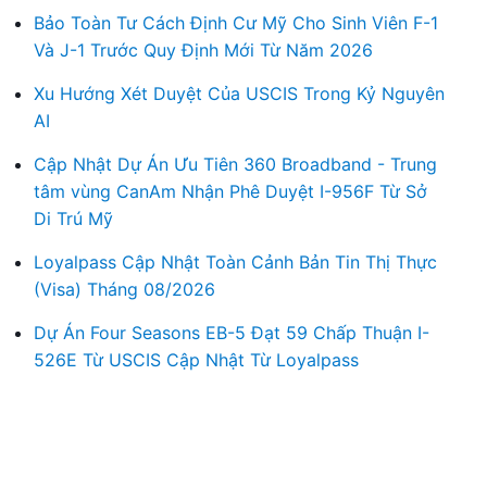
Bảo Toàn Tư Cách Định Cư Mỹ Cho Sinh Viên F-1
Và J-1 Trước Quy Định Mới Từ Năm 2026
Xu Hướng Xét Duyệt Của USCIS Trong Kỷ Nguyên
AI
Cập Nhật Dự Án Ưu Tiên 360 Broadband - Trung
tâm vùng CanAm Nhận Phê Duyệt I-956F Từ Sở
Di Trú Mỹ
Loyalpass Cập Nhật Toàn Cảnh Bản Tin Thị Thực
(Visa) Tháng 08/2026
Dự Án Four Seasons EB-5 Đạt 59 Chấp Thuận I-
526E Từ USCIS Cập Nhật Từ Loyalpass