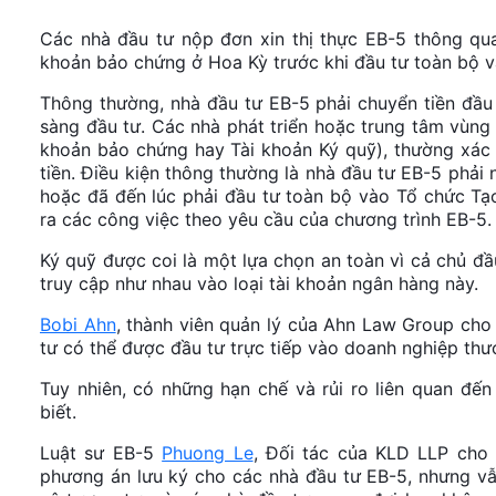
Các nhà đầu tư nộp đơn xin thị thực EB-5 thông qua
khoản bảo chứng ở Hoa Kỳ trước khi đầu tư toàn bộ v
Thông thường, nhà đầu tư EB-5 phải chuyển tiền đầu
sàng đầu tư. Các nhà phát triển hoặc trung tâm vùng 
khoản bảo chứng hay Tài khoản Ký quỹ), thường xác đ
tiền. Điều kiện thông thường là nhà đầu tư EB-5 phả
hoặc đã đến lúc phải đầu tư toàn bộ vào Tổ chức Tạo
ra các công việc theo yêu cầu của chương trình EB-5.
Ký quỹ được coi là một lựa chọn an toàn vì cả chủ đ
truy cập như nhau vào loại tài khoản ngân hàng này.
Bobi Ahn
, thành viên quản lý của Ahn Law Group cho b
tư có thể được đầu tư trực tiếp vào doanh nghiệp thư
Tuy nhiên, có những hạn chế và rủi ro liên quan đế
biết.
Luật sư EB-5
Phuong Le
, Đối tác của KLD LLP cho
phương án lưu ký cho các nhà đầu tư EB-5, nhưng vẫ