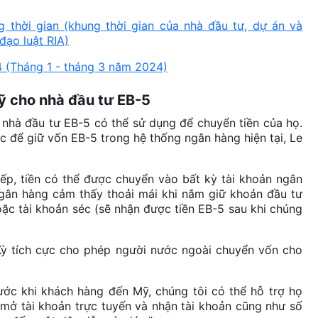
 thời gian (khung thời gian của nhà đầu tư, dự án và
đạo luật RIA)
4 (Tháng 1 - tháng 3 năm 2024)
uỹ cho nhà đầu tư EB-5
 nhà đầu tư EB-5 có thể sử dụng để chuyển tiền của họ.
séc để giữ vốn EB-5 trong hệ thống ngân hàng hiện tại, Le
iếp, tiền có thể được chuyển vào bất kỳ tài khoản ngân
ngân hàng cảm thấy thoải mái khi nắm giữ khoản đầu tư
oặc tài khoản séc (sẽ nhận được tiền EB-5 sau khi chúng
ỳ tích cực cho phép người nước ngoài chuyển vốn cho
ớc khi khách hàng đến Mỹ, chúng tôi có thể hỗ trợ họ
mở tài khoản trực tuyến và nhận tài khoản cũng như số