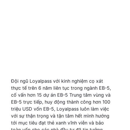
Đội ngũ Loyalpass với kinh nghiệm cọ xát
thực tế trên 6 năm liên tục trong ngành EB-5,
cố vấn hơn 15 dự án EB-5 Trung tâm vùng và
EB-5 trực tiếp, huy động thành công hơn 100
triệu USD vốn EB-5, Loyalpass luôn làm việc
với sự thận trọng và tận tâm hết mình hướng
tới mục tiêu đạt thẻ xanh vĩnh viễn và bảo
toàn vốn cho các nhà đầu tư đã tin tưởng