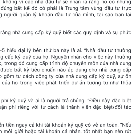
y không vì các nhà đầu tư sẽ nhận ra rằng họ có những
 đúng bất kể đó có phải là Trung tâm vùng đầu tư trực
 người quản lý khoản đầu tư của mình, tại sao bạn lại
 rằng nhà cung cấp ký quỹ biết các quy định và sự phức
 hiểu đại lý bên thứ ba này là ai. “Nhà đầu tư thường
g cấp ký quỹ của họ. Nguyên nhân cho việc này thường
, trong đó cung cấp trình độ chuyên môn của nhà cung
 được bất kỳ tiêu chuẩn nào áp dụng cho nhà cung cấp
ao gồm tư cách công ty của nhà cung cấp ký quỹ, sự ổn
m của họ trong việc phát triển dự án tương tự như thỏa
hí ký quỹ và ai là người trả chúng. “Điều này đặc biệt
n phí riêng với tư cách là thành viên đặc biệt/đối tác
ển tiền ngay cả khi tài khoản ký quỹ có vẻ an toàn. “Nếu
môi giới hoặc tài khoản cá nhân, tốt nhất bạn nên rút