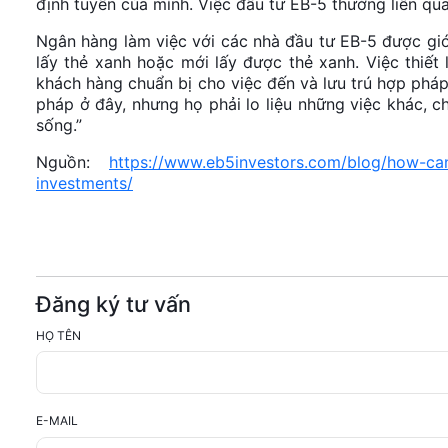
định tuyến của mình. Việc đầu tư EB-5 thường liên qu
Ngân hàng làm việc với các nhà đầu tư EB-5 được giới
lấy thẻ xanh hoặc mới lấy được thẻ xanh. Việc thiết
khách hàng chuẩn bị cho việc đến và lưu trú hợp pháp
pháp ở đây, nhưng họ phải lo liệu những việc khác, 
sống.”
Nguồn:
https://www.eb5investors.com/blog/how-can-
investments/
Đăng ký tư vấn
HỌ TÊN
E-MAIL