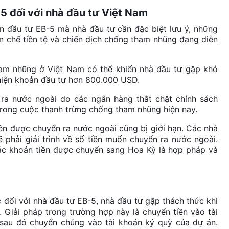
-5 đối với nhà đầu tư Việt Nam
n đầu tư EB-5 mà nhà đầu tư cần đặc biệt lưu ý, những
n chế tiền tệ và chiến dịch chống tham nhũng đang diễn
ham nhũng ở Việt Nam có thể khiến nhà đầu tư gặp khó
c hiện khoản đầu tư hơn 800.000 USD.
ra nước ngoài do các ngân hàng thắt chặt chính sách
trong cuộc thanh trừng chống tham nhũng hiện nay.
iền được chuyển ra nước ngoài cũng bị giới hạn. Các nhà
phải giải trình về số tiền muốn chuyển ra nước ngoài.
c khoản tiền được chuyển sang Hoa Kỳ là hợp pháp và
 đối với nhà đầu tư EB-5, nhà đầu tư gặp thách thức khi
. Giải pháp trong trường hợp này là chuyển tiền vào tài
 sau đó chuyển chúng vào tài khoản ký quỹ của dự án.