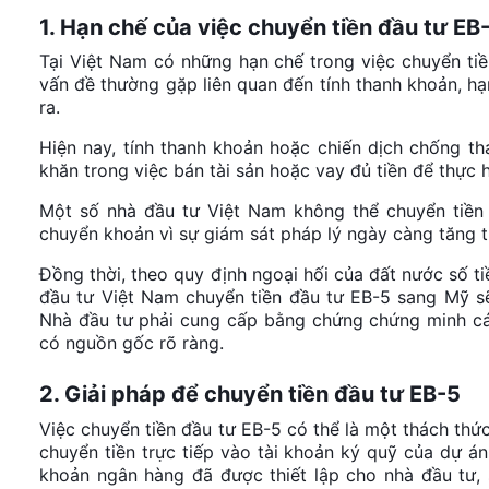
1. Hạn chế của việc chuyển tiền đầu tư EB
Tại Việt Nam có những hạn chế trong việc chuyển tiề
vấn đề thường gặp liên quan đến tính thanh khoản, hạ
ra.
Hiện nay, tính thanh khoản hoặc chiến dịch chống t
khăn trong việc bán tài sản hoặc vay đủ tiền để thự
Một số nhà đầu tư Việt Nam không thể chuyển tiền 
chuyển khoản vì sự giám sát pháp lý ngày càng tăng 
Đồng thời, theo quy định ngoại hối của đất nước số t
đầu tư Việt Nam chuyển tiền đầu tư EB-5 sang Mỹ sẽ 
Nhà đầu tư phải cung cấp bằng chứng chứng minh cá
có nguồn gốc rõ ràng.
2. Giải pháp để chuyển tiền đầu tư EB-5
Việc chuyển tiền đầu tư EB-5 có thể là một thách thức
chuyển tiền trực tiếp vào tài khoản ký quỹ của dự án
khoản ngân hàng đã được thiết lập cho nhà đầu tư,