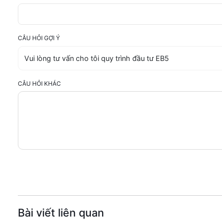
CÂU HỎI GỢI Ý
CÂU HỎI KHÁC
Bài viết liên quan