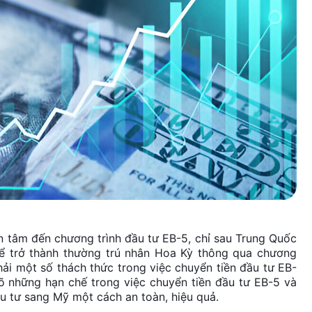
 tâm đến chương trình đầu tư EB-5, chỉ sau Trung Quốc
hể trở thành thường trú nhân Hoa Kỳ thông qua chương
hải một số thách thức trong việc chuyển tiền đầu tư EB-
õ những hạn chế trong việc chuyển tiền đầu tư EB-5 và
u tư sang Mỹ một cách an toàn, hiệu quả.