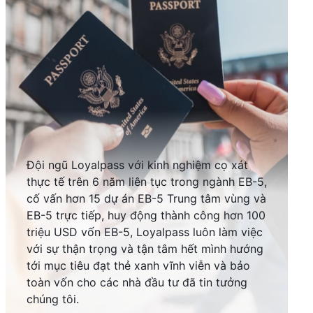
Đội ngũ Loyalpass với kinh nghiệm cọ xát
thực tế trên 6 năm liên tục trong ngành EB-5,
cố vấn hơn 15 dự án EB-5 Trung tâm vùng và
EB-5 trực tiếp, huy động thành công hơn 100
triệu USD vốn EB-5, Loyalpass luôn làm việc
với sự thận trọng và tận tâm hết mình hướng
tới mục tiêu đạt thẻ xanh vĩnh viễn và bảo
toàn vốn cho các nhà đầu tư đã tin tưởng
chúng tôi.