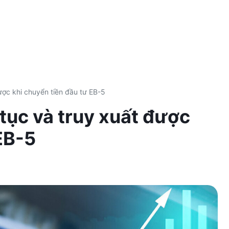
được khi chuyển tiền đầu tư EB-5
 tục và truy xuất được
 EB-5