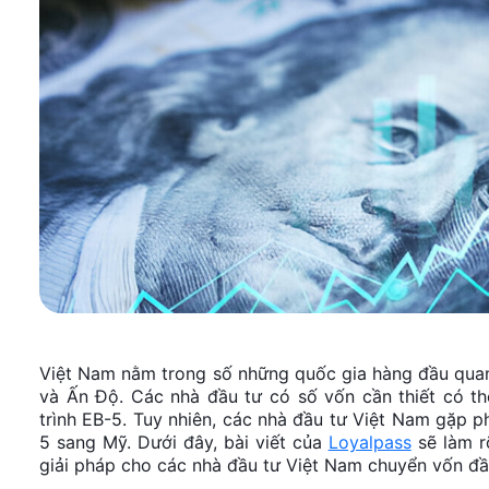
Việt Nam nằm trong số những quốc gia hàng đầu quan
và Ấn Độ. Các nhà đầu tư có số vốn cần thiết có t
trình EB-5. Tuy nhiên, các nhà đầu tư Việt Nam gặp p
5 sang Mỹ. Dưới đây, bài viết của
Loyalpass
sẽ làm r
giải pháp cho các nhà đầu tư Việt Nam chuyển vốn đầ