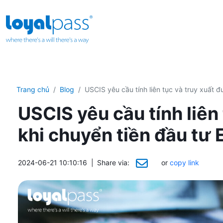
Trang chủ
Blog
USCIS yêu cầu tính liên tục và truy xuất 
USCIS yêu cầu tính liên
khi chuyển tiền đầu tư
2024-06-21 10:10:16
|
Share via:
or
copy link