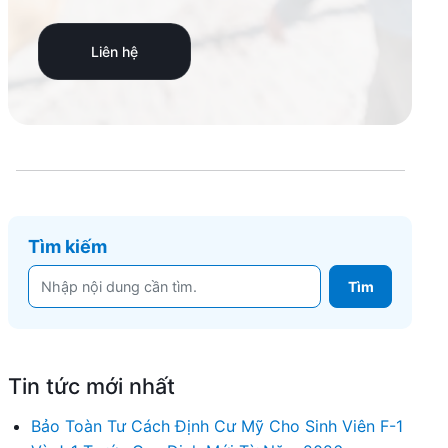
Liên hệ
Tìm kiếm
Tin tức mới nhất
Bảo Toàn Tư Cách Định Cư Mỹ Cho Sinh Viên F-1