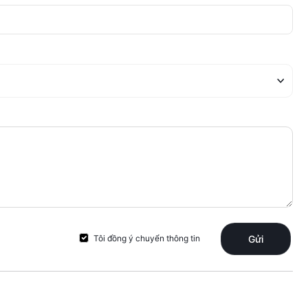
Tôi đồng ý chuyển thông tin
Gửi