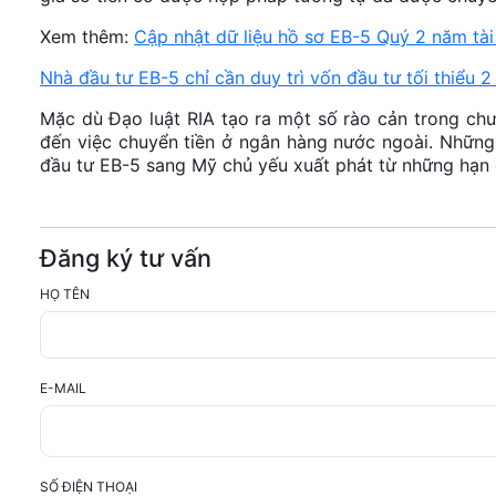
Xem thêm:
Cập nhật dữ liệu hồ sơ EB-5 Quý 2 năm tà
Nhà đầu tư EB-5 chỉ cần duy trì vốn đầu tư tối thiểu 
Mặc dù Đạo luật RIA tạo ra một số rào cản trong c
đến việc chuyển tiền ở ngân hàng nước ngoài. Những
đầu tư EB-5 sang Mỹ chủ yếu xuất phát từ những hạn
Đăng ký tư vấn
HỌ TÊN
E-MAIL
SỐ ĐIỆN THOẠI