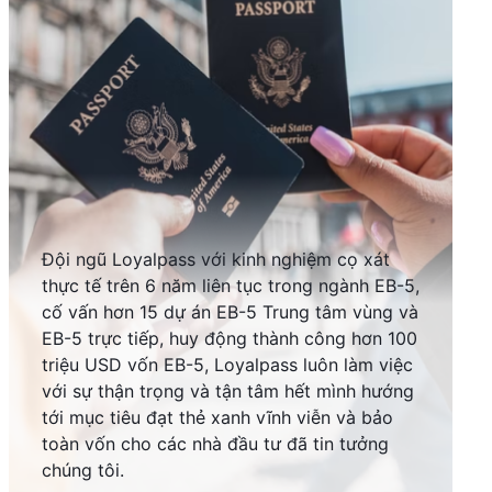
Đội ngũ Loyalpass với kinh nghiệm cọ xát
thực tế trên 6 năm liên tục trong ngành EB-5,
cố vấn hơn 15 dự án EB-5 Trung tâm vùng và
EB-5 trực tiếp, huy động thành công hơn 100
triệu USD vốn EB-5, Loyalpass luôn làm việc
với sự thận trọng và tận tâm hết mình hướng
tới mục tiêu đạt thẻ xanh vĩnh viễn và bảo
toàn vốn cho các nhà đầu tư đã tin tưởng
chúng tôi.