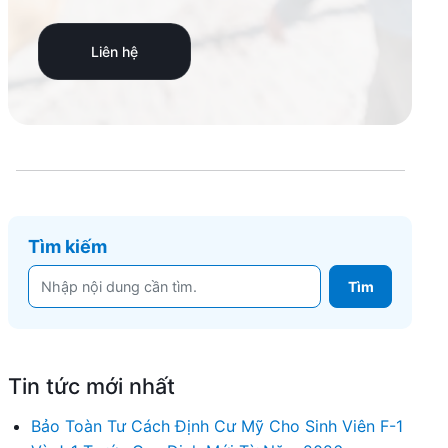
Liên hệ
Tìm kiếm
Tin tức mới nhất
Bảo Toàn Tư Cách Định Cư Mỹ Cho Sinh Viên F-1