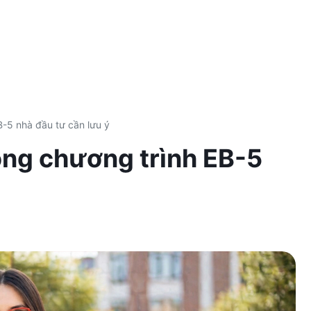
B-5 nhà đầu tư cần lưu ý
rong chương trình EB-5