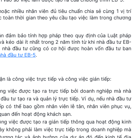
oặc nhiều nhân viên đủ tiêu chuẩn chia sẻ cùng 1 vị trí
ệc toàn thời gian theo yêu cầu tạo việc làm trong chương
cần đảm bảo tính hợp pháp theo quy định của Luật pháp
à kéo dài ít nhất trong 2 năm tính từ khi nhà đầu tư EB-
ó, nhà đầu tư cũng có cơ hội được hoàn vốn đầu tư ban
nhà đầu tư EB-5
.
n là công việc trực tiếp và công việc gián tiếp:
ng việc được tạo ra trực tiếp bởi doanh nghiệp mà nhà
ầu tư tạo ra và quản lý trực tiếp. Ví dụ, nếu nhà đầu tư
ếp có thể bao gồm nhân viên lễ tân, nhân viên phục vụ,
n quan đến hoạt động khách sạn.
ng việc được tạo ra gián tiếp thông qua hoạt động kinh
ày không phải làm việc trực tiếp trong doanh nghiệp mà
tương tác và ảnh hưởng của dự án đó đến kinh tế địa