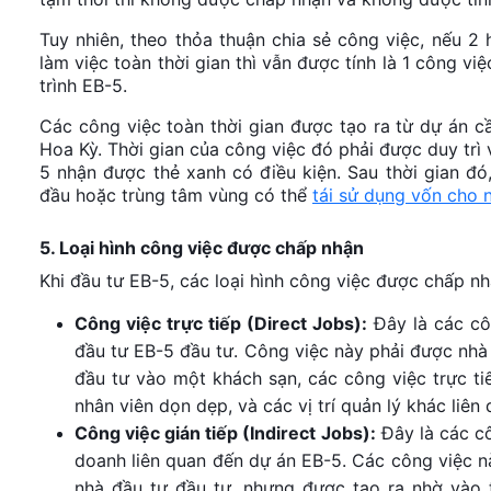
Tuy nhiên, theo thỏa thuận chia sẻ công việc, nếu 2 h
làm việc toàn thời gian thì vẫn được tính là 1 công vi
trình EB-5.
Các công việc toàn thời gian được tạo ra từ dự án 
Hoa Kỳ. Thời gian của công việc đó phải được duy trì v
5 nhận được thẻ xanh có điều kiện. Sau thời gian đ
đầu hoặc trùng tâm vùng có thể
tái sử dụng vốn cho 
5. Loại hình công việc được chấp nhận
Khi đầu tư EB-5, các loại hình công việc được chấp nhậ
Công việc trực tiếp (Direct Jobs):
Đây là các cô
đầu tư EB-5 đầu tư. Công việc này phải được nhà đ
đầu tư vào một khách sạn, các công việc trực ti
nhân viên dọn dẹp, và các vị trí quản lý khác liê
Công việc gián tiếp (Indirect Jobs):
Đây là các cô
doanh liên quan đến dự án EB-5. Các công việc n
nhà đầu tư đầu tư, nhưng được tạo ra nhờ vào 