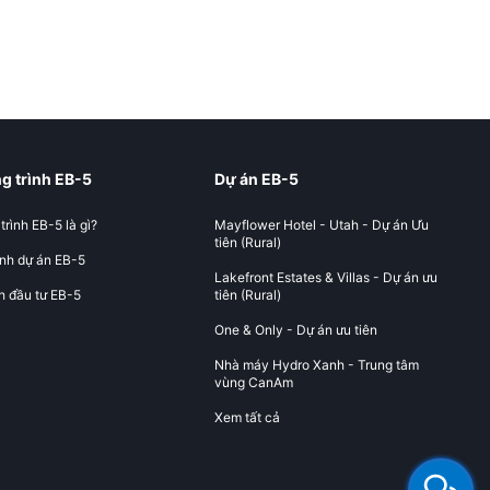
 trình EB-5
Dự án EB-5
rình EB-5 là gì?
Mayflower Hotel - Utah - Dự án Ưu
tiên (Rural)
nh dự án EB-5
Lakefront Estates & Villas - Dự án ưu
h đầu tư EB-5
tiên (Rural)
One & Only - Dự án ưu tiên
Nhà máy Hydro Xanh - Trung tâm
vùng CanAm
Xem tất cả