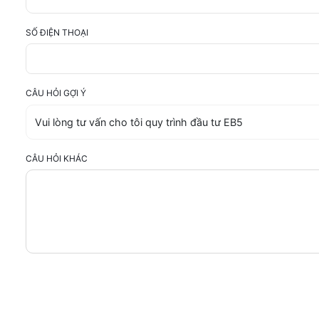
SỐ ĐIỆN THOẠI
CÂU HỎI GỢI Ý
CÂU HỎI KHÁC