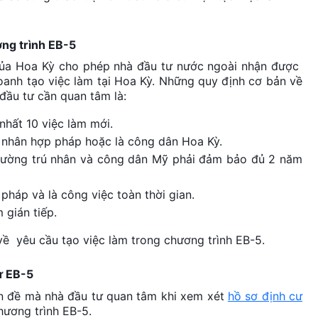
ơng trình EB-5
ư của Hoa Kỳ cho phép nhà đầu tư nước ngoài nhận được
oanh tạo việc làm tại Hoa Kỳ. Những quy định cơ bản về
đầu tư cần quan tâm là:
 nhất 10 việc làm mới.
 nhân hợp pháp hoặc là công dân Hoa Kỳ.
hường trú nhân và công dân Mỹ phải đảm bảo đủ 2 năm
pháp và là công việc toàn thời gian.
 gián tiếp.
 về yêu cầu tạo việc làm trong chương trình EB-5.
ư EB-5
ấn đề mà nhà đầu tư quan tâm khi xem xét
hồ sơ định cư
hương trình EB-5.