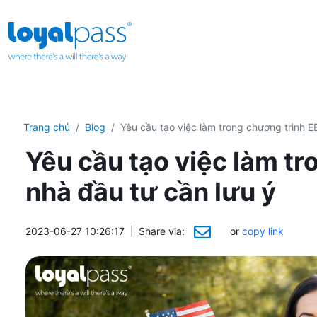
Trang chủ
Blog
Yêu cầu tạo việc làm trong chương trình E
Yêu cầu tạo việc làm t
nhà đầu tư cần lưu ý
2023-06-27 10:26:17
|
Share via:
or
copy link