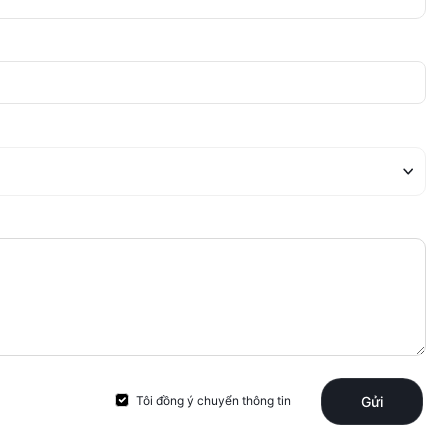
Tôi đồng ý chuyển thông tin
Gửi