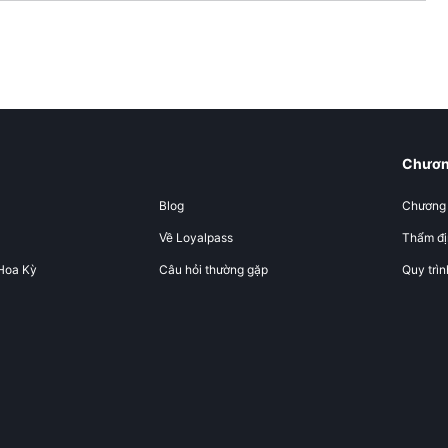
Chương
Blog
Chương t
Về Loyalpass
Thẩm đị
Hoa Kỳ
Câu hỏi thường gặp
Quy trìn