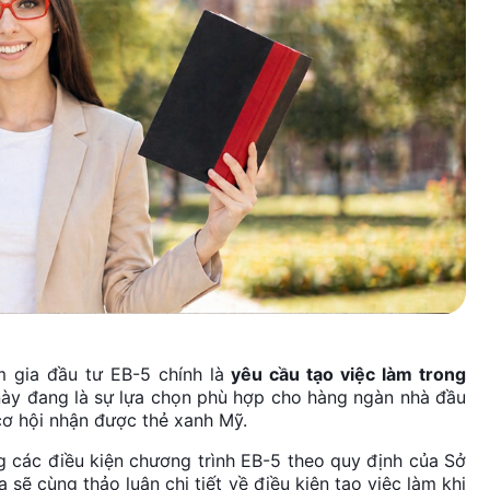
m gia đầu tư EB-5 chính là
yêu cầu tạo việc làm trong
này đang là sự lựa chọn phù hợp cho hàng ngàn nhà đầu
cơ hội nhận được thẻ xanh Mỹ.
g các điều kiện chương trình EB-5 theo quy định của Sở
a sẽ cùng thảo luận chi tiết về điều kiện tạo việc làm khi