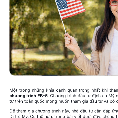
Một trong những khía cạnh quan trọng nhất khi tha
chương trình EB-5
. Chương trình đầu tư định cư Mỹ 
tư trên toàn quốc mong muốn tham gia đầu tư và có 
Để tham gia chương trình này, nhà đầu tư cần đáp ứn
Di trú Mỹ. Cụ thể hơn, trong bài viết dưới đây, chúng t