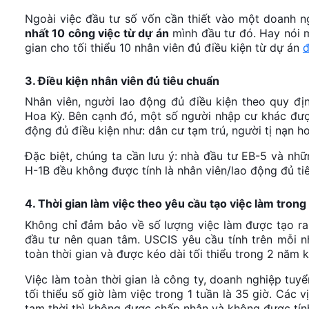
Ngoài việc đầu tư số vốn cần thiết vào một doanh 
nhất 10 công việc từ dự án
mình đầu tư đó. Hay nói mộ
gian cho tối thiểu 10 nhân viên đủ điều kiện từ dự án
đ
3. Điều kiện nhân viên đủ tiêu chuẩn
Nhân viên, người lao động đủ điều kiện theo quy đ
Hoa Kỳ. Bên cạnh đó, một số người nhập cư khác được
động đủ điều kiện như: dân cư tạm trú, người tị nạn ho
Đặc biệt, chúng ta cần lưu ý: nhà đầu tư EB-5 và nhữ
H-1B đều không được tính là nhân viên/lao động đủ ti
4. Thời gian làm việc theo yêu cầu tạo việc làm tron
Không chỉ đảm bảo về số lượng việc làm được tạo ra 
đầu tư nên quan tâm. USCIS yêu cầu tính trên mỗi nh
toàn thời gian và được kéo dài tối thiểu trong 2 năm 
Việc làm toàn thời gian là công ty, doanh nghiệp tuyển
tối thiểu số giờ làm việc trong 1 tuần là 35 giờ. Các vị
tạm thời thì không được chấp nhận và không được tính