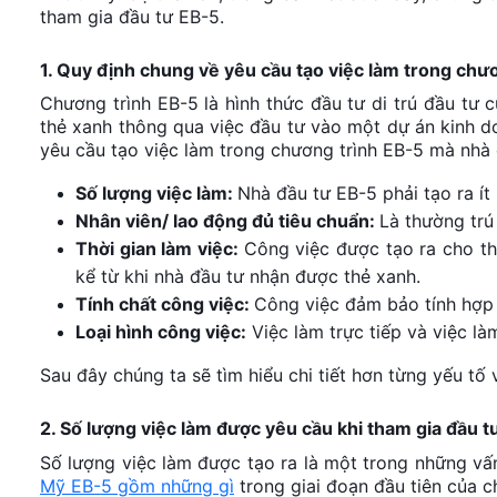
tham gia đầu tư EB-5.
1. Quy định chung về yêu cầu tạo việc làm trong chư
Chương trình EB-5 là hình thức đầu tư di trú đầu t
thẻ xanh thông qua việc đầu tư vào một dự án kinh d
yêu cầu tạo việc làm trong chương trình EB-5 mà nhà 
Số lượng việc làm:
Nhà đầu tư EB-5 phải tạo ra ít
Nhân viên/ lao động đủ tiêu chuẩn:
Là thường trú
Thời gian làm việc:
Công việc được tạo ra cho t
kể từ khi nhà đầu tư nhận được thẻ xanh.
Tính chất công việc:
Công việc đảm bảo tính hợp 
Loại hình công việc:
Việc làm trực tiếp và việc làm
Sau đây chúng ta sẽ tìm hiểu chi tiết hơn từng yếu tố
2. Số lượng việc làm được yêu cầu khi tham gia đầu t
Số lượng việc làm được tạo ra là một trong những v
Mỹ EB-5 gồm những gì
trong giai đoạn đầu tiên của c